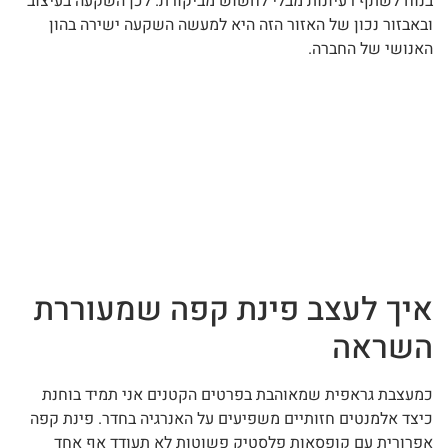
בנוח לשתף רעיונות מבלי לחשוש מביקורת. לכן השקעה בעיצוב
ובאבזור נכון של האזור הזה היא למעשה השקעה ישירה בהון
האנושי של החברה.
איך לעצב פינת קפה שמעוררת
השראה
כמעצבת גראפית שמאוהבת בפרטים הקטנים אני תמיד בוחנת
כיצד אלמנטים חזותיים משפיעים על האנרגיה בחדר. פינת קפה
אפרורית עם קופסאות פלסטיק פשוטות לא תעודד אף אחד