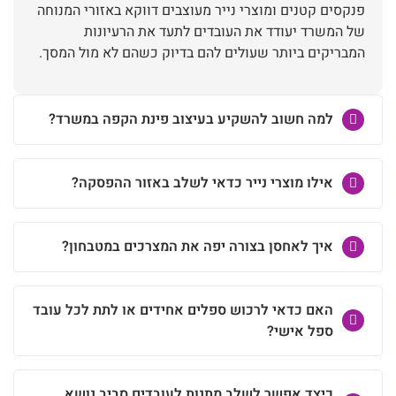
פנקסים קטנים ומוצרי נייר מעוצבים דווקא באזורי המנוחה
של המשרד יעודד את העובדים לתעד את הרעיונות
המבריקים ביותר שעולים להם בדיוק כשהם לא מול המסך.
למה חשוב להשקיע בעיצוב פינת הקפה במשרד?
אילו מוצרי נייר כדאי לשלב באזור ההפסקה?
איך לאחסן בצורה יפה את המצרכים במטבחון?
האם כדאי לרכוש ספלים אחידים או לתת לכל עובד
ספל אישי?
כיצד אפשר לשלב מתנות לעובדים סביב נושא