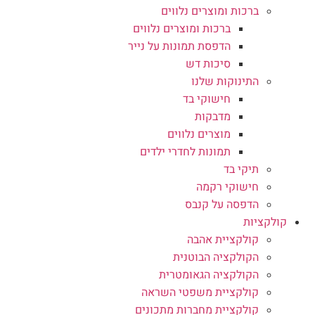
ברכות ומוצרים נלווים
ברכות ומוצרים נלווים
הדפסת תמונות על נייר
סיכות דש
התינוקות שלנו
חישוקי בד
מדבקות
מוצרים נלווים
תמונות לחדרי ילדים
תיקי בד
חישוקי רקמה
הדפסה על קנבס
קולקציות
קולקציית אהבה
הקולקציה הבוטנית
הקולקציה הגאומטרית
קולקציית משפטי השראה
קולקציית מחברות מתכונים