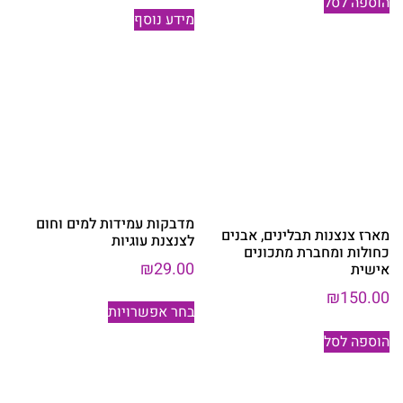
הוספה לסל
מידע נוסף
מדבקות עמידות למים וחום
מארז צנצנות תבלינים, אבנים
לצנצנת עוגיות
כחולות ומחברת מתכונים
₪
29.00
אישית
₪
150.00
למוצר
בחר אפשרויות
זה
יש
הוספה לסל
מספר
סוגים.