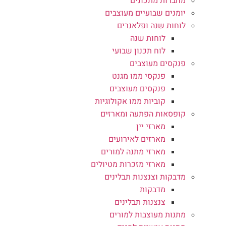
מחברות מתכונים
יומנים שבועיים מעוצבים
לוחות שנה ופלאנרים
לוחות שנה
לוח תכנון שבועי
פנקסים מעוצבים
פנקסי ממו מגנט
פנקסים מעוצבים
קוביות ממו אקולוגיות
קופסאות הפתעה ומארזים
מארזי יין
מארזים לאירועים
מארזי מתנה למורים
מארזי מזכרות מטיולים
מדבקות וצנצנות תבלינים
מדבקות
צנצנות תבלינים
מתנות מעוצבות למורים