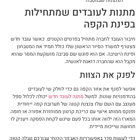
הצנצנות שבמטבח.
מתנות לעובדים שמתחילות
בפינת הקפה
חיבור העובד לחברה מתחיל בפרטים הקטנים. כאשר עובד חדש
מצטרף למשרד הסיור הראשון שלו כולל תמיד את המטבחון
ופינת הישיבה. אם הוא פוגש שם סביבה מושקעת המסר שהוא
מקבל הוא שהחברה דואגת לאנשיה.
לפנק את הצוות
אפשר למנף את אזור הקפה גם כדי לחלק שי לעובדים
בהזדמנויות שונות. למשל
מתנה לעובד חדש
יכולה לכלול ספל
מעוצב עם השם שלו צנצנת קטנה של תערובת קפה ייחודית
ופנקס ממותג אישי עם כריכת קרטון ממוחזרת אפורה או חומה.
המארז הזה ילווה אותו בכל פעם שיגש לקחת הפסקה ויעניק לו
תחושת שייכות מיידית.
כדי לעשות סדר באפשרויות האבזור הכנתי עבורכם טבלה קטנה