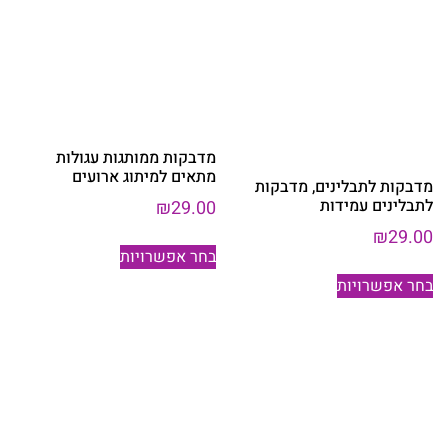
ניתן
לבחור
את
האפשרויות
בעמוד
המוצר
מדבקות ממותגות עגולות
מתאים למיתוג ארועים
מדבקות לתבלינים, מדבקות
לתבלינים עמידות
₪
29.00
₪
29.00
למוצר
בחר אפשרויות
זה
למוצר
בחר אפשרויות
יש
זה
מספר
יש
סוגים.
מספר
ניתן
סוגים.
לבחור
ניתן
את
לבחור
האפשרויות
את