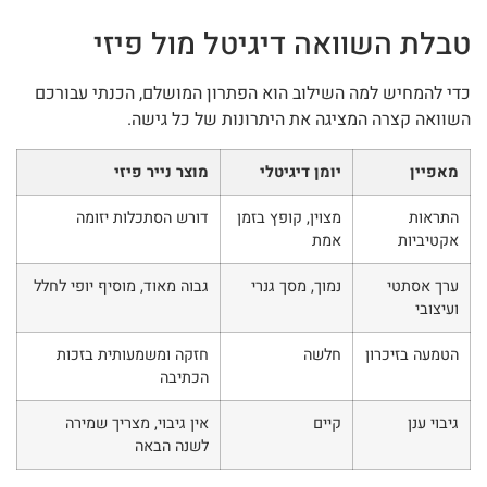
טבלת השוואה דיגיטל מול פיזי
כדי להמחיש למה השילוב הוא הפתרון המושלם, הכנתי עבורכם
השוואה קצרה המציגה את היתרונות של כל גישה.
מאפיין
יומן דיגיטלי
מוצר נייר פיזי
התראות
מצוין, קופץ בזמן
דורש הסתכלות יזומה
אקטיביות
אמת
ערך אסתטי
נמוך, מסך גנרי
גבוה מאוד, מוסיף יופי לחלל
ועיצובי
הטמעה בזיכרון
חלשה
חזקה ומשמעותית בזכות
הכתיבה
גיבוי ענן
קיים
אין גיבוי, מצריך שמירה
לשנה הבאה