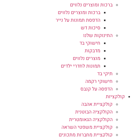
ברכות ומוצרים נלווים
ברכות ומוצרים נלווים
הדפסת תמונות על נייר
סיכות דש
התינוקות שלנו
חישוקי בד
מדבקות
מוצרים נלווים
תמונות לחדרי ילדים
תיקי בד
חישוקי רקמה
הדפסה על קנבס
קולקציות
קולקציית אהבה
הקולקציה הבוטנית
הקולקציה הגאומטרית
קולקציית משפטי השראה
קולקציית מחברות מתכונים