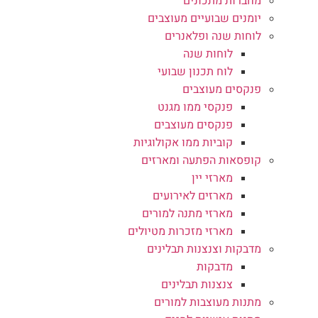
מחברות מתכונים
יומנים שבועיים מעוצבים
לוחות שנה ופלאנרים
לוחות שנה
לוח תכנון שבועי
פנקסים מעוצבים
פנקסי ממו מגנט
פנקסים מעוצבים
קוביות ממו אקולוגיות
קופסאות הפתעה ומארזים
מארזי יין
מארזים לאירועים
מארזי מתנה למורים
מארזי מזכרות מטיולים
מדבקות וצנצנות תבלינים
מדבקות
צנצנות תבלינים
מתנות מעוצבות למורים