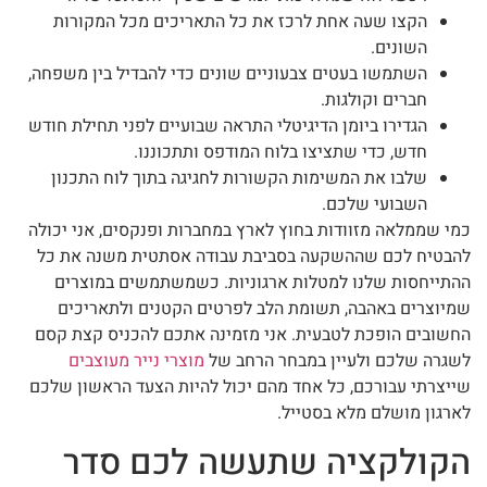
הקצו שעה אחת לרכז את כל התאריכים מכל המקורות
השונים.
השתמשו בעטים צבעוניים שונים כדי להבדיל בין משפחה,
חברים וקולגות.
הגדירו ביומן הדיגיטלי התראה שבועיים לפני תחילת חודש
חדש, כדי שתציצו בלוח המודפס ותתכוננו.
שלבו את המשימות הקשורות לחגיגה בתוך לוח התכנון
השבועי שלכם.
כמי שממלאה מזוודות בחוץ לארץ במחברות ופנקסים, אני יכולה
להבטיח לכם שההשקעה בסביבת עבודה אסתטית משנה את כל
ההתייחסות שלנו למטלות ארגוניות. כשמשתמשים במוצרים
שמיוצרים באהבה, תשומת הלב לפרטים הקטנים ולתאריכים
החשובים הופכת לטבעית. אני מזמינה אתכם להכניס קצת קסם
לשגרה שלכם ולעיין במבחר הרחב של
מוצרי נייר מעוצבים
שייצרתי עבורכם, כל אחד מהם יכול להיות הצעד הראשון שלכם
לארגון מושלם מלא בסטייל.
הקולקציה שתעשה לכם סדר