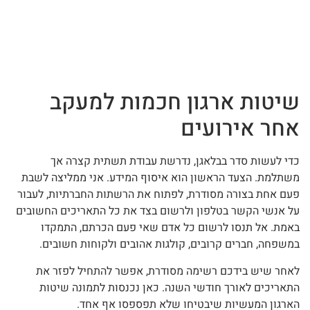
שיטות ארגון חכמות למעקב
אחר אירועים
כדי לעשות סדר בבלאגן, נדרשת עבודת תשתית קצרה אך
משתלמת. הצעד הראשון הוא איסוף המידע. אני ממליצה לשבת
פעם אחת בצורה מסודרת, לפתוח את הרשתות החברתיות, לעבור
על אנשי הקשר בטלפון ולרשום בצד את כל התאריכים החשובים
באמת. אל תנסו לרשום כל אדם שאי פעם הכרתם, התמקדו
במשפחה, חברים קרובים, קולגות אהובים ולקוחות חשובים.
לאחר שיש בידכם רשימה מסודרת, אפשר להתחיל לפזר את
התאריכים לאורך חודשי השנה. כאן נכנסות לתמונה שיטות
הארגון המעשיות שיבטיחו שלא תפספסו אף אחד.