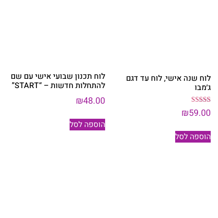
לוח תכנון שבועי אישי עם שם
לוח שנה אישי, לוח עד דגם
להתחלות חדשות – “START”
ג׳מבו
₪
48.00
דורג
₪
59.00
5.00
הוספה לסל
מתוך 5
הוספה לסל