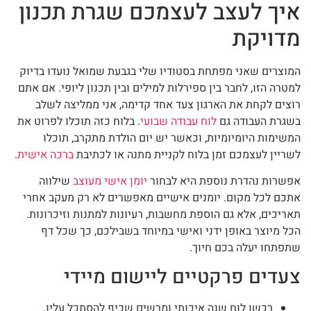
איך לעצב לעצמכם שגרת תכנון
מדויקת
המוצרים שאני מפתחת בסטודיו שלי בגבעת שמואל נועדו בדיוק
למטרה הזו, לחבר בין ספירלות למילים ובין תכנון ליופי. אם אתם
רוצים לקחת את הארגון צעד אחד קדימה, אני ממליצה לשלב
בשגרת העבודה גם
לוח עבודה שבועי
. בלוח כזה תוכלו לפרוט את
המשימות היומיומיות, וכאשר יש יום הולדת מתקרב, תוכלו
לשריין לעצמכם זמן בלוח לקניית מתנה או לכתיבת
ברכה אישית
.
אפשרות נהדרת נוספת היא לבחור
יומן אישי מעוצב
שילווה
אתכם לכל מקום. יומנים אישיים מאפשרים לא רק מעקב אחרי
תאריכים, אלא גם הוספת מחשבות, רעיונות למתנות וזיכרונות.
הכל מיוצר באופן ידני ואישי במיוחד בשבילכם, כך שכל דף
שתפתחו יעלה בכם חיוך.
צעדים פרקטיים ליישום מיידי
רכשו לוח שנה איכותי ומרשים שכיף להסתכל עליו.