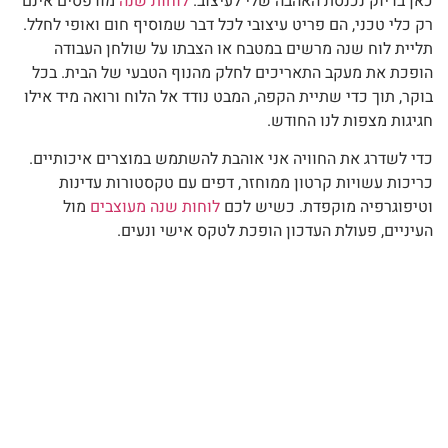
כאן בדיוק נכנסת האהבה שלי לעיצוב.
לוחות שנה
מודפסים אינם
רק כלי טכני, הם פריט עיצובי לכל דבר שמוסיף חום ואופי לחלל.
תליית לוח שנה מרשים במטבח או הצבתו על שולחן העבודה
הופכת את מעקב התאריכים לחלק מהנוף הטבעי של הבית. בכל
בוקר, תוך כדי שתיית הקפה, המבט נודד אל הלוח ורואה מיד אילו
חגיגות מצפות לנו החודש.
כדי לשדרג את החוויה אני אוהבת להשתמש במוצרים איכותיים.
כריכות עשויות קרטון ממוחזר, דפים עם טקסטורות עדינות
וטיפוגרפיה מוקפדת. כשיש לכם
לוחות שנה מעוצבים
מול
העיניים, פעולת העדכון הופכת לטקס אישי ונעים.