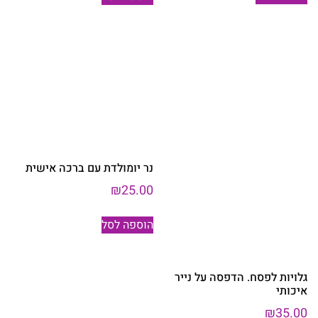
נר יומולדת עם ברכה אישית
₪
25.00
הוספה לסל
גלויות לפסח. הדפסה על נייר
איכותי
₪
35.00