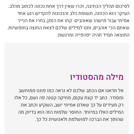
לסיכום תהליך הכתיבה, זכרו שאין דרך אחת נכונה לכתוב מהלב.
העיקר הוא הכוונה, תשומת הלב והנכונות להקדיש רגע אחד
אמיתי עבור מישהו שאוהבים. קחו את הזמן, בחרו את הנייר
שאתם הכי אוהבים, ותנו למילים שלכם לצאת החוצה בחופשיות.
התוצאה תמיד תהיה יפהפייה ומרגשת.
מילה מהסטודיו
אל תדאגו אם הכתב שלכם לא נראה כמו פונט ממוחשב
ומסודר. כתב יד קצת עקום, מחיקה קטנה פה ושם, כל אלו
רק מעידים על כך שאדם אמיתי ישב, השקיע וכתב את
המילים האלו במיוחד. החוסר שלמות הזה הוא בדיוק מה
שהופך את הברכה למושלמת ולאנושית כל כך.