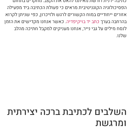
כתיבה ידנית דורשת מאיתנו להאט את הקצב. מחקרים בתחום
הפסיכולוגיה הקוגניטיבית מראים כי פעולת הכתיבה ביד מפעילה
אזורים ייחודיים במוח הקשורים לרגש ולזיכרון, כפי שניתן לקרוא
בהרחבה בערך
כתב יד בויקיפדיה
. כאשר אנחנו מקדישים את הזמן
לנסח מילים על גבי נייר, אנחנו מעניקים למקבל חתיכה מהלב
שלנו.
השלבים לכתיבת ברכה יצירתית
ומרגשת