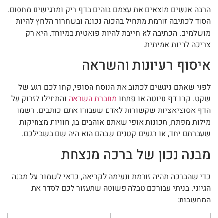
הרבה אנשים מוצאים את עצמם בוהים בדף ריק ומרגישים מחסום.
הסוד לכתיבה זורמת מתחיל בהכנה נכונה ובשחרור הלחץ להיות
מושלמים. הכתיבה לא חייבת להיות פואטית במיוחד, היא רק
צריכה להיות אמיתית.
איסוף רעיונות והשראה
לפני שאתם ניגשים לכתוב את הנוסח הסופי, קחו לכם רגע של
שקט. קחו דף טיוטה או פתחו
מחברת השראה
והתחילו לזרוק על
הדף אסוציאציות שקשורות לאדם שעבורו אתם כותבים. רשמו
מילות מפתח, תכונות אופי שאתם אוהבים בו, חוויות מצחיקות
שעברתם יחד, או רגעים קטנים שבהם הוא היה שם בשבילכם.
מבנה נכון של ברכה מנצחת
כדי שהברכה תהיה זורמת ונעימה לקריאה, כדאי לשמור על מבנה
הגיוני. בניתי עבורכם טבלה פשוטה שתעזור לכם לסדר את
המחשבות: