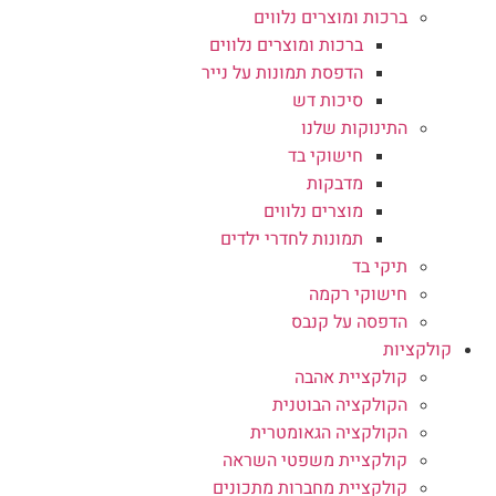
ברכות ומוצרים נלווים
ברכות ומוצרים נלווים
הדפסת תמונות על נייר
סיכות דש
התינוקות שלנו
חישוקי בד
מדבקות
מוצרים נלווים
תמונות לחדרי ילדים
תיקי בד
חישוקי רקמה
הדפסה על קנבס
קולקציות
קולקציית אהבה
הקולקציה הבוטנית
הקולקציה הגאומטרית
קולקציית משפטי השראה
קולקציית מחברות מתכונים