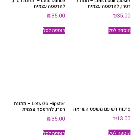
Lets Look Closer – תמונת
Lets Dance – תמונת רטרו,
רטרו, להדפסה עצמית
להדפסה עצמית
₪
35.00
₪
35.00
הוספה לסל
הוספה לסל
Lets Go Hipster – תמונת
סיכות דש עם משפט השראה
רטרו, להדפסה עצמית
₪
13.00
₪
35.00
הוספה לסל
הוספה לסל