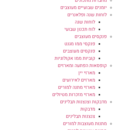
מחברות מתכונים
יומנים שבועיים מעוצבים
לוחות שנה ופלאנרים
לוחות שנה
לוח תכנון שבועי
פנקסים מעוצבים
פנקסי ממו מגנט
פנקסים מעוצבים
קוביות ממו אקולוגיות
קופסאות הפתעה ומארזים
מארזי יין
מארזים לאירועים
מארזי מתנה למורים
מארזי מזכרות מטיולים
מדבקות וצנצנות תבלינים
מדבקות
צנצנות תבלינים
מתנות מעוצבות למורים