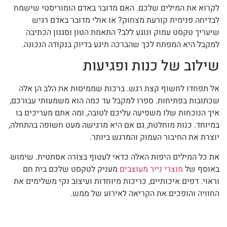
לקרוא את המילים שלכם. האם מדובר באדם הומוריסטי שישמח
לבדיחה פנימית קורעת מצחוק? או אולי מדובר באדם רגיש
שיעריך טקסט עמוק ונוגע ללב? התאמת הטון וסגנון הכתיבה
למקבל היא המפתח לכך שהברכה תיגע בדיוק בנקודה הנכונה.
שילוב של כנות ופגיעות
אל תפחדו לחשוף קצת רגש. ברכות שממיסות את הלב הן אלה
שכתובות בפתיחות. ספרו למקבל עד כמה הוא משמעותי עבורכם,
איך הנוכחות שלו משפיעה עליכם לטובה, ומה אתם מעריכים בו
במיוחד. כנות מוחלטת, גם אם היא מרגישה מעט חשופה בהתחלה,
יוצרת את החיבור העמוק והמרגש ביותר.
את כל המילים היפות האלה כדאי לעטוף בצורה אסתטית. שימוש
באוסף של
מוצרי נייר מעוצבים
מעניק לטקסט שלכם בית חם
וראוי. דפים איכותיים, כריכות מיוחדות ועיצוב נקי משלימים את
החוויה והופכים את הקריאה לאירוע של ממש.