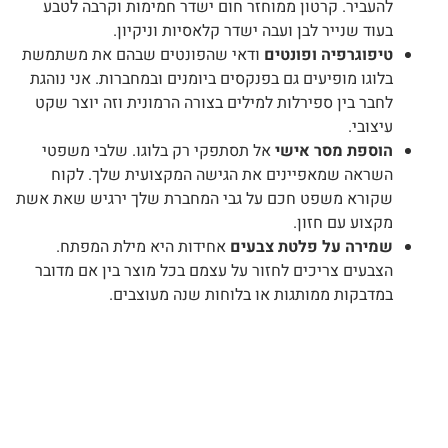
להעביר. קרטון ממוחזר חום ישדר חמימות וקרבה לטבע
בעוד שנייר לבן ועבה ישדר קלאסיות וניקיון.
טיפוגרפיה ופונטים
ודאי שהפונטים שבהם את משתמשת
בלוגו מופיעים גם בפנקסים ביומנים ובמחברות. אני נוהגת
לחבר בין ספירלות למילים בצורה הרמונית וזה יוצר שקט
עיצובי.
הוספת מסר אישי
אל תסתפקי רק בלוגו. שלבי משפטי
השראה שמאפיינים את הגישה המקצועית שלך. לקוח
שקורא משפט חכם על גבי המחברת שלך ירגיש שאת אשת
מקצוע עם חזון.
שמירה על פלטת צבעים
אחידות היא מילת המפתח.
הצבעים צריכים לחזור על עצמם בכל מוצר בין אם מדובר
במדבקות ממותגות או בלוחות שנה מעוצבים.