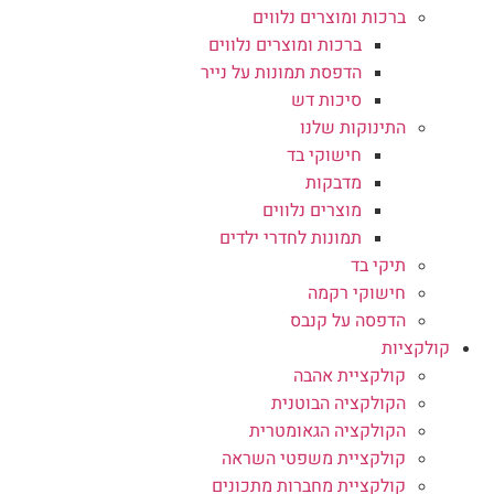
ברכות ומוצרים נלווים
ברכות ומוצרים נלווים
הדפסת תמונות על נייר
סיכות דש
התינוקות שלנו
חישוקי בד
מדבקות
מוצרים נלווים
תמונות לחדרי ילדים
תיקי בד
חישוקי רקמה
הדפסה על קנבס
קולקציות
קולקציית אהבה
הקולקציה הבוטנית
הקולקציה הגאומטרית
קולקציית משפטי השראה
קולקציית מחברות מתכונים