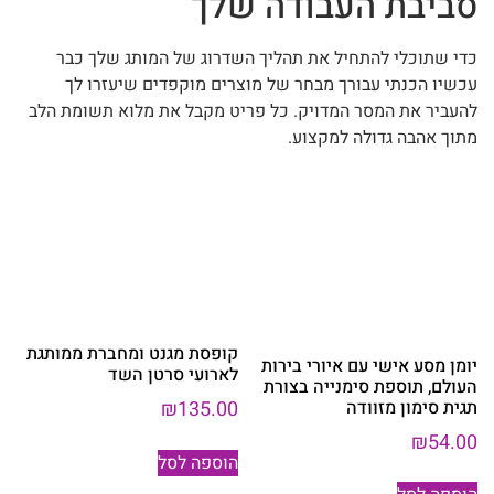
סביבת העבודה שלך
כדי שתוכלי להתחיל את תהליך השדרוג של המותג שלך כבר
עכשיו הכנתי עבורך מבחר של מוצרים מוקפדים שיעזרו לך
להעביר את המסר המדויק. כל פריט מקבל את מלוא תשומת הלב
מתוך אהבה גדולה למקצוע.
קופסת מגנט ומחברת ממותגת
יומן מסע אישי עם איורי בירות
לארועי סרטן השד
העולם, תוספת סימנייה בצורת
תגית סימון מזוודה
₪
135.00
₪
54.00
הוספה לסל