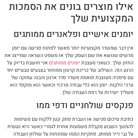
אילו מוצרים בונים את הסמכות
המקצועית שלך
יומנים אישיים ופלאנרים ממותגים
אין דבר שמשדר מקצועיות יותר מאשר לפתוח פגישה עם יומן
מרשים שנושא את שם העסק שלך או משפט השראה שמייצג את
החזון שלך. כשאני מעצבת
יומנים ממותגים
אני חושבת בדיוק על
הרגע הזה. השילוב של כריכת קרטון ממוחזר בצבעים טבעיים יחד
עם סימניה מעוצבת תואמת משדר סדר ארגון והבנה עמוקה של
צרכי הלקוח. יומן הוא כלי עבודה מרכזי וכאשר הוא מוקפד הוא
משליך ישירות על רמת העבודה שלך.
פנקסים שולחניים ודפי ממו
כתיבת סיכום פגישה או העברת פתק קטן ללקוח עם משימות
להמשך השבוע מקבלת משמעות אחרת לגמרי כאשר היא נעשית
על גבי נייר ממותג. פתקיות הממו שמונחות על שולחן העבודה