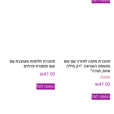
הוספה לסל
מחברת מתנה למורה עם שם
מחברת חלומות מעוצבת עם
ומשפט השראה: ״רק מילה
שם ומסגרת פרחים
אחת, תודה״
₪
47.00
דורג
₪
47.00
הוספה לסל
5.00
מתוך 5
הוספה לסל