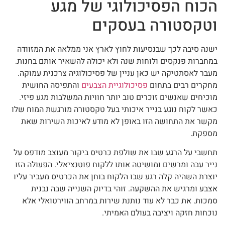
הכוח הפסיכולוגי של מגע
וטקסטורה בעסקים
ישנה סיבה לכך שבנסיעות לחוץ לארץ אני ממלאה את המזוודה
במחברות פנקסים ולוחות שנה ולא יכולה להשאיר אותם בחנות.
מעבר לאסתטיקה יש כאן עניין של פסיכולוגיה צרכנית עמוקה.
מחקרים רבים בתחום
פסיכולוגיית הצבעים
והתפיסה החושית
מוכיחים שאנשים זוכרים טוב יותר חוויות המשלבות מגע פיזי.
כאשר לקוח נוגע בנייר איכותי בעל טקסטורה מורגשת המוח שלו
מקשר את התחושה הזו באופן לא מודע לאיכות השירות שאת
מספקת.
תחשבי על הרגע שבו את שולפת כרטיס ביקור מעוצב מודפס על
נייר עבה ומרשים ומושיטה אותו ללקוח פוטנציאלי. הפעולה הזו
יוצרת השהיה קלה רגע שבו הלקוח בוחן את הכרטיס מעביר עליו
אצבע ומרגיש את ההשקעה. זוהי בדיוק השנייה שבה נבנית
סמכות. את כבר לא עוד נותנת שירות במרחב הווירטואלי אלא
נוכחות חזקה ויציבה בעולם האמיתי.