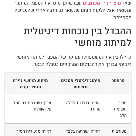
שאר
מוצרי נייר מעוצבים
שברשותך סוגר את המעגל המיתוגי
ומשאיר אצל הלקוח חותם שנשאר גם הרבה אחרי שהפגישה
מסתיימת.
ההבדל בין נוכחות דיגיטלית
למיתוג מוחשי
כדי להבין את המשמעות העמוקה של המעבר למיתוג מוחשי
ריכזתי עבורך את ההבדלים המרכזיים בטבלה הבאה.
פרמטר
מיתוג דיגיטלי מסכים
מיתוג מוחשי ניירת
ורשתות
ומוצרי קדמ
משך
שניות בודדות גלילה
ארוך טווח המוצר מונח
תשומת
מהירה
על השולחן
הלב
מעורבות
ראייה ושמיעה בלבד
ראייה מגע ריח הנייר