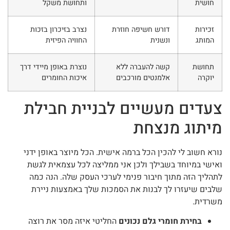
חושית
ותחושת משקל
זכירות
דורש חשיפה חוזרת
נצרב בזיכרון בזכות
המותג
ונשנית
החוויה הפיזית
תחושת
קשה להעברה ללא
נוצרת באופן מיידי דרך
יוקרה
אלמנטים מורכבים
איכות החומרים
צעדים מעשיים לבניית חבילת
מיתוג מנצחת
נורא חשוב לי להכין הכל ברמה אישית. הכל מיוצר באופן ידני
ואישי במיוחד בשבילך ולכן אני ממליצה לכל עצמאית לגשת
לתהליך הזה מתוך חיבור פנימי לערכי העסק שלה. הנה כמה
שלבים שיעזרו לך לבנות את הסמכות שלך באמצעות ניירת
משרדית.
בחירת חומרי גלם נכונים
החליטי איזה מסר את רוצה