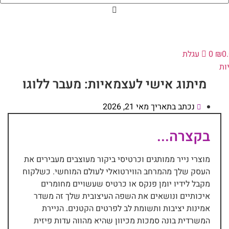
0
₪
0
עגלת
ות
מיתוג אישי לעצמאיות: מעבר ללוגו
נכתב בתאריך
מאי 21, 2026
בקצרה...
מוצרי נייר ממותגים וכרטיסי ביקור מעוצבים מעבירים את
העסק שלך מהמרחב הווירטואלי לעולם המוחשי. כשלקוח
מקבל לידיו יומן פנקס או כרטיס שעשויים מחומרים
איכותיים ונושאים את השפה העיצובית שלך זה משדר
אמינות יציבות ותשומת לב לפרטים הקטנים. הניירת
המשרדית בונה סמכות מכיוון שהיא מהווה עדות פיזית