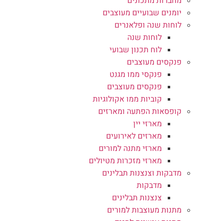
מחברות מתכונים
יומנים שבועיים מעוצבים
לוחות שנה ופלאנרים
לוחות שנה
לוח תכנון שבועי
פנקסים מעוצבים
פנקסי ממו מגנט
פנקסים מעוצבים
קוביות ממו אקולוגיות
קופסאות הפתעה ומארזים
מארזי יין
מארזים לאירועים
מארזי מתנה למורים
מארזי מזכרות מטיולים
מדבקות וצנצנות תבלינים
מדבקות
צנצנות תבלינים
מתנות מעוצבות למורים