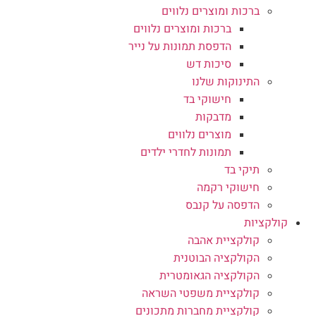
ברכות ומוצרים נלווים
ברכות ומוצרים נלווים
הדפסת תמונות על נייר
סיכות דש
התינוקות שלנו
חישוקי בד
מדבקות
מוצרים נלווים
תמונות לחדרי ילדים
תיקי בד
חישוקי רקמה
הדפסה על קנבס
קולקציות
קולקציית אהבה
הקולקציה הבוטנית
הקולקציה הגאומטרית
קולקציית משפטי השראה
קולקציית מחברות מתכונים