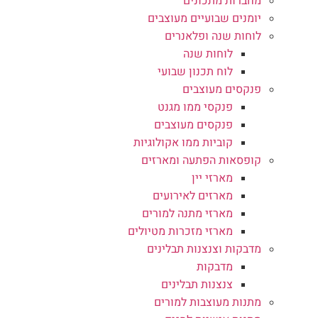
מחברות מתכונים
יומנים שבועיים מעוצבים
לוחות שנה ופלאנרים
לוחות שנה
לוח תכנון שבועי
פנקסים מעוצבים
פנקסי ממו מגנט
פנקסים מעוצבים
קוביות ממו אקולוגיות
קופסאות הפתעה ומארזים
מארזי יין
מארזים לאירועים
מארזי מתנה למורים
מארזי מזכרות מטיולים
מדבקות וצנצנות תבלינים
מדבקות
צנצנות תבלינים
מתנות מעוצבות למורים