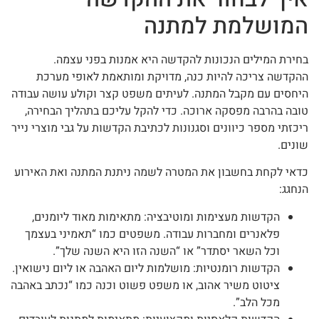
המושלמת למתנה
בחירת המילים הנכונות להקדשה היא אמנות בפני עצמה.
ההקדשה צריכה להיות כנה, מדויקת ומותאמת לאופי מערכת
היחסים עם מקבל המתנה. לעיתים משפט קצר וקולע עושה עבודה
טובה בהרבה מפסקה ארוכה. כדי להקל עליכם בתהליך הבחירה,
ריכזתי מספר כיוונים וסגנונות לכתיבת הקדשות על גבי מוצרי נייר
שונים.
כדאי לקחת בחשבון את המטרה לשמה ניתנת המתנה ואת האירוע
הנחגג:
הקדשות מעצימות ומוטיבציה: מתאימות מאוד ליומנים,
פלאנרים ומחברות עבודה. משפטים כמו “תאמיני בעצמך
וכל השאר יסתדר” או “השנה הזו היא השנה שלך”.
הקדשות רומנטיות: מושלמות ליום האהבה או ליום נישואין.
ציטוט משיר אהוב, או משפט פשוט וכנה כמו “נכתב באהבה
מכל הלב”.