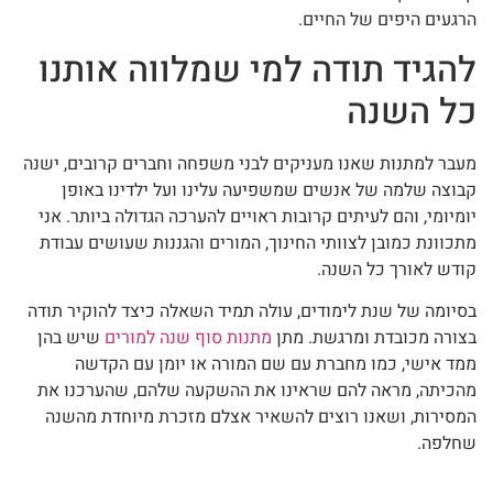
הרגעים היפים של החיים.
להגיד תודה למי שמלווה אותנו
כל השנה
מעבר למתנות שאנו מעניקים לבני משפחה וחברים קרובים, ישנה
קבוצה שלמה של אנשים שמשפיעה עלינו ועל ילדינו באופן
יומיומי, והם לעיתים קרובות ראויים להערכה הגדולה ביותר. אני
מתכוונת כמובן לצוותי החינוך, המורים והגננות שעושים עבודת
קודש לאורך כל השנה.
בסיומה של שנת לימודים, עולה תמיד השאלה כיצד להוקיר תודה
בצורה מכובדת ומרגשת. מתן
מתנות סוף שנה למורים
שיש בהן
ממד אישי, כמו מחברת עם שם המורה או יומן עם הקדשה
מהכיתה, מראה להם שראינו את ההשקעה שלהם, שהערכנו את
המסירות, ושאנו רוצים להשאיר אצלם מזכרת מיוחדת מהשנה
שחלפה.