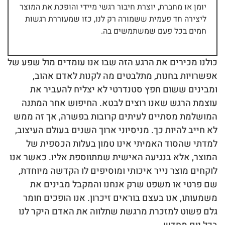
יומן או מחברת, יוצרת חיבור רגשי מיידי והופכת את המוצר
ליצירה חד פעמית ששמורה רק לנו, כזו שמעוררת רגשות
חמים בכל פעם שמשתמשים בה.
כולנו מכירים את הרגע הזה שבו אנו עומדים מול שפע של
אפשרויות בחנות, מתלבטים מה לקנות לאדם אהוב,
ומבינים ששום חפץ סטנדרטי לא יצליח להעביר את
עוצמת הרגש שאנו רוצים לבטא. החיפוש אחר המתנה
המושלמת מסתיים לעיתים קרובות בפשרה, אך זה ממש
לא חייב להיות כך. מניסיוני ארוך השנים בעולם העיצוב,
למדתי שהסוד האמיתי אינו טמון בעלות הכספית של
המוצר, אלא בנגיעה האישית שמתווספת אליו. כאשר אנו
לוקחים מוצר נייר איכותי ומוסיפים לו הקדשה מיוחדת,
שם פרטי או משפט שרק אנחנו והמקבל מבינים את
משמעותו, אנו בעצם בוראים זיכרון. אנו הופכים חומר
גלם פשוט למזכרת מרגשת שתלווה את האדם היקר לנו