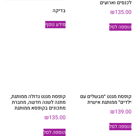
לכנסים וארועים
בדיקה
₪
135.00
מידע נוסף
הוספה לסל
קופסת מגנט ״מבשלים עם
קופסת מגנט גדולה ממותגת,
ילדים״ ממותגת אישית
מתנה לשנה חדשה, מחברת
מתכונים בקופסא ממותגת
₪
139.00
₪
135.00
הוספה לסל
הוספה לסל