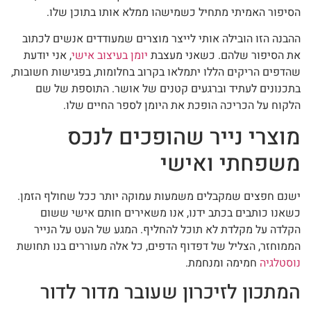
הסיפור האמיתי מתחיל כשמישהו ממלא אותו בתוכן שלו.
ההבנה הזו הובילה אותי לייצר מוצרים שמעודדים אנשים לכתוב
את הסיפור שלהם. כשאני מעצבת
יומן בעיצוב אישי
, אני יודעת
שהדפים הריקים הללו יתמלאו בקרוב בחלומות, בפגישות חשובות,
בתכנונים לעתיד וברגעים קטנים של אושר. התוספת של שם
הלקוח על הכריכה הופכת את היומן לספר החיים שלו.
מוצרי נייר שהופכים לנכס
משפחתי ואישי
ישנם חפצים שמקבלים משמעות עמוקה יותר ככל שחולף הזמן.
כשאנו כותבים בכתב ידנו, אנו משאירים חותם אישי ששום
הקלדה על מקלדת לא תוכל להחליף. המגע של העט על הנייר
הממוחזר, הצליל של דפדוף הדפים, כל אלה מעוררים בנו תחושת
נוסטלגיה
חמימה ומנחמת.
המתכון לזיכרון שעובר מדור לדור