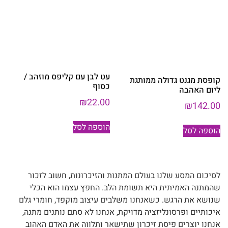
עט לבן עם קליפס מוזהב /
קופסת מגנט גדולה ממותגת
כסוף
ליום האהבה
₪
22.00
₪
142.00
הוספה לסל
הוספה לסל
לסיכום המסע שלנו בעולם המתנות והזיכרונות, חשוב לזכור
שהמתנה האמיתית היא תשומת הלב. החפץ עצמו הוא הכלי
שנושא את הרגש. כשאנחנו משלבים עיצוב מוקפד, חומרי גלם
איכותיים ופרסונליזציה מדויקת, אנחנו לא סתם נותנים מתנה,
אנחנו יוצרים פיסת זיכרון שתישאר ותלווה את האדם האהוב