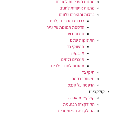
מתנות מעוצבות למורים
מתנות אישיות לחגים
ברכות ומוצרים נלווים
ברכות ומוצרים נלווים
הדפסת תמונות על נייר
סיכות דש
התינוקות שלנו
חישוקי בד
מדבקות
מוצרים נלווים
תמונות לחדרי ילדים
תיקי בד
חישוקי רקמה
הדפסה על קנבס
קולקציות
קולקציית אהבה
הקולקציה הבוטנית
הקולקציה הגאומטרית