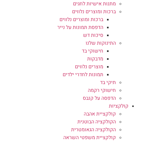
מתנות אישיות לחגים
ברכות ומוצרים נלווים
ברכות ומוצרים נלווים
הדפסת תמונות על נייר
סיכות דש
התינוקות שלנו
חישוקי בד
מדבקות
מוצרים נלווים
תמונות לחדרי ילדים
תיקי בד
חישוקי רקמה
הדפסה על קנבס
קולקציות
קולקציית אהבה
הקולקציה הבוטנית
הקולקציה הגאומטרית
קולקציית משפטי השראה