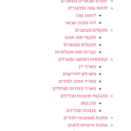
יומנים שבועיים מעוצבים
לוחות שנה ופלאנרים
לוחות שנה
לוח תכנון שבועי
פנקסים מעוצבים
פנקסי ממו מגנט
פנקסים מעוצבים
קוביות ממו אקולוגיות
קופסאות הפתעה ומארזים
מארזי יין
מארזים לאירועים
מארזי מתנה למורים
מארזי מזכרות מטיולים
מדבקות וצנצנות תבלינים
מדבקות
צנצנות תבלינים
מתנות מעוצבות למורים
מתנות אישיות לחגים