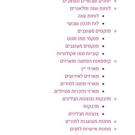
יומנים שבועיים מעוצבים
לוחות שנה ופלאנרים
לוחות שנה
לוח תכנון שבועי
פנקסים מעוצבים
פנקסי ממו מגנט
פנקסים מעוצבים
קוביות ממו אקולוגיות
קופסאות הפתעה ומארזים
מארזי יין
מארזים לאירועים
מארזי מתנה למורים
מארזי מזכרות מטיולים
מדבקות וצנצנות תבלינים
מדבקות
צנצנות תבלינים
מתנות מעוצבות למורים
מתנות אישיות לחגים