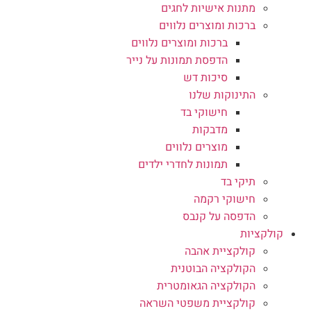
מתנות אישיות לחגים
ברכות ומוצרים נלווים
ברכות ומוצרים נלווים
הדפסת תמונות על נייר
סיכות דש
התינוקות שלנו
חישוקי בד
מדבקות
מוצרים נלווים
תמונות לחדרי ילדים
תיקי בד
חישוקי רקמה
הדפסה על קנבס
קולקציות
קולקציית אהבה
הקולקציה הבוטנית
הקולקציה הגאומטרית
קולקציית משפטי השראה