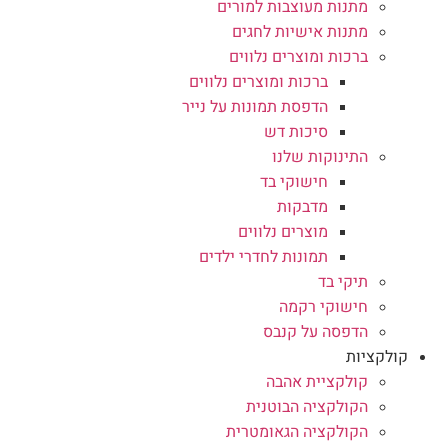
מתנות מעוצבות למורים
מתנות אישיות לחגים
ברכות ומוצרים נלווים
ברכות ומוצרים נלווים
הדפסת תמונות על נייר
סיכות דש
התינוקות שלנו
חישוקי בד
מדבקות
מוצרים נלווים
תמונות לחדרי ילדים
תיקי בד
חישוקי רקמה
הדפסה על קנבס
קולקציות
קולקציית אהבה
הקולקציה הבוטנית
הקולקציה הגאומטרית