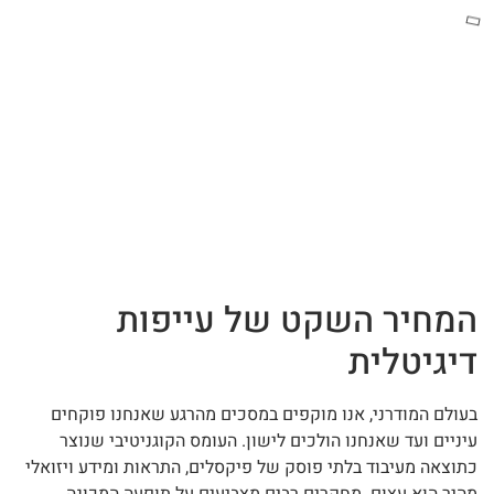
המחיר השקט של עייפות
דיגיטלית
בעולם המודרני, אנו מוקפים במסכים מהרגע שאנחנו פוקחים
עיניים ועד שאנחנו הולכים לישון. העומס הקוגניטיבי שנוצר
כתוצאה מעיבוד בלתי פוסק של פיקסלים, התראות ומידע ויזואלי
מהיר הוא עצום. מחקרים רבים מצביעים על תופעה המכונה