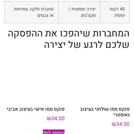
45 דקות
יצירה חופשית /
מחברת חלקה, עפרונות
ומעלה
סקצ’בוק
או צבעים
המחברות שיהפכו את ההפסקה
שלכם לרגע של יצירה
פנקס ממו שולחני בעיצוב
פנקס ממו אישי בעיצוב אביבי
גאומטרי
₪
34.00
₪
34.00
הוספה לסל