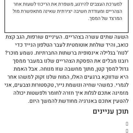
למערכת העצבים להירגע, משפרת את הריכוז לשעות אחר
הצהריים ומעודדת חשיבה יצירתית שאינה מתאפשרת מול
המרצד של המסך.
השעה שתים עשרה בצהריים. העיניים שורפות, הגב קצת
כואב, והיד שולחת אוטומטית לעבר הטלפון הנייד כדי
‘לנוח’ בגלילה אינסופית ברשתות החברתיות. נשמע מוכר?
רובנו מבלים את הפסקת הצהריים שלנו במעבר ממסך
גדול למסך קטן, מתוך מחשבה שזו מנוחה. אבל האמת
היא שדווקא ברגעים האלו, המוח שלנו זקוק למשהו אחר
לגמרי. כמשהי שחיה ונושמת נייר, טקסטורות וצבעים, אני
מזמינה אתכם לגלות איך חזרה לחומר ולפשטות יכולה
להטעין אתכם באנרגיה מחודשת להמשך היום.
תוכן עניינים