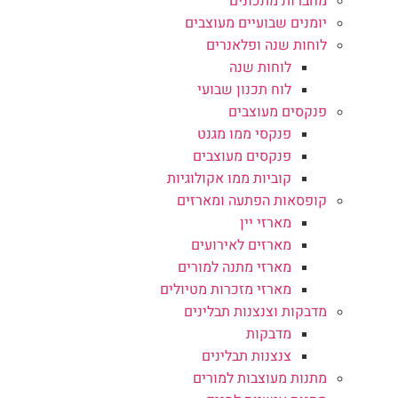
מחברות מתכונים
יומנים שבועיים מעוצבים
לוחות שנה ופלאנרים
לוחות שנה
לוח תכנון שבועי
פנקסים מעוצבים
פנקסי ממו מגנט
פנקסים מעוצבים
קוביות ממו אקולוגיות
קופסאות הפתעה ומארזים
מארזי יין
מארזים לאירועים
מארזי מתנה למורים
מארזי מזכרות מטיולים
מדבקות וצנצנות תבלינים
מדבקות
צנצנות תבלינים
מתנות מעוצבות למורים