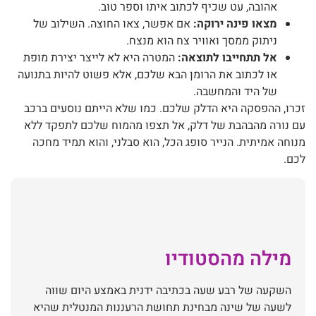
אהובה, עט שכיף לכתוב איתו וספר טוב.
מצאו פינה ירוקה:
אם אפשר, צאו החוצה. השילוב של
ניתוק ממסך ואוויר צח הוא מנצח.
אל תתחייבו לתוצאה:
המטרה היא לא לייצר יצירת מופת
או לכתוב את הרומן הבא שלכם, אלא פשוט להיות בתנועה
של היד והמחשבה.
זכרו, ההפסקה היא הדלק שלכם. כמו שלא הייתם נוסעים ברכב
עם נורה מהבהבת של דלק, אל תצפו מהמוח שלכם לתפקד ללא
מנוחה אמיתית. הנייר סופג הכל, הוא סבלני, והוא תמיד מחכה
לכם.
מילה מהסטודיו
השקעה של רבע שעה בכתיבה ידנית באמצע היום שווה
לשעה של שינה מבחינת תחושת הרעננות המנטלית שהיא