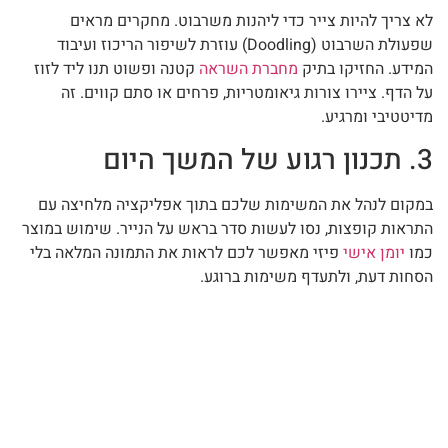
לא צריך להיות צייר כדי ליהנות משרבוט. מחקרים מראים
שפעולת השרבוט (Doodling) עוזרת לשיפור הריכוז ועיבוד
המידע. החזיקו בתיק
מחברת השראה
קטנה ופשוט תנו ליד לזוז
על הדף. ציירו צורות גיאומטריות, פרחים או סתם קווים. זה
מדיטטיבי ומרגיע.
3. תכנון רגוע של המשך היום
במקום לנהל את המשימות שלכם בתוך אפליקציה מלחיצה עם
התראות קופצות, נסו לעשות סדר בראש על הנייר. שימוש במוצר
כמו
יומן אישי
פיזי מאפשר לכם לראות את התמונה המלאה בלי
הסחות דעת, ולתעדף משימות ברוגע.