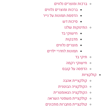
ברכות ומוצרים נלווים
ברכות ומוצרים נלווים
הדפסת תמונות על נייר
סיכות דש
התינוקות שלנו
חישוקי בד
מדבקות
מוצרים נלווים
תמונות לחדרי ילדים
תיקי בד
חישוקי רקמה
הדפסה על קנבס
קולקציות
קולקציית אהבה
הקולקציה הבוטנית
הקולקציה הגאומטרית
קולקציית משפטי השראה
קולקציית מחברות מתכונים