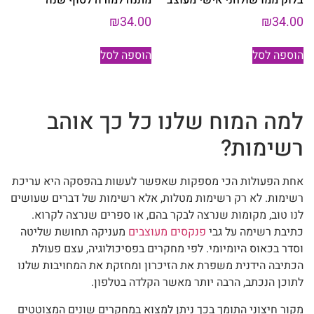
₪
34.00
₪
34.00
הוספה לסל
הוספה לסל
למה המוח שלנו כל כך אוהב
רשימות?
אחת הפעולות הכי מספקות שאפשר לעשות בהפסקה היא עריכת
רשימות. לא רק רשימות מטלות, אלא רשימות של דברים שעושים
לנו טוב, מקומות שנרצה לבקר בהם, או ספרים שנרצה לקרוא.
כתיבת רשימה על גבי
פנקסים מעוצבים
מעניקה תחושת שליטה
וסדר בכאוס היומיומי. לפי מחקרים בפסיכולוגיה, עצם פעולת
הכתיבה הידנית משפרת את הזיכרון ומחזקת את המחויבות שלנו
לתוכן הנכתב, הרבה יותר מאשר הקלדה בטלפון.
מקור חיצוני התומך בכך ניתן למצוא במחקרים שונים המצוטטים