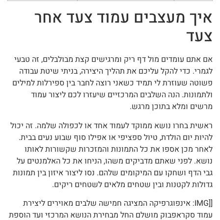
איך מעצבים עמוד צעד אחר
צעד
אם אתם עומדים מול דף ריק ומרגישים קצת מבולבלים, זה טבעי
לגמרי. כדי להקל עליכם את תהליך היצירה, בניתי שיטת עבודה
פשוטה שעוזרת לי תמיד כשאני רוצה לחבר בין ספירלות למילים
ולתמונות. הנה השלבים המרכזיים שיעזרו לכם ליצור עמוד
מרשים ומלא בתוכן מרגש.
ראשית בחרו נושא ממוקד לעמוד אחד או לכפולה שלמה. זה יכול
להיות יום הולדת, טיול ספציפי או אפילו סוף שבוע נעים בבית.
לאחר מכן אספו את כל התמונות והמזכרות שקשורות לאותו
נושא. לפני שאתם מדביקים משהו, הניחו את כל האלמנטים על
גבי הדף ושחקו עם המיקומים שלהם. נסו ליצור איזון בין תמונות
גדולות לקטנות ובין שטחים מלאים לשטחים ריקים.
[[IMG: אינפוגרפיקה המציגה חמישה שלבים מאוירים ליצירת
עמוד סקראפבוק מושלם החל מבחירת הנושא המרכזי ועד הוספת