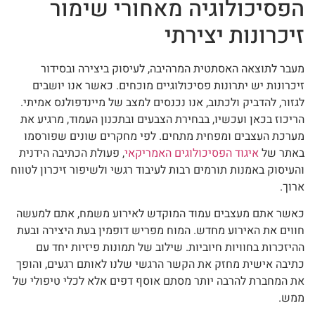
הפסיכולוגיה מאחורי שימור
זיכרונות יצירתי
מעבר לתוצאה האסתטית המרהיבה, לעיסוק ביצירה ובסידור
זיכרונות יש יתרונות פסיכולוגיים מוכחים. כאשר אנו יושבים
לגזור, להדביק ולכתוב, אנו נכנסים למצב של מיינדפולנס אמיתי.
הריכוז בכאן ועכשיו, בבחירת הצבעים ובתכנון העמוד, מרגיע את
מערכת העצבים ומפחית מתחים. לפי מחקרים שונים שפורסמו
באתר של
איגוד הפסיכולוגים האמריקאי
, פעולת הכתיבה הידנית
והעיסוק באמנות תורמים רבות לעיבוד רגשי ולשיפור זיכרון לטווח
ארוך.
כאשר אתם מעצבים עמוד המוקדש לאירוע משמח, אתם למעשה
חווים את האירוע מחדש. המוח מפריש דופמין בעת היצירה ובעת
ההיזכרות בחוויות חיוביות. שילוב של תמונות פיזיות יחד עם
כתיבה אישית מחזק את הקשר הרגשי שלנו לאותם רגעים, והופך
את המחברת להרבה יותר מסתם אוסף דפים אלא לכלי טיפולי של
ממש.