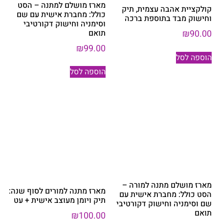
מארז מושלם למתנה – הסט
קולקציית אהבה עצמית, תיק
כולל: מחברת אישית עם שם
וחישוק מבד בתוספת ברכה
וסימניה וחישוק דקורטיבי
תואם
₪
90.00
₪
99.00
הוספה לסל
הוספה לסל
מארז מושלם מתנה למורה –
מארז מתנה למורים לסוף שנה:
הסט כולל: מחברת אישית עם
תיק ויומן מעוצב אישית + עט
שם וסימניה וחישוק דקורטיבי
תואם
₪
100.00