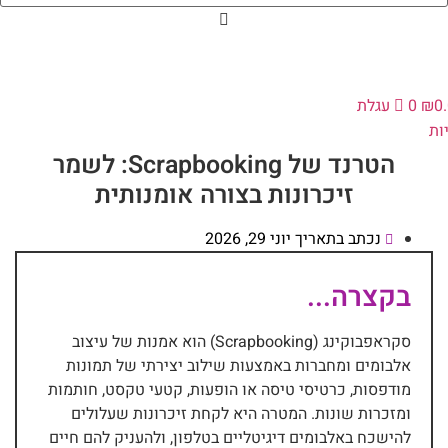
0
₪
0
עגלת
ות
הטרנד של Scrapbooking: לשמר
זיכרונות בצורה אומנותית
נכתב בתאריך
יוני 29, 2026
בקצרה...
סקראפבוקינג (Scrapbooking) הוא אמנות של עיצוב
אלבומים ומחברות באמצעות שילוב יצירתי של תמונות
מודפסות, כרטיסי טיסה או הופעות, קטעי טקסט, חותמות
ומזכרות שונות. המטרה היא לקחת זיכרונות שעלולים
להישכח באלבומים דיגיטליים בטלפון, ולהעניק להם חיים