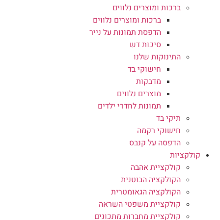
ברכות ומוצרים נלווים
ברכות ומוצרים נלווים
הדפסת תמונות על נייר
סיכות דש
התינוקות שלנו
חישוקי בד
מדבקות
מוצרים נלווים
תמונות לחדרי ילדים
תיקי בד
חישוקי רקמה
הדפסה על קנבס
קולקציות
קולקציית אהבה
הקולקציה הבוטנית
הקולקציה הגאומטרית
קולקציית משפטי השראה
קולקציית מחברות מתכונים