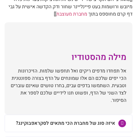
מיובש ורושמות בעט פיינליינר שחור ודק הקדשה אישית על גבי
דף קרם מחוספס בתוך
מחברת מעוצבת
]]
מילה מהסטודיו
אל תפחדו מדפים ריקים ואל תחפשו שלמות. הזיכרונות
הכי יפים שלכם הם אלו שמונחים על הדף בצורה ספונטנית
וטבעית. השתמשו בדפים עבים, בחרו טושים שאינם עוברים
לצד השני של הדף, ופשוט תנו לידיים שלכם לספר את
הסיפור.
איזה סוג של מחברת הכי מתאים לסקראפבוקינג?