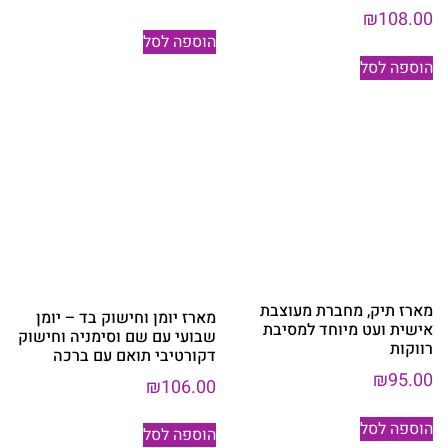
₪
108.00
הוספה לסל
הוספה לסל
מארז תיק, מחברת מעוצבת
מארז יומן וחישוק בד – יומן
אישית ועט מיוחד למסיבת
שבועי עם שם וסימניה וחישוק
רווקות
דקורטיבי תואם עם ברכה
₪
95.00
₪
106.00
הוספה לסל
הוספה לסל