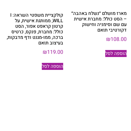
מארז מושלם ״נשלח באהבה״
קולקציית משפטי השראה: I
– הסט כולל: מחברת אישית
WILL, ממותגת אישית, על
עם שם וסימניה וחישוק
קרטון קראפט אפור, הסט
דקורטיבי תואם
כולל: מחברת, פנקס, כרטיס
ברכה, ממו-מגנט ודף מדבקות,
₪
108.00
בעיצוב תואם
₪
119.00
הוספה לסל
הוספה לסל