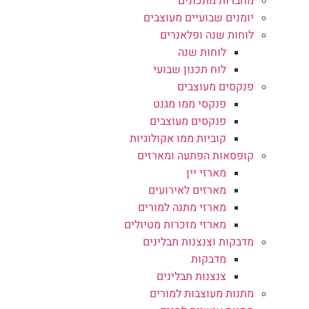
מחברות מתכונים
יומנים שבועיים מעוצבים
לוחות שנה ופלאנרים
לוחות שנה
לוח תכנון שבועי
פנקסים מעוצבים
פנקסי ממו מגנט
פנקסים מעוצבים
קוביות ממו אקולוגיות
קופסאות הפתעה ומארזים
מארזי יין
מארזים לאירועים
מארזי מתנה למורים
מארזי מזכרות מטיולים
מדבקות וצנצנות תבלינים
מדבקות
צנצנות תבלינים
מתנות מעוצבות למורים