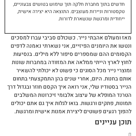
חדשים בתוך מחברת חלקה תוך שימוש בטושים צבעוניים,
טקסטורות וניירות מעוצבים. התוצאה היא יצירה אישית,
ייחודית ומרגשת שנשארת לדורות.
מאז ומעולם אהבתי נייר. כשכולם סביבי עברו למסכים
ונטשו את היומנים הפיזיים, אני נשארתי נאמנה לדפים
הקסומים ההם שמספרים סיפור ללא מילים. בנסיעות
לחוץ לארץ הייתי ממלאה את המזוודה במחברות שונות
ומוצרי נייר מכל הסוגים כי פשוט לא יכולתי להשאיר
אותם בחנות. היום, אחרי שנים בהן התמקצעתי בתחום
הנייר בסטודיו שלי, אני רואה איך הקסם חוזר ובגדול דרך
הטרנד המופלא של עיצוב אלבומי זיכרונות המשלבים
תמונות, פתקים ורגשות. בואו לגלות איך גם אתם יכולים
להפוך רגעים פשוטים ליצירת אמנות אישית ומרגשת.
תוכן עניינים