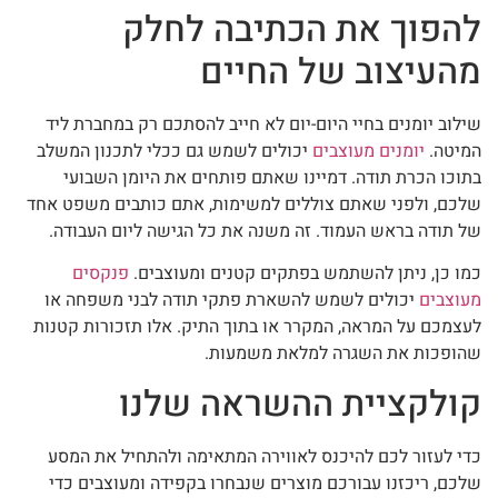
להפוך את הכתיבה לחלק
מהעיצוב של החיים
שילוב יומנים בחיי היום-יום לא חייב להסתכם רק במחברת ליד
המיטה.
יומנים מעוצבים
יכולים לשמש גם ככלי לתכנון המשלב
בתוכו הכרת תודה. דמיינו שאתם פותחים את היומן השבועי
שלכם, ולפני שאתם צוללים למשימות, אתם כותבים משפט אחד
של תודה בראש העמוד. זה משנה את כל הגישה ליום העבודה.
כמו כן, ניתן להשתמש בפתקים קטנים ומעוצבים.
פנקסים
מעוצבים
יכולים לשמש להשארת פתקי תודה לבני משפחה או
לעצמכם על המראה, המקרר או בתוך התיק. אלו תזכורות קטנות
שהופכות את השגרה למלאת משמעות.
קולקציית ההשראה שלנו
כדי לעזור לכם להיכנס לאווירה המתאימה ולהתחיל את המסע
שלכם, ריכזנו עבורכם מוצרים שנבחרו בקפידה ומעוצבים כדי