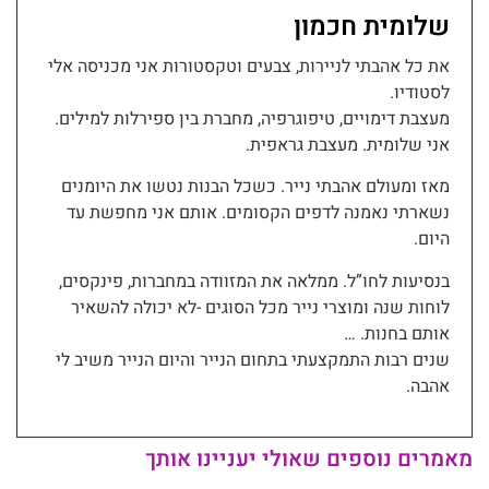
שלומית חכמון
את כל אהבתי לניירות, צבעים וטקסטורות אני מכניסה אלי
לסטודיו.
מעצבת דימויים, טיפוגרפיה, מחברת בין ספירלות למילים.
אני שלומית. מעצבת גראפית.
מאז ומעולם אהבתי נייר. כשכל הבנות נטשו את היומנים
נשארתי נאמנה לדפים הקסומים. אותם אני מחפשת עד
היום.
בנסיעות לחו”ל. ממלאה את המזוודה במחברות, פינקסים,
לוחות שנה ומוצרי נייר מכל הסוגים -לא יכולה להשאיר
אותם בחנות. …
שנים רבות התמקצעתי בתחום הנייר והיום הנייר משיב לי
אהבה.
מאמרים נוספים שאולי יעניינו אותך