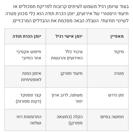
בעוד שיומן רגיל משמש לעיתים קרובות לפריקת תסכולים או
תיעוד היסטורי של אירועים, יומן הכרת תודה הוא כלי מכוון מטרה
לשינוי תודעתי. הטבלה הבאה מסכמת את ההבדלים המרכזיים:
מאפיין
יומן אישי רגיל
יומן הכרת תודה
מיקוד
עיבוד כלל
חיפוש אקטיבי
האירועים והרגשות
אחר החיובי
מטרה
תיעוד ופורקן
אימון המוח
לאופטימיות
זמן נדרש
משתנה, לרוב ארוך
קצר וממוקד
יותר
(דקות ספורות)
תחושה בסיום
הקלה (כתוצאה
התרוממות רוח
מפורקן)
ושלווה