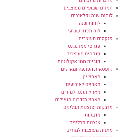
מחברות מתכונים
יומנים שבועיים מעוצבים
לוחות שנה ופלאנרים
לוחות שנה
לוח תכנון שבועי
פנקסים מעוצבים
פנקסי ממו מגנט
פנקסים מעוצבים
קוביות ממו אקולוגיות
קופסאות הפתעה ומארזים
מארזי יין
מארזים לאירועים
מארזי מתנה למורים
מארזי מזכרות מטיולים
מדבקות וצנצנות תבלינים
מדבקות
צנצנות תבלינים
מתנות מעוצבות למורים