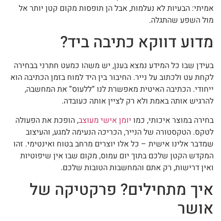
אמיתי: הבעיות לא נעלמות, אבל הן תופסות מקום קטן יותר אל
מול השפע שהתגלה.
מדוע דווקא כתיבה ביד?
בעידן שבו כל המידע נמצא בענן, יש משהו כמעט חתרני בבחירה
לקחת עט ולכתוב על נייר. החיבור בין היד למוח בזמן הכתיבה הוא
ייחודי. הכתיבה האיטית מאפשרת לנו “ללעוס” את המחשבה,
להרגיש אותה באמת ולא רק לציין אותה כעובדה.
בחירה במוצר איכותי, כמו
יומן אישי מעוצב
, הופכת את הפעולה
לטקס. הטקסטורה של הנייר, הכריכה הנעימה למגע, והעיצוב
שמדבר אלינו אישית – כל אלו יוצרים מרחב בטוח ואינטימי. זהו
המקדש הקטן שלכם בתוך יום עמוס, מקום שבו אין שיפוטיות
ואין דרישות, רק אתם והמחשבות הטובות שלכם.
איך מתחילים? פרקטיקה של
אושר