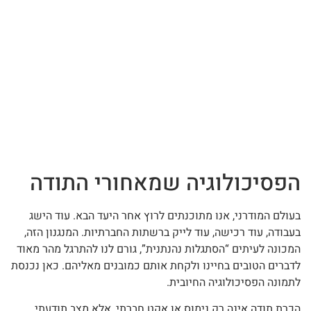
הפסיכולוגיה שמאחורי התודה
בעולם המודרני, אנו מתוכנתים לרוץ אחר היעד הבא. עוד הישג
בעבודה, עוד רכישה, עוד לייק ברשתות החברתיות. המנגנון הזה,
המכונה לעיתים “הסתגלות נהנתנית”, גורם לנו להתרגל מהר מאוד
לדברים הטובים בחיינו ולקחת אותם כמובנים מאליהם. כאן נכנסת
לתמונה הפסיכולוגיה החיובית.
הכרת תודה אינה רק נימוס או אקט חברתי, אלא מצב תודעתי.