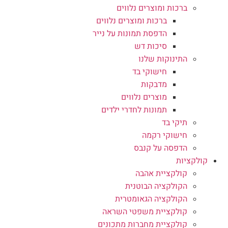
ברכות ומוצרים נלווים
ברכות ומוצרים נלווים
הדפסת תמונות על נייר
סיכות דש
התינוקות שלנו
חישוקי בד
מדבקות
מוצרים נלווים
תמונות לחדרי ילדים
תיקי בד
חישוקי רקמה
הדפסה על קנבס
קולקציות
קולקציית אהבה
הקולקציה הבוטנית
הקולקציה הגאומטרית
קולקציית משפטי השראה
קולקציית מחברות מתכונים