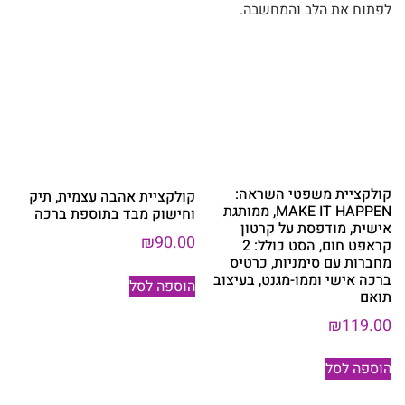
לפתוח את הלב והמחשבה.
קולקציית משפטי השראה:
קולקציית אהבה עצמית, תיק
MAKE IT HAPPEN, ממותגת
וחישוק מבד בתוספת ברכה
אישית, מודפסת על קרטון
₪
90.00
קראפט חום, הסט כולל: 2
מחברות עם סימניות, כרטיס
ברכה אישי וממו-מגנט, בעיצוב
הוספה לסל
תואם
₪
119.00
הוספה לסל