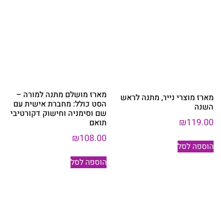
מארז מושלם מתנה למורה –
מארז מוצרי נייר, מתנה לראש
הסט כולל: מחברת אישית עם
השנה
שם וסימניה וחישוק דקורטיבי
₪
119.00
תואם
₪
108.00
הוספה לסל
הוספה לסל