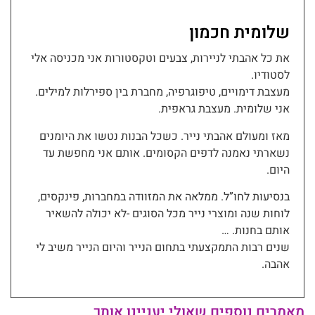
שלומית חכמון
את כל אהבתי לניירות, צבעים וטקסטורות אני מכניסה אלי
לסטודיו.
מעצבת דימויים, טיפוגרפיה, מחברת בין ספירלות למילים.
אני שלומית. מעצבת גראפית.
מאז ומעולם אהבתי נייר. כשכל הבנות נטשו את היומנים
נשארתי נאמנה לדפים הקסומים. אותם אני מחפשת עד
היום.
בנסיעות לחו”ל. ממלאה את המזוודה במחברות, פינקסים,
לוחות שנה ומוצרי נייר מכל הסוגים -לא יכולה להשאיר
אותם בחנות. …
שנים רבות התמקצעתי בתחום הנייר והיום הנייר משיב לי
אהבה.
מאמרים נוספים שאולי יעניינו אותך