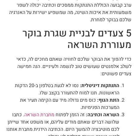
ערב קבועה הכוללת התנתקות ממסכים וכתיבה יכולה לשפר
משמעותית את איכות השינה, מה שמשפיע ישירות על האנרגיה
שלכם בבוקר למחרת.
5 צעדים לבניית שגרת בוקר
מעוררת השראה
כדי להפוך את הבוקר שלכם לחוויה שאתם מחכים לה, כדאי
לשלב אלמנטים שעושים טוב לנשמה ולעיניים. הנה חמישה
צעדים פשוטים:
התנתקות דיגיטלית:
נסו לא לגעת בטלפון ב-20 הדקות
הראשונות. תנו למוח להתעורר בקצב שלו.
הזנת הגוף:
כוס מים גדולה מיד עם הקימה תעיר את
המערכות הפנימיות.
השראה וכתיבה:
זה הזמן לפתוח
מחברת השראה
. כתבו
שלושה דברים שאתם מודים עליהם, או משפט אחד שייתן
לכם מוטיבציה להמשך היום. הכתיבה הידנית מחברת אותנו