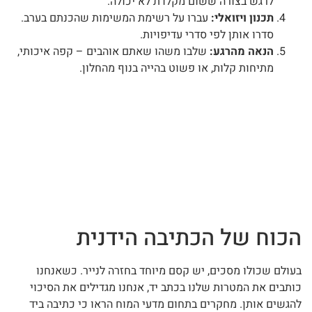
לרגש בצורה ששום מקלדת לא יכולה.
תכנון ויזואלי:
עברו על רשימת המשימות שהכנתם בערב.
סדרו אותן לפי סדרי עדיפויות.
הנאה מהרגע:
שלבו משהו שאתם אוהבים – קפה איכותי,
מתיחות קלות, או פשוט בהייה בנוף מהחלון.
הכוח של הכתיבה הידנית
בעולם שכולו מסכים, יש קסם מיוחד בחזרה לנייר. כשאנחנו
כותבים את המטרות שלנו בכתב יד, אנחנו מגדילים את הסיכוי
להגשים אותן. מחקרים בתחום מדעי המוח הראו כי כתיבה ביד