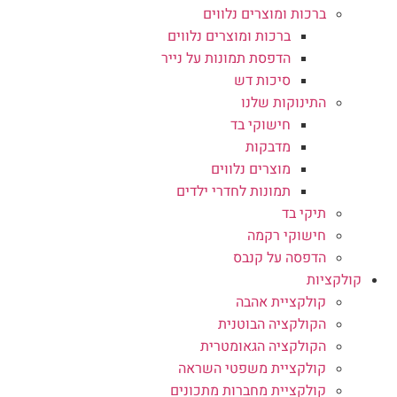
ברכות ומוצרים נלווים
ברכות ומוצרים נלווים
הדפסת תמונות על נייר
סיכות דש
התינוקות שלנו
חישוקי בד
מדבקות
מוצרים נלווים
תמונות לחדרי ילדים
תיקי בד
חישוקי רקמה
הדפסה על קנבס
קולקציות
קולקציית אהבה
הקולקציה הבוטנית
הקולקציה הגאומטרית
קולקציית משפטי השראה
קולקציית מחברות מתכונים