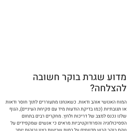
מדוע שגרת בוקר חשובה
להצלחה?
המוח האנושי אוהב ודאות. כשאנחנו מתעוררים לתוך חוסר ודאות
או תגובתיות (כמו בדיקת הודעות מיד עם פקיחת העיניים), הגוף
שלנו נכנס למצב של דריכות ולחץ. מחקרים רבים בתחום
הפסיכולוגיה והפרודוקטיביות מראים כי אנשים שמקפידים על
טקס בוקר קבוע מדווחים על רמות שביעות רצון גבוהות יותר