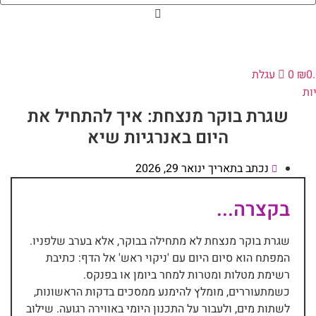
0
₪
0
עגלת
ות
שגרת בוקר מנצחת: איך להתחיל את
היום באנרגיות שיא
נכתב בתאריך
ינואר 29, 2026
בקצרה...
שגרת בוקר מנצחת לא מתחילה בבוקר, אלא בערב שלפניו.
המפתח הוא סיום היום עם 'ניקוי ראש' אל הדף: כתיבת
רשימת מטלות ומטרות למחר ביומן או בפנקס.
כשמתעוררים, מומלץ להימנע ממסכים בדקות הראשונות,
לשתות מים, ולעבור על התכנון היומי באווירה רגועה. שילוב