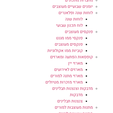
מחברות מתכונים
יומנים שבועיים מעוצבים
לוחות שנה ופלאנרים
לוחות שנה
לוח תכנון שבועי
פנקסים מעוצבים
פנקסי ממו מגנט
פנקסים מעוצבים
קוביות ממו אקולוגיות
קופסאות הפתעה ומארזים
מארזי יין
מארזים לאירועים
מארזי מתנה למורים
מארזי מזכרות מטיולים
מדבקות וצנצנות תבלינים
מדבקות
צנצנות תבלינים
מתנות מעוצבות למורים