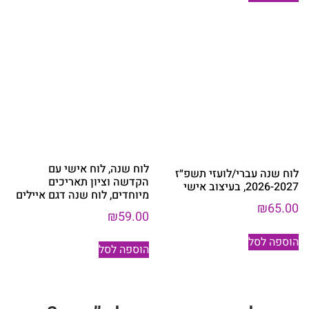
לוח שנה, לוח אישי עם
לוח שנה עברי/לועזי תשפ״ז
הקדשה וציון תאריכים
2026-2027, בעיצוב אישי
מיוחדים, לוח שנה דגם איילים
₪
65.00
₪
59.00
הוספה לסל
הוספה לסל