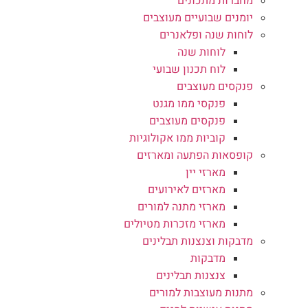
מחברות מתכונים
יומנים שבועיים מעוצבים
לוחות שנה ופלאנרים
לוחות שנה
לוח תכנון שבועי
פנקסים מעוצבים
פנקסי ממו מגנט
פנקסים מעוצבים
קוביות ממו אקולוגיות
קופסאות הפתעה ומארזים
מארזי יין
מארזים לאירועים
מארזי מתנה למורים
מארזי מזכרות מטיולים
מדבקות וצנצנות תבלינים
מדבקות
צנצנות תבלינים
מתנות מעוצבות למורים