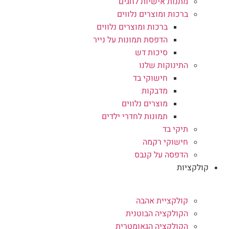
מתנות אישיות לחגים
ברכות ומוצרים נלווים
ברכות ומוצרים נלווים
הדפסת תמונות על נייר
סיכות דש
התינוקות שלנו
חישוקי בד
מדבקות
מוצרים נלווים
תמונות לחדרי ילדים
תיקי בד
חישוקי רקמה
הדפסה על קנבס
קולקציות
קולקציית אהבה
הקולקציה הבוטנית
הקולקציה הגאומטרית