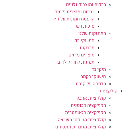
ברכות ומוצרים נלווים
ברכות ומוצרים נלווים
הדפסת תמונות על נייר
סיכות דש
התינוקות שלנו
חישוקי בד
מדבקות
מוצרים נלווים
תמונות לחדרי ילדים
תיקי בד
חישוקי רקמה
הדפסה על קנבס
קולקציות
קולקציית אהבה
הקולקציה הבוטנית
הקולקציה הגאומטרית
קולקציית משפטי השראה
קולקציית מחברות מתכונים