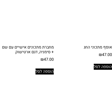
אוסף מתכוני החג
מחברת מתכונים אישיים עם שם
+ סימניה, דגם ארטישוק
₪
47.00
₪
47.00
הוספה לסל
הוספה לסל