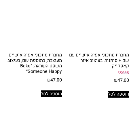
מחברת מתכוני אפיה אישיים עם
מחברת מתכוני אפיה אישיים
שם + סימניה, בעיצוב איור
מעוצבת, בתוספת שם, בעיצוב
קאפקייק
משפט השראה: ״Bake
Someone Happy״
₪
47.00
דורג
₪
47.00
5.00
מתוך 5
הוספה לסל
הוספה לסל