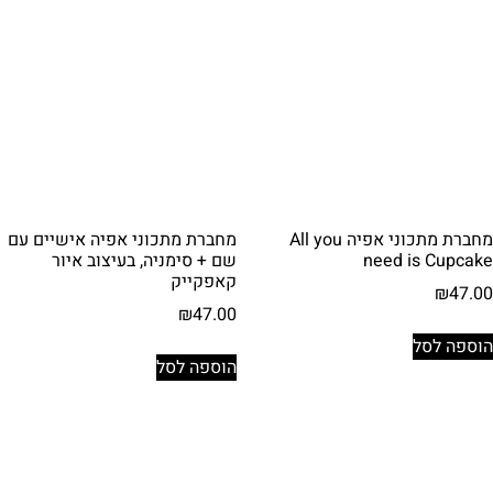
מחברת מתכוני אפיה All you
מחברת מתכוני אפיה אישיים עם
need is Cupcake
שם + סימניה, בעיצוב איור
קאפקייק
₪
47.00
₪
47.00
הוספה לסל
הוספה לסל