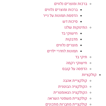
ברכות ומוצרים נלווים
ברכות ומוצרים נלווים
הדפסת תמונות על נייר
סיכות דש
התינוקות שלנו
חישוקי בד
מדבקות
מוצרים נלווים
תמונות לחדרי ילדים
תיקי בד
חישוקי רקמה
הדפסה על קנבס
קולקציות
קולקציית אהבה
הקולקציה הבוטנית
הקולקציה הגאומטרית
קולקציית משפטי השראה
קולקציית מחברות מתכונים