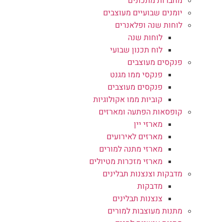
מחברות מתכונים
יומנים שבועיים מעוצבים
לוחות שנה ופלאנרים
לוחות שנה
לוח תכנון שבועי
פנקסים מעוצבים
פנקסי ממו מגנט
פנקסים מעוצבים
קוביות ממו אקולוגיות
קופסאות הפתעה ומארזים
מארזי יין
מארזים לאירועים
מארזי מתנה למורים
מארזי מזכרות מטיולים
מדבקות וצנצנות תבלינים
מדבקות
צנצנות תבלינים
מתנות מעוצבות למורים