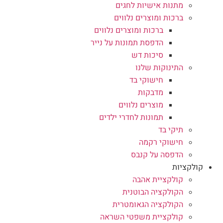
מתנות אישיות לחגים
ברכות ומוצרים נלווים
ברכות ומוצרים נלווים
הדפסת תמונות על נייר
סיכות דש
התינוקות שלנו
חישוקי בד
מדבקות
מוצרים נלווים
תמונות לחדרי ילדים
תיקי בד
חישוקי רקמה
הדפסה על קנבס
קולקציות
קולקציית אהבה
הקולקציה הבוטנית
הקולקציה הגאומטרית
קולקציית משפטי השראה