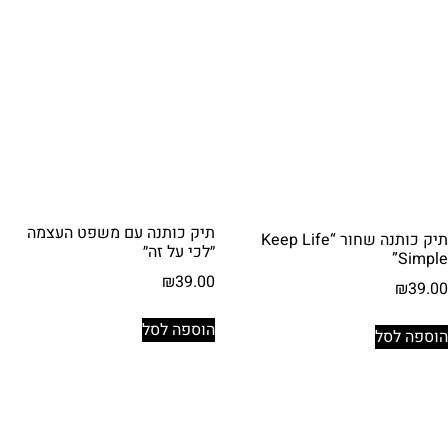
תיק כותנה עם משפט העצמה
תיק כותנה שחור “Keep Life
״לכי על זה״
Simple”
₪
39.00
₪
39.00
הוספה לסל
הוספה לסל