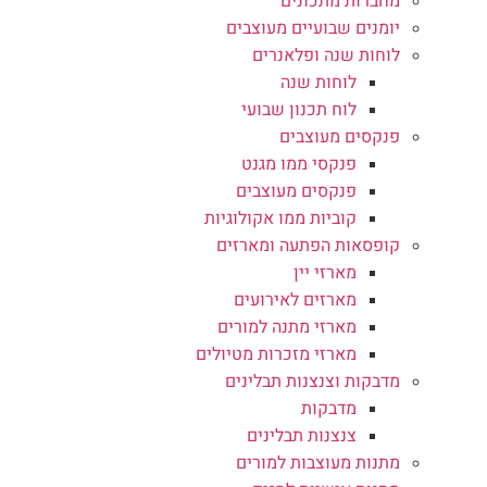
מחברות מתכונים
יומנים שבועיים מעוצבים
לוחות שנה ופלאנרים
לוחות שנה
לוח תכנון שבועי
פנקסים מעוצבים
פנקסי ממו מגנט
פנקסים מעוצבים
קוביות ממו אקולוגיות
קופסאות הפתעה ומארזים
מארזי יין
מארזים לאירועים
מארזי מתנה למורים
מארזי מזכרות מטיולים
מדבקות וצנצנות תבלינים
מדבקות
צנצנות תבלינים
מתנות מעוצבות למורים