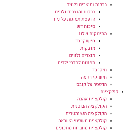
ברכות ומוצרים נלווים
ברכות ומוצרים נלווים
הדפסת תמונות על נייר
סיכות דש
התינוקות שלנו
חישוקי בד
מדבקות
מוצרים נלווים
תמונות לחדרי ילדים
תיקי בד
חישוקי רקמה
הדפסה על קנבס
קולקציות
קולקציית אהבה
הקולקציה הבוטנית
הקולקציה הגאומטרית
קולקציית משפטי השראה
קולקציית מחברות מתכונים