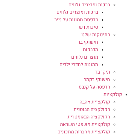
ברכות ומוצרים נלווים
ברכות ומוצרים נלווים
הדפסת תמונות על נייר
סיכות דש
התינוקות שלנו
חישוקי בד
מדבקות
מוצרים נלווים
תמונות לחדרי ילדים
תיקי בד
חישוקי רקמה
הדפסה על קנבס
קולקציות
קולקציית אהבה
הקולקציה הבוטנית
הקולקציה הגאומטרית
קולקציית משפטי השראה
קולקציית מחברות מתכונים