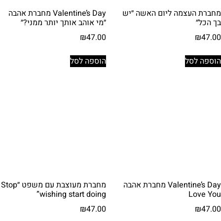
מחברת העצמה ליום האשה ״יש
Valentine’s Day מחברת אהבה
בך הכל״
״מי אוהב אותך יותר ממני?״
₪
47.00
₪
47.00
הוספה לסל
הוספה לסל
Valentine’s Day מחברת אהבה
מחברת מעוצבת עם משפט ״Stop
wishing start doing”
Love You
₪
47.00
₪
47.00