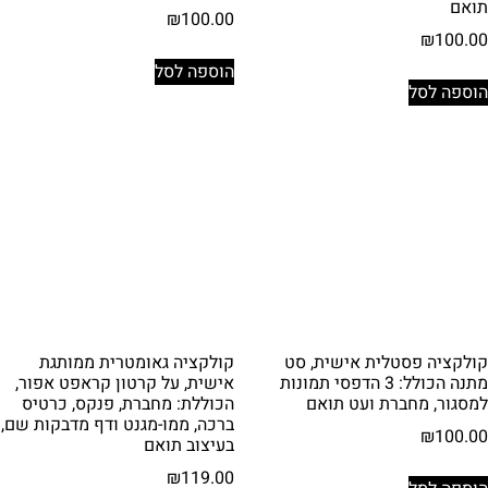
תואם
₪
100.00
₪
100.00
הוספה לסל
הוספה לסל
קולקציה פסטלית אישית, סט
קולקציה גאומטרית ממותגת
מתנה הכולל: 3 הדפסי תמונות
אישית, על קרטון קראפט אפור,
למסגור, מחברת ועט תואם
הכוללת: מחברת, פנקס, כרטיס
ברכה, ממו-מגנט ודף מדבקות שם,
₪
100.00
בעיצוב תואם
₪
119.00