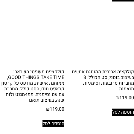
קולקציה אביבית ממותגת אישית
קולקציית משפטי השראה:
בעיצוב בוטני, סט הכולל: 3
GOOD THINGS TAKE TIME,
מחברות מרובעות וסימניות
ממותגת אישית, מודפס על קרטון
תואמות
קראפט חום, הסט כולל: מחברת
עם עט וסימניה, ממו-מגנט ולוח
₪
119.00
שנה, בעיצוב תואם
₪
119.00
הוספה לסל
הוספה לסל