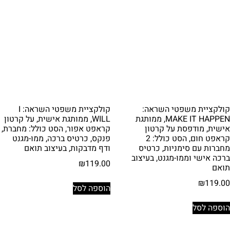
קולקציית משפטי השראה:
קולקציית משפטי השראה: I
MAKE IT HAPPEN, ממותגת
WILL, ממותגת אישית, על קרטון
אישית, מודפסת על קרטון
קראפט אפור, הסט כולל: מחברת,
קראפט חום, הסט כולל: 2
פנקס, כרטיס ברכה, ממו-מגנט
מחברות עם סימניות, כרטיס
ודף מדבקות, בעיצוב תואם
ברכה אישי וממו-מגנט, בעיצוב
₪
119.00
תואם
₪
119.00
הוספה לסל
הוספה לסל