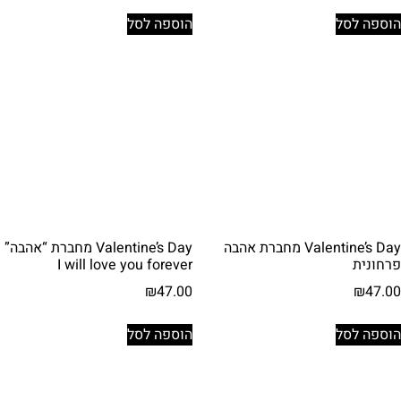
הוספה לסל
הוספה לסל
Valentine’s Day מחברת אהבה
Valentine’s Day מחברת “אהבה”
פרחונית
I will love you forever
₪
47.00
₪
47.00
הוספה לסל
הוספה לסל