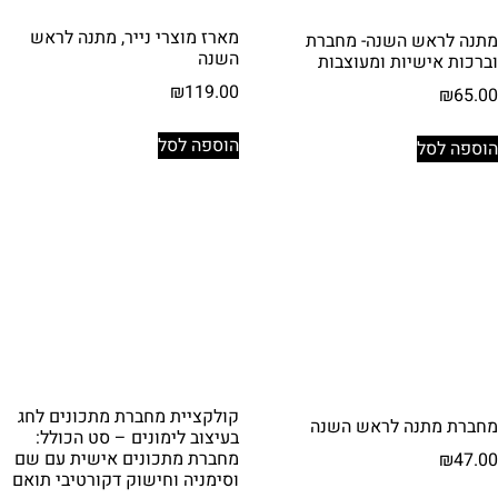
מארז מוצרי נייר, מתנה לראש
מתנה לראש השנה- מחברת
השנה
וברכות אישיות ומעוצבות
₪
119.00
₪
65.00
הוספה לסל
הוספה לסל
קולקציית מחברת מתכונים לחג
מחברת מתנה לראש השנה
בעיצוב לימונים – סט הכולל:
מחברת מתכונים אישית עם שם
₪
47.00
וסימניה וחישוק דקורטיבי תואם