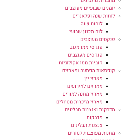
מחברות מתכונים
יומנים שבועיים מעוצבים
לוחות שנה ופלאנרים
לוחות שנה
לוח תכנון שבועי
פנקסים מעוצבים
פנקסי ממו מגנט
פנקסים מעוצבים
קוביות ממו אקולוגיות
קופסאות הפתעה ומארזים
מארזי יין
מארזים לאירועים
מארזי מתנה למורים
מארזי מזכרות מטיולים
מדבקות וצנצנות תבלינים
מדבקות
צנצנות תבלינים
מתנות מעוצבות למורים