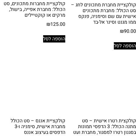
קולקציית מחברות מתכונים, סט
קולקציית מחברת מתכונים לחג –
הכולל: מחברת אפייה, בישול,
סט הכולל: מחברת מתכונים
מרקים או קוקטיילים
אישית עם שם וסימניה, פנקס
ממו מגנט וסינר אל-בד
₪
125.00
₪
90.00
הוספה לסל
הוספה לסל
קולקצית רטרו אישית – סט
קולקציית אננס – סט הכולל
מתנה הכולל: 3 הדפסי תמונות
מחברת אישית, סימניה ו-3
בסגנון רטרו למסגור, מחברת ועט
הדפסים בעיצוב אננס