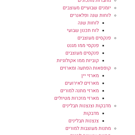
מחברות מתכונים
יומנים שבועיים מעוצבים
לוחות שנה ופלאנרים
לוחות שנה
לוח תכנון שבועי
פנקסים מעוצבים
פנקסי ממו מגנט
פנקסים מעוצבים
קוביות ממו אקולוגיות
קופסאות הפתעה ומארזים
מארזי יין
מארזים לאירועים
מארזי מתנה למורים
מארזי מזכרות מטיולים
מדבקות וצנצנות תבלינים
מדבקות
צנצנות תבלינים
מתנות מעוצבות למורים