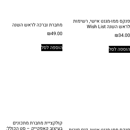
פנקס ממו-מגנט אישי, רשימות
מחברת וברכה לראש השנה
לראש השנה Wish List
₪
49.00
₪
34.00
הוספה לסל
הוספה לסל
קולקציית מחברת מתכונים
בעיצוב קאפקייק – סט הכולל: