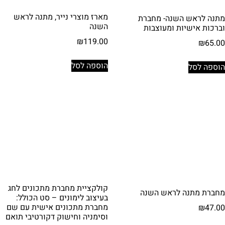
מארז מוצרי נייר, מתנה לראש
מתנה לראש השנה- מחברת
השנה
וברכות אישיות ומעוצבות
₪
119.00
₪
65.00
הוספה לסל
הוספה לסל
קולקציית מחברת מתכונים לחג
מחברת מתנה לראש השנה
בעיצוב לימונים – סט הכולל:
מחברת מתכונים אישית עם שם
₪
47.00
וסימניה וחישוק דקורטיבי תואם