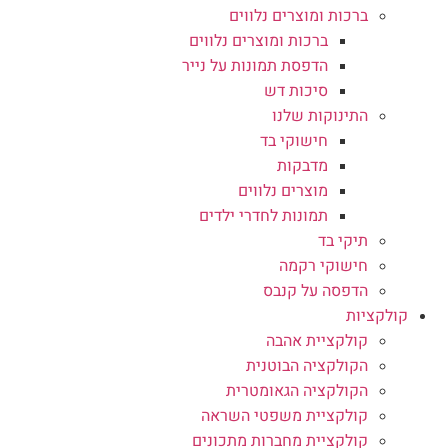
ברכות ומוצרים נלווים
ברכות ומוצרים נלווים
הדפסת תמונות על נייר
סיכות דש
התינוקות שלנו
חישוקי בד
מדבקות
מוצרים נלווים
תמונות לחדרי ילדים
תיקי בד
חישוקי רקמה
הדפסה על קנבס
קולקציות
קולקציית אהבה
הקולקציה הבוטנית
הקולקציה הגאומטרית
קולקציית משפטי השראה
קולקציית מחברות מתכונים