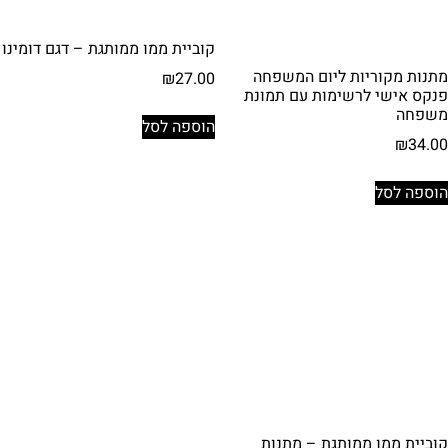
קוביית ממו ממותגת – דגם דומינו
מתנות מקוריות ליום המשפחה
₪
27.00
פנקס אישי לרשימות עם תמונת
משפחה
הוספה לסל
₪
34.00
הוספה לסל
קוביית ממו ממותגת – מתנות