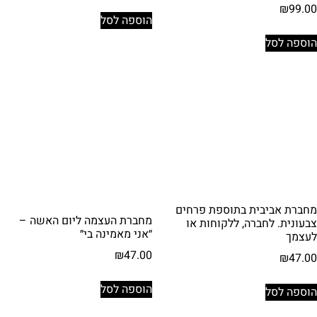
₪
99.00
הוספה לסל
הוספה לסל
מחברת אביבית בתוספת פרחים
מחברת העצמה ליום האשה –
צבעונית. לחברה, ללקוחות או
״אני מאמינה בי״
לעצמך
₪
47.00
₪
47.00
הוספה לסל
הוספה לסל