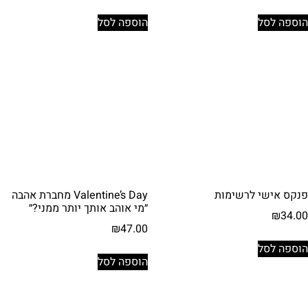
הוספה לסל
הוספה לסל
פנקס אישי לרשימות
Valentine’s Day מחברת אהבה
״מי אוהב אותך יותר ממני?״
₪
34.00
₪
47.00
הוספה לסל
הוספה לסל