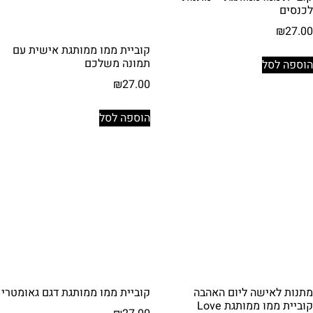
לכנסים
₪
27.00
קוביית ממו ממותגת אישית עם
תמונה משלכם
הוספה לסל
₪
27.00
הוספה לסל
מתנות לאישה ליום האהבה
קוביית ממו ממותגת דגם גאומטרי
קוביית ממו ממותגת Love