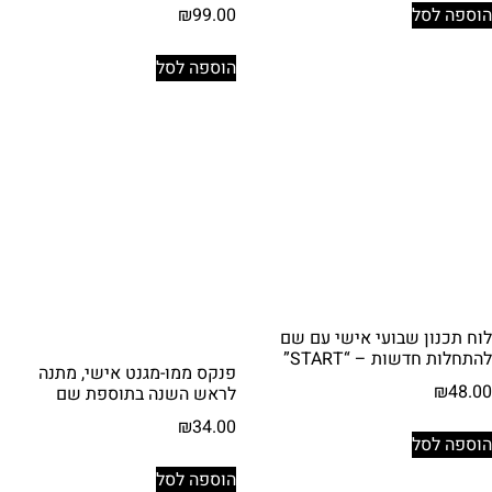
₪
99.00
הוספה לסל
הוספה לסל
לוח תכנון שבועי אישי עם שם
להתחלות חדשות – “START”
פנקס ממו-מגנט אישי, מתנה
₪
48.00
לראש השנה בתוספת שם
₪
34.00
הוספה לסל
הוספה לסל