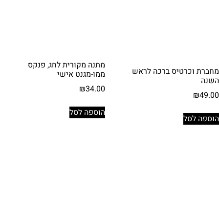
מתנה מקורית לחג, פנקס
מחברת וכרטיס ברכה לראש
ממו-מגנט אישי
השנה
₪
34.00
₪
49.00
הוספה לסל
הוספה לסל