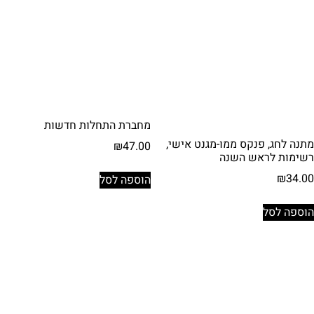
מחברת התחלות חדשות
מתנה לחג, פנקס ממו-מגנט אישי,
₪
47.00
רשימות לראש השנה
₪
34.00
הוספה לסל
הוספה לסל