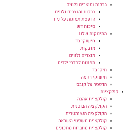
ברכות ומוצרים נלווים
ברכות ומוצרים נלווים
הדפסת תמונות על נייר
סיכות דש
התינוקות שלנו
חישוקי בד
מדבקות
מוצרים נלווים
תמונות לחדרי ילדים
תיקי בד
חישוקי רקמה
הדפסה על קנבס
קולקציות
קולקציית אהבה
הקולקציה הבוטנית
הקולקציה הגאומטרית
קולקציית משפטי השראה
קולקציית מחברות מתכונים