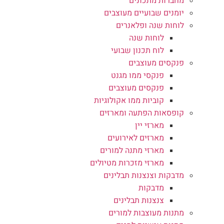
מחברות מתכונים
יומנים שבועיים מעוצבים
לוחות שנה ופלאנרים
לוחות שנה
לוח תכנון שבועי
פנקסים מעוצבים
פנקסי ממו מגנט
פנקסים מעוצבים
קוביות ממו אקולוגיות
קופסאות הפתעה ומארזים
מארזי יין
מארזים לאירועים
מארזי מתנה למורים
מארזי מזכרות מטיולים
מדבקות וצנצנות תבלינים
מדבקות
צנצנות תבלינים
מתנות מעוצבות למורים