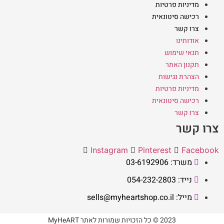
מדיניות פרטיות
רכישה סיטונאית
צרו קשר
אודותינו
תנאי שימוש
תקנון האתר
הצהרת נגישות
מדיניות פרטיות
רכישה סיטונאית
צרו קשר
צרו קשר
Instagram
Pinterest
Facebook
משרד: 03-6192906
נייד: 054-232-2803
מייל: sells@myheartshop.co.il
2023 © כל הזכויות שמורות לאתר MyHeART