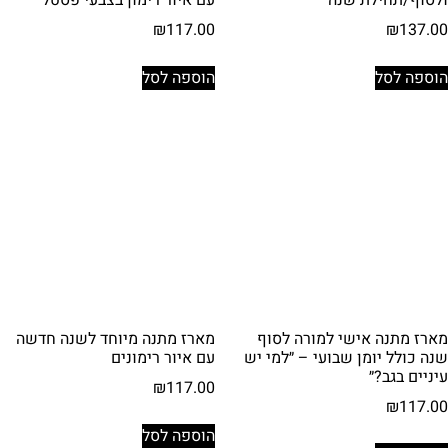
ולסוף/תחילת שנה
עם איור רימון בצבעי פסטל
₪
117.00
₪
137.00
הוספה לסל
הוספה לסל
מארז מתנה אישי למורה לסוף
מארז מתנה מיוחד לשנה חדשה
שנה כולל יומן שבועי – ״למי יש
עם איור רימונים
עיניים בגב?״
₪
117.00
₪
117.00
הוספה לסל