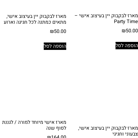
מארז לבקבוק יין בעיצוב אישי –
מארז לבקבוק יין בעיצוב אישי,
Party Time
מתאים כמתנה לכל חגיגה וארוע
₪
50.00
₪
50.00
הוספה לסל
הוספה לסל
מארז אישי מיוחד למורה / לגננת
מארז לבקבוק יין בעיצוב אישי,
לסוף שנה
צבעוני וחגיגי
₪
164.00