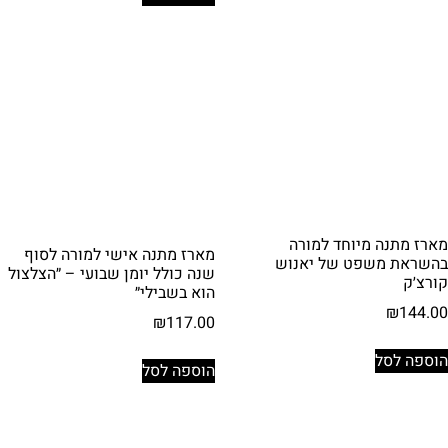
מארז מתנה מיוחד למורה
מארז מתנה אישי למורה לסוף
בהשראת משפט של יאנוש
שנה כולל יומן שבועי – ״הצלצול
קורצ׳ק
הוא בשבילי״
₪
144.00
₪
117.00
הוספה לסל
הוספה לסל