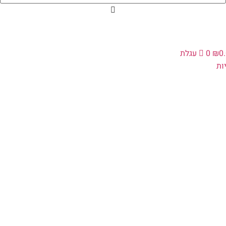
0
₪
0
עגלת
ת