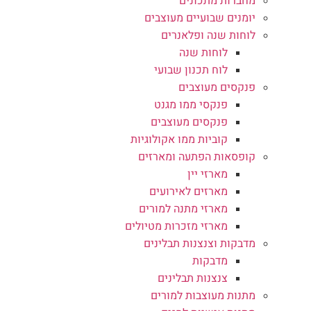
מחברות מתכונים
יומנים שבועיים מעוצבים
לוחות שנה ופלאנרים
לוחות שנה
לוח תכנון שבועי
פנקסים מעוצבים
פנקסי ממו מגנט
פנקסים מעוצבים
קוביות ממו אקולוגיות
קופסאות הפתעה ומארזים
מארזי יין
מארזים לאירועים
מארזי מתנה למורים
מארזי מזכרות מטיולים
מדבקות וצנצנות תבלינים
מדבקות
צנצנות תבלינים
מתנות מעוצבות למורים