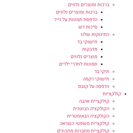
ברכות ומוצרים נלווים
ברכות ומוצרים נלווים
הדפסת תמונות על נייר
סיכות דש
התינוקות שלנו
חישוקי בד
מדבקות
מוצרים נלווים
תמונות לחדרי ילדים
תיקי בד
חישוקי רקמה
הדפסה על קנבס
קולקציות
קולקציית אהבה
הקולקציה הבוטנית
הקולקציה הגאומטרית
קולקציית משפטי השראה
קולקציית מחברות מתכונים