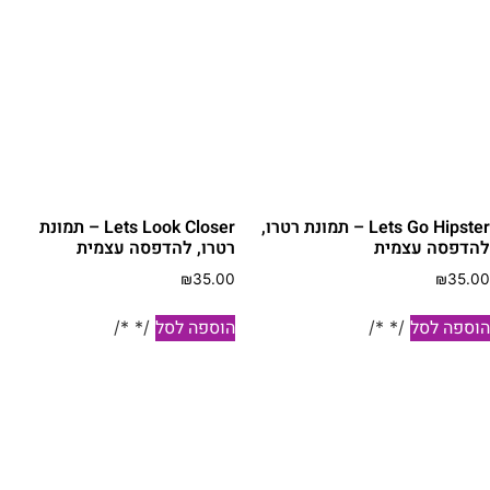
Lets Go Hipster – תמונת רטרו,
Lets Look Closer – תמונת
הדפסה עצמית
רטרו, להדפסה עצמית
₪
35.00
₪
35.0
וספה לסל
הוספה לסל
/* */
/* */