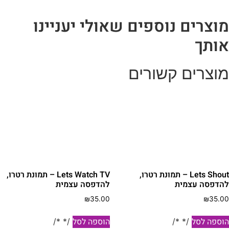
וצרים נוספים שאולי יעניינו
ותך
וצרים קשורים
Lets Shout – תמונת רטרו,
Lets Watch TV – תמונת רטרו,
הדפסה עצמית
להדפסה עצמית
₪
35.00
₪
35.0
וספה לסל
הוספה לסל
/* */
/* */