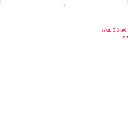
0
₪
0
עגלת
ת