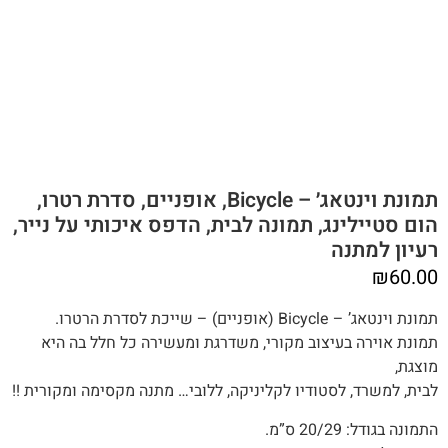
תמונת וינטאג׳ – Bicycle, אופניים, סדרת רטרו,
הום סטיילינג, תמונה לבית, הדפס איכותי על נייר,
רעיון למתנה
₪
60.00
תמונת וינטאג’ –
Bicycle
(אופניים) – שייכת לסדרת הרטרו.
תמונת אוירה בעיצוב מקורי, משדרגת ומעשירה כל חלל בה היא
מוצגת,
לבית, למשרד, לסטודיו לקליניקה, ללובי… מתנה מקסימה ומקורית !!
התמונה בגודל: 20/29 ס”מ.