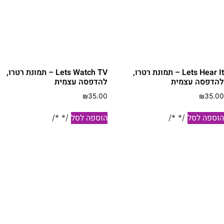
Lets Hear It – תמונת רטרו,
Lets Watch TV – תמונת רטרו,
הדפסה עצמית
להדפסה עצמית
₪
35.00
₪
35.0
וספה לסל
הוספה לסל
/* */
/* */