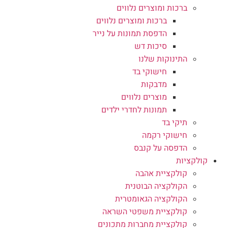
ברכות ומוצרים נלווים
ברכות ומוצרים נלווים
הדפסת תמונות על נייר
סיכות דש
התינוקות שלנו
חישוקי בד
מדבקות
מוצרים נלווים
תמונות לחדרי ילדים
תיקי בד
חישוקי רקמה
הדפסה על קנבס
קולקציות
קולקציית אהבה
הקולקציה הבוטנית
הקולקציה הגאומטרית
קולקציית משפטי השראה
קולקציית מחברות מתכונים