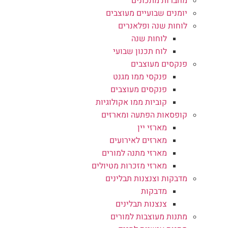
מחברות מתכונים
יומנים שבועיים מעוצבים
לוחות שנה ופלאנרים
לוחות שנה
לוח תכנון שבועי
פנקסים מעוצבים
פנקסי ממו מגנט
פנקסים מעוצבים
קוביות ממו אקולוגיות
קופסאות הפתעה ומארזים
מארזי יין
מארזים לאירועים
מארזי מתנה למורים
מארזי מזכרות מטיולים
מדבקות וצנצנות תבלינים
מדבקות
צנצנות תבלינים
מתנות מעוצבות למורים