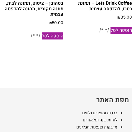
Lets Drink Coffee – תמונת
בטהובן – ציטוט, תמונה לבית,
טרו, להדפסה עצמית
מתנה מקורית, תמונה להדפסה
עצמית
₪
35.0
₪
50.00
וספה לסל
/* */
הוספה לסל
/* */
מפת האתר
ברכות ומוצרים נלווים
לוחות שנה ופלאנרים
מדבקות וצנצנות תבלינים