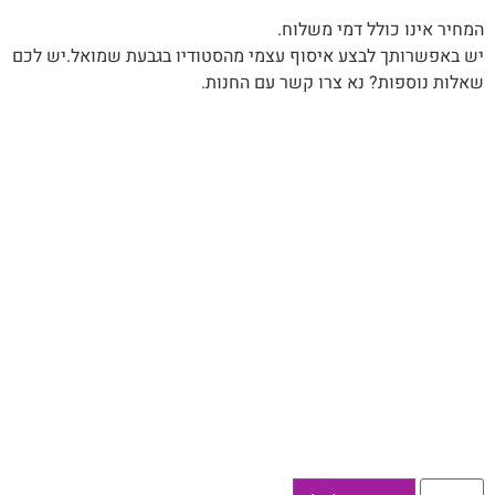
המחיר אינו כולל דמי משלוח.
יש באפשרותך לבצע איסוף עצמי מהסטודיו בגבעת שמואל.יש לכם
שאלות נוספות? נא צרו קשר עם החנות.
כמות