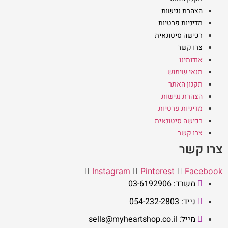
הצהרת נגישות
מדיניות פרטיות
רכישה סיטונאית
צרו קשר
אודותינו
תנאי שימוש
תקנון האתר
הצהרת נגישות
מדיניות פרטיות
רכישה סיטונאית
צרו קשר
צרו קשר
Instagram
Pinterest
Facebook
משרד: 03-6192906
נייד: 054-232-2803
מייל: sells@myheartshop.co.il