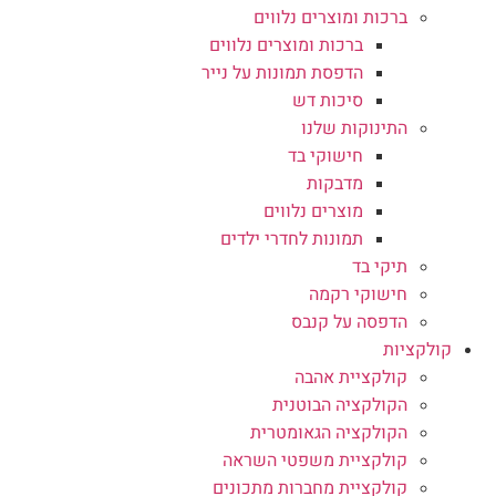
ברכות ומוצרים נלווים
ברכות ומוצרים נלווים
הדפסת תמונות על נייר
סיכות דש
התינוקות שלנו
חישוקי בד
מדבקות
מוצרים נלווים
תמונות לחדרי ילדים
תיקי בד
חישוקי רקמה
הדפסה על קנבס
קולקציות
קולקציית אהבה
הקולקציה הבוטנית
הקולקציה הגאומטרית
קולקציית משפטי השראה
קולקציית מחברות מתכונים