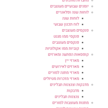
מחברות מתכונים
יומנים שבועיים מעוצבים
לוחות שנה ופלאנרים
לוחות שנה
לוח תכנון שבועי
פנקסים מעוצבים
פנקסי ממו מגנט
פנקסים מעוצבים
קוביות ממו אקולוגיות
קופסאות הפתעה ומארזים
מארזי יין
מארזים לאירועים
מארזי מתנה למורים
מארזי מזכרות מטיולים
מדבקות וצנצנות תבלינים
מדבקות
צנצנות תבלינים
מתנות מעוצבות למורים