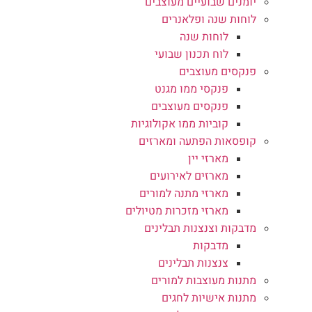
יומנים שבועיים מעוצבים
לוחות שנה ופלאנרים
לוחות שנה
לוח תכנון שבועי
פנקסים מעוצבים
פנקסי ממו מגנט
פנקסים מעוצבים
קוביות ממו אקולוגיות
קופסאות הפתעה ומארזים
מארזי יין
מארזים לאירועים
מארזי מתנה למורים
מארזי מזכרות מטיולים
מדבקות וצנצנות תבלינים
מדבקות
צנצנות תבלינים
מתנות מעוצבות למורים
מתנות אישיות לחגים