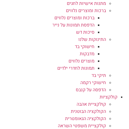
מתנות אישיות לחגים
ברכות ומוצרים נלווים
ברכות ומוצרים נלווים
הדפסת תמונות על נייר
סיכות דש
התינוקות שלנו
חישוקי בד
מדבקות
מוצרים נלווים
תמונות לחדרי ילדים
תיקי בד
חישוקי רקמה
הדפסה על קנבס
קולקציות
קולקציית אהבה
הקולקציה הבוטנית
הקולקציה הגאומטרית
קולקציית משפטי השראה