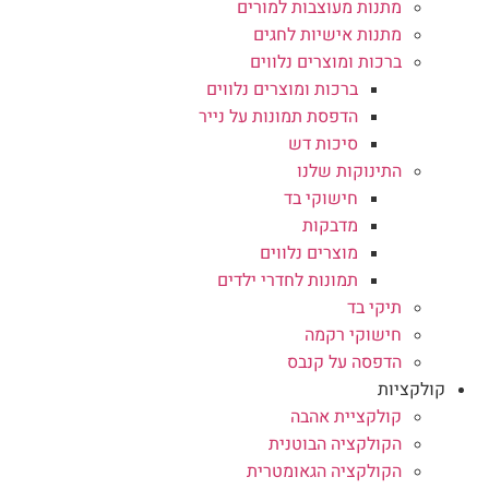
מתנות מעוצבות למורים
מתנות אישיות לחגים
ברכות ומוצרים נלווים
ברכות ומוצרים נלווים
הדפסת תמונות על נייר
סיכות דש
התינוקות שלנו
חישוקי בד
מדבקות
מוצרים נלווים
תמונות לחדרי ילדים
תיקי בד
חישוקי רקמה
הדפסה על קנבס
קולקציות
קולקציית אהבה
הקולקציה הבוטנית
הקולקציה הגאומטרית