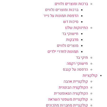
ברכות ומוצרים נלווים
ברכות ומוצרים נלווים
הדפסת תמונות על נייר
סיכות דש
התינוקות שלנו
חישוקי בד
מדבקות
מוצרים נלווים
תמונות לחדרי ילדים
תיקי בד
חישוקי רקמה
הדפסה על קנבס
קולקציות
קולקציית אהבה
הקולקציה הבוטנית
הקולקציה הגאומטרית
קולקציית משפטי השראה
קולקציית מחברות מתכונים