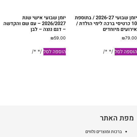
יומן שבועי 2026-27 / בתוספת
יומן שבועי אישי שנת
10 כרטיסי ברכה לימי הולדת /
2026/2027 – עם שם והקדשה
ירועים מיוחדים
– דגם נוצה – לבן
₪
59.00
₪
79.0
וספה לסל
הוספה לסל
/* */
/* */
מפת האתר
ברכות ומוצרים נלווים