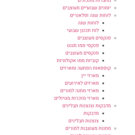
מחברות מתכונים
יומנים שבועיים מעוצבים
לוחות שנה ופלאנרים
לוחות שנה
לוח תכנון שבועי
פנקסים מעוצבים
פנקסי ממו מגנט
פנקסים מעוצבים
קוביות ממו אקולוגיות
קופסאות הפתעה ומארזים
מארזי יין
מארזים לאירועים
מארזי מתנה למורים
מארזי מזכרות מטיולים
מדבקות וצנצנות תבלינים
מדבקות
צנצנות תבלינים
מתנות מעוצבות למורים