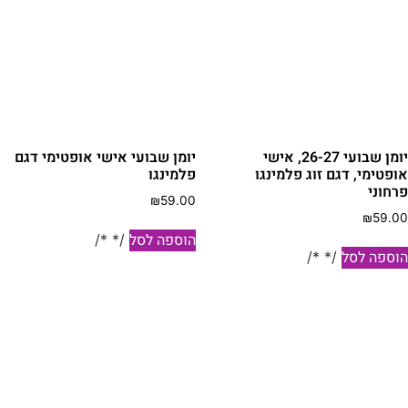
יומן שבועי 26-27, אישי
יומן שבועי אישי אופטימי דגם
ופטימי, דגם זוג פלמינגו
פלמינגו
רחוני
₪
59.00
₪
59.0
הוספה לסל
/* */
וספה לסל
/* */