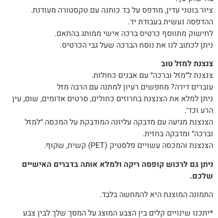
ציור בוטני עדין, מודפס על בד כותנה עם טקסטורה מעודנת.
ההדפסה נעשית בעבודת יד.
לחישוק מתווסף כרטיס ברכה אישי ממותג בהתאם.
ניתן לכתוב לנו את נוסח הברכה שעל גבי הכרטיס.
צנצנת למזל טוב
צנצנת ל״מזל וברכה״ עם אבנים כחולות.
עוברים דירה? מחפשים רעיון למתנה עם הרבה מזל
ניתן למלא את הצנצנת בחרוזים כחולים, סרטים אדומים, שום, עין
הרע וכד׳.
הצנצנת מגיעה עם מדבקה עליונה המודבקת על המכסה ״למזל
וברכה״ ומדבקה בחזית.
הצנצנת והמכסה עשויים פלסטיק (PET) קשיח, שקוף.
ניתן גם לרכוש קופסה ריקה ולמלא אותה בדברים האישיים
שלכם.
התמונה המוצגת היא להמחשה בלבד.
*יתכנו שינויים קלים בין הצבע המוצג על המסך שלך לבין צבע