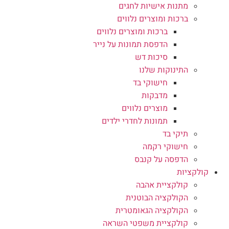
מתנות אישיות לחגים
ברכות ומוצרים נלווים
ברכות ומוצרים נלווים
הדפסת תמונות על נייר
סיכות דש
התינוקות שלנו
חישוקי בד
מדבקות
מוצרים נלווים
תמונות לחדרי ילדים
תיקי בד
חישוקי רקמה
הדפסה על קנבס
קולקציות
קולקציית אהבה
הקולקציה הבוטנית
הקולקציה הגאומטרית
קולקציית משפטי השראה