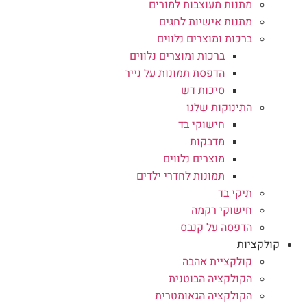
מתנות מעוצבות למורים
מתנות אישיות לחגים
ברכות ומוצרים נלווים
ברכות ומוצרים נלווים
הדפסת תמונות על נייר
סיכות דש
התינוקות שלנו
חישוקי בד
מדבקות
מוצרים נלווים
תמונות לחדרי ילדים
תיקי בד
חישוקי רקמה
הדפסה על קנבס
קולקציות
קולקציית אהבה
הקולקציה הבוטנית
הקולקציה הגאומטרית