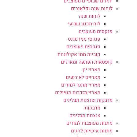
יומנים שבועיים מעוצבים
לוחות שנה ופלאנרים
לוחות שנה
לוח תכנון שבועי
פנקסים מעוצבים
פנקסי ממו מגנט
פנקסים מעוצבים
קוביות ממו אקולוגיות
קופסאות הפתעה ומארזים
מארזי יין
מארזים לאירועים
מארזי מתנה למורים
מארזי מזכרות מטיולים
מדבקות וצנצנות תבלינים
מדבקות
צנצנות תבלינים
מתנות מעוצבות למורים
מתנות אישיות לחגים