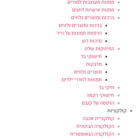
מתנות מעוצבות למורים
מתנות אישיות לחגים
ברכות ומוצרים נלווים
ברכות ומוצרים נלווים
הדפסת תמונות על נייר
סיכות דש
התינוקות שלנו
חישוקי בד
מדבקות
מוצרים נלווים
תמונות לחדרי ילדים
תיקי בד
חישוקי רקמה
הדפסה על קנבס
קולקציות
קולקציית אהבה
הקולקציה הבוטנית
הקולקציה הגאומטרית