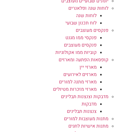
יומנים שבועיים מעוצבים
לוחות שנה ופלאנרים
לוחות שנה
לוח תכנון שבועי
פנקסים מעוצבים
פנקסי ממו מגנט
פנקסים מעוצבים
קוביות ממו אקולוגיות
קופסאות הפתעה ומארזים
מארזי יין
מארזים לאירועים
מארזי מתנה למורים
מארזי מזכרות מטיולים
מדבקות וצנצנות תבלינים
מדבקות
צנצנות תבלינים
מתנות מעוצבות למורים
מתנות אישיות לחגים