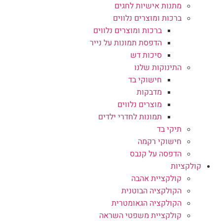
מתנות אישיות לחגים
ברכות ומוצרים נלווים
ברכות ומוצרים נלווים
הדפסת תמונות על נייר
סיכות דש
התינוקות שלנו
חישוקי בד
מדבקות
מוצרים נלווים
תמונות לחדרי ילדים
תיקי בד
חישוקי רקמה
הדפסה על קנבס
קולקציות
קולקציית אהבה
הקולקציה הבוטנית
הקולקציה הגאומטרית
קולקציית משפטי השראה