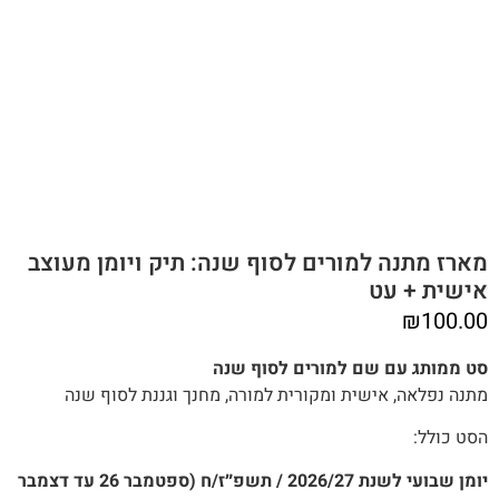
מארז מתנה למורים לסוף שנה: תיק ויומן מעוצב
אישית + עט
₪
100.00
סט ממותג עם שם למורים לסוף שנה
מתנה‭ ‬נפלאה, אישית ומקורית למורה, מחנך וגננת לסוף שנה
הסט כולל:
יומן שבועי לשנת 2026/27 / תשפ״ז/ח (ספטמבר 26 עד דצמבר