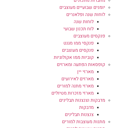
מחברות מתכונים
יומנים שבועיים מעוצבים
לוחות שנה ופלאנרים
לוחות שנה
לוח תכנון שבועי
פנקסים מעוצבים
פנקסי ממו מגנט
פנקסים מעוצבים
קוביות ממו אקולוגיות
קופסאות הפתעה ומארזים
מארזי יין
מארזים לאירועים
מארזי מתנה למורים
מארזי מזכרות מטיולים
מדבקות וצנצנות תבלינים
מדבקות
צנצנות תבלינים
מתנות מעוצבות למורים