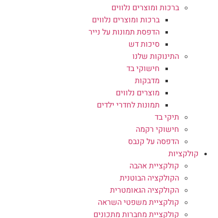
ברכות ומוצרים נלווים
ברכות ומוצרים נלווים
הדפסת תמונות על נייר
סיכות דש
התינוקות שלנו
חישוקי בד
מדבקות
מוצרים נלווים
תמונות לחדרי ילדים
תיקי בד
חישוקי רקמה
הדפסה על קנבס
קולקציות
קולקציית אהבה
הקולקציה הבוטנית
הקולקציה הגאומטרית
קולקציית משפטי השראה
קולקציית מחברות מתכונים