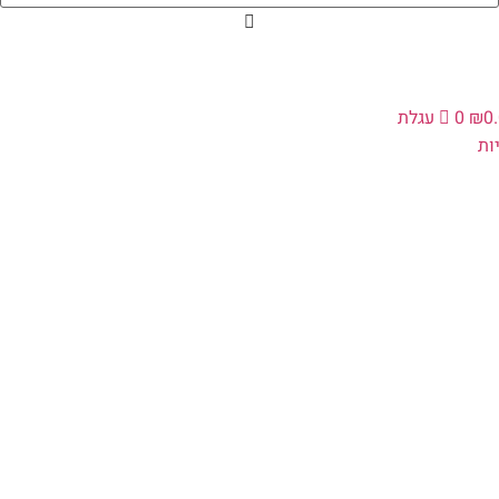
0
₪
0
עגלת
ת