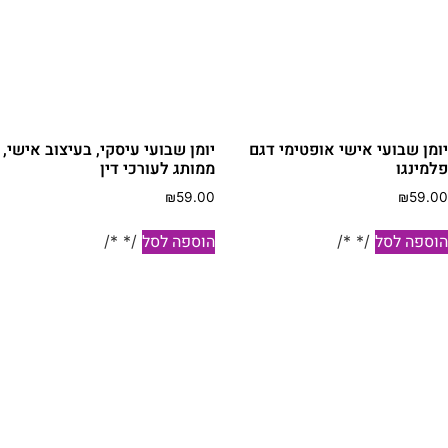
ומן שבועי אישי אופטימי דגם
יומן שבועי עיסקי, בעיצוב אישי,
למינגו
ממותג לעורכי דין
₪
59.00
₪
59.0
וספה לסל
הוספה לסל
/* */
/* */