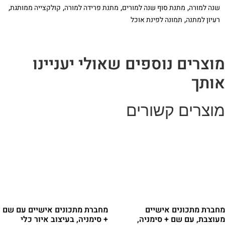
דקורטיבי
,
,
,
,
שנה למורה
מתנת סוף שנה למורים
מתנת פרידה למורה
קולקצייה ממותגת
תואם
,
רעיון למתנה
תמונה לפינת אוכל
וצרים נוספים שאולי יעניינו
ותך
וצרים קשורים
חברת מתכונים אישיים
מחברת מתכונים אישיים עם שם
עוצבת, עם שם + סימניה,
+ סימניה, בעיצוב איור כלי