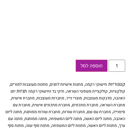
כמות
הוספה לסל
של
מארז
מושלם
״נשלח
קטגוריות
,
,
,
חישוקי רקמה
מתנות אישיות לחגים
מתנות מעוצבות למורים
באהבה״
–
,
,
תגיות
קולקציות
קולקציית משפטי השראה
תיקי בד וחישוקי רקמה
יום
הסט
,
,
,
,
,
האהבה
מדבקות מעוצבות
מוצרי נייר
מחברות מעוצבות
מחברת אישית
כולל:
מחברת
,
,
,
מחברת השראה
מחברת מתכונים
מחברת מתכונים אישית
מחברת עם
אישית
,
,
,
,
סימנייה
מחברת עם שם
מחברת שורות
מחברת שורות ממותגת
מתנה ליום
עם
שם
,
,
,
,
האהבה
מתנה ליום האשה
מתנה ליום המשפחה
מתנה ממותגת
מתנה עם
וסימניה
,
,
,
,
ערך
מתנות ליום האשה
מתנות ליום המשפחה
מתנת סוף שנה
מתנת סוף
וחישוק