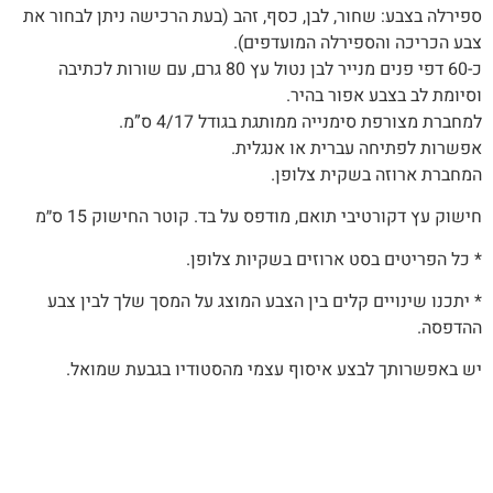
ספירלה בצבע: שחור, לבן, כסף, זהב (בעת הרכישה ניתן לבחור את
צבע הכריכה והספירלה המועדפים)‭.‬
כ-60 דפי פנים מנייר לבן נטול עץ 80 גרם, עם שורות לכתיבה
וסיומת לב בצבע אפור בהיר.
למחברת מצורפת סימנייה ממותגת בגודל 4/17 ס”מ.
אפשרות‭ ‬לפתיחה‭ ‬עברית‭ ‬או‭ ‬אנגלית‭.‬
המחברת‭ ‬ארוזה‭ ‬בשקית צלופן.‬‬
חישוק עץ דקורטיבי תואם, מודפס על בד. קוטר החישוק 15 ס״מ
* כל הפריטים בסט ארוזים בשקיות צלופן.
* יתכנו שינויים קלים בין הצבע המוצג על המסך שלך לבין צבע
ההדפסה.
יש באפשרותך לבצע איסוף עצמי מהסטודיו בגבעת שמואל.