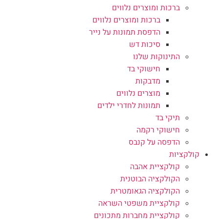
ברכות ומוצרים נלווים
ברכות ומוצרים נלווים
הדפסת תמונות על נייר
סיכות דש
התינוקות שלנו
חישוקי בד
מדבקות
מוצרים נלווים
תמונות לחדרי ילדים
תיקי בד
חישוקי רקמה
הדפסה על קנבס
קולקציות
קולקציית אהבה
הקולקציה הבוטנית
הקולקציה הגאומטרית
קולקציית משפטי השראה
קולקציית מחברות מתכונים