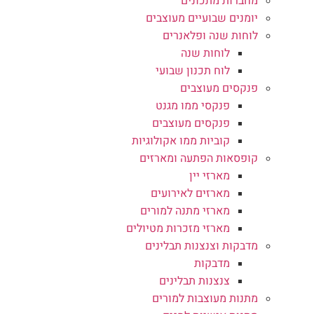
מחברות מתכונים
יומנים שבועיים מעוצבים
לוחות שנה ופלאנרים
לוחות שנה
לוח תכנון שבועי
פנקסים מעוצבים
פנקסי ממו מגנט
פנקסים מעוצבים
קוביות ממו אקולוגיות
קופסאות הפתעה ומארזים
מארזי יין
מארזים לאירועים
מארזי מתנה למורים
מארזי מזכרות מטיולים
מדבקות וצנצנות תבלינים
מדבקות
צנצנות תבלינים
מתנות מעוצבות למורים