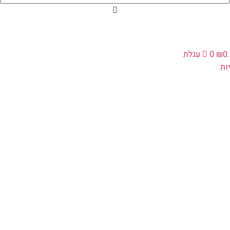
0
₪
0
עגלת
ת