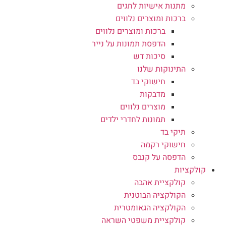
מתנות אישיות לחגים
ברכות ומוצרים נלווים
ברכות ומוצרים נלווים
הדפסת תמונות על נייר
סיכות דש
התינוקות שלנו
חישוקי בד
מדבקות
מוצרים נלווים
תמונות לחדרי ילדים
תיקי בד
חישוקי רקמה
הדפסה על קנבס
קולקציות
קולקציית אהבה
הקולקציה הבוטנית
הקולקציה הגאומטרית
קולקציית משפטי השראה