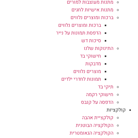
מתנות מעוצבות למורים
מתנות אישיות לחגים
ברכות ומוצרים נלווים
ברכות ומוצרים נלווים
הדפסת תמונות על נייר
סיכות דש
התינוקות שלנו
חישוקי בד
מדבקות
מוצרים נלווים
תמונות לחדרי ילדים
תיקי בד
חישוקי רקמה
הדפסה על קנבס
קולקציות
קולקציית אהבה
הקולקציה הבוטנית
הקולקציה הגאומטרית