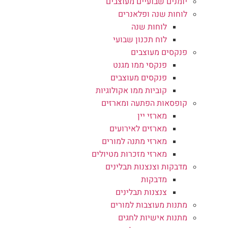
יומנים שבועיים מעוצבים
לוחות שנה ופלאנרים
לוחות שנה
לוח תכנון שבועי
פנקסים מעוצבים
פנקסי ממו מגנט
פנקסים מעוצבים
קוביות ממו אקולוגיות
קופסאות הפתעה ומארזים
מארזי יין
מארזים לאירועים
מארזי מתנה למורים
מארזי מזכרות מטיולים
מדבקות וצנצנות תבלינים
מדבקות
צנצנות תבלינים
מתנות מעוצבות למורים
מתנות אישיות לחגים