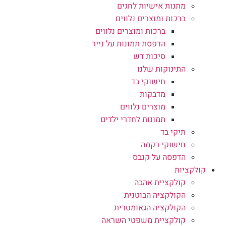
מתנות אישיות לחגים
ברכות ומוצרים נלווים
ברכות ומוצרים נלווים
הדפסת תמונות על נייר
סיכות דש
התינוקות שלנו
חישוקי בד
מדבקות
מוצרים נלווים
תמונות לחדרי ילדים
תיקי בד
חישוקי רקמה
הדפסה על קנבס
קולקציות
קולקציית אהבה
הקולקציה הבוטנית
הקולקציה הגאומטרית
קולקציית משפטי השראה