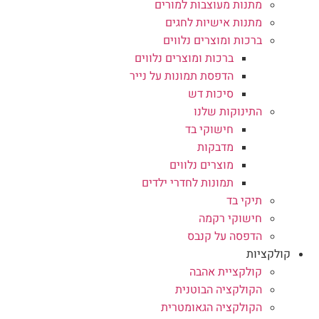
מתנות מעוצבות למורים
מתנות אישיות לחגים
ברכות ומוצרים נלווים
ברכות ומוצרים נלווים
הדפסת תמונות על נייר
סיכות דש
התינוקות שלנו
חישוקי בד
מדבקות
מוצרים נלווים
תמונות לחדרי ילדים
תיקי בד
חישוקי רקמה
הדפסה על קנבס
קולקציות
קולקציית אהבה
הקולקציה הבוטנית
הקולקציה הגאומטרית