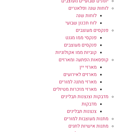
יומנים שבועיים מעוצבים
לוחות שנה ופלאנרים
לוחות שנה
לוח תכנון שבועי
פנקסים מעוצבים
פנקסי ממו מגנט
פנקסים מעוצבים
קוביות ממו אקולוגיות
קופסאות הפתעה ומארזים
מארזי יין
מארזים לאירועים
מארזי מתנה למורים
מארזי מזכרות מטיולים
מדבקות וצנצנות תבלינים
מדבקות
צנצנות תבלינים
מתנות מעוצבות למורים
מתנות אישיות לחגים