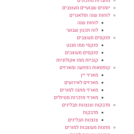
מחברות מתכונים
יומנים שבועיים מעוצבים
לוחות שנה ופלאנרים
לוחות שנה
לוח תכנון שבועי
פנקסים מעוצבים
פנקסי ממו מגנט
פנקסים מעוצבים
קוביות ממו אקולוגיות
קופסאות הפתעה ומארזים
מארזי יין
מארזים לאירועים
מארזי מתנה למורים
מארזי מזכרות מטיולים
מדבקות וצנצנות תבלינים
מדבקות
צנצנות תבלינים
מתנות מעוצבות למורים