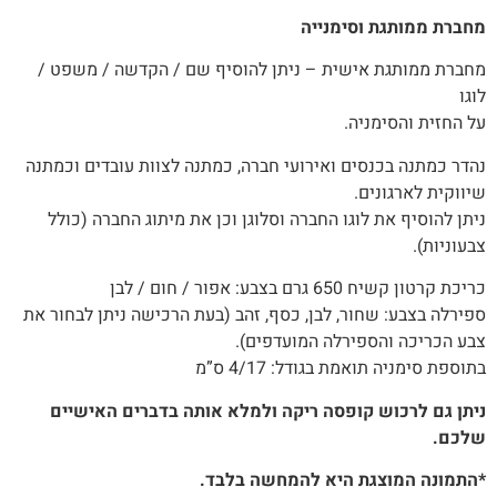
מחברת ממותגת וסימנייה
מחברת ממותגת אישית – ניתן להוסיף שם / הקדשה / משפט /
לוגו
על החזית והסימניה.
נהדר כמתנה בכנסים ואירועי חברה, כמתנה לצוות עובדים וכמתנה
שיווקית לארגונים.
ניתן להוסיף את לוגו החברה וסלוגן וכן את מיתוג החברה (כולל
צבעוניות).
כריכת קרטון קשיח 650 גרם בצבע: אפור / חום / לבן
ספירלה בצבע: שחור, לבן, כסף, זהב (בעת הרכישה ניתן לבחור את
צבע הכריכה והספירלה המועדפים)‭.‬
בתוספת סימניה תואמת בגודל: 4/17 ס”מ
ניתן גם לרכוש קופסה ריקה ולמלא אותה בדברים האישיים
שלכם.
*התמונה המוצגת היא להמחשה בלבד.