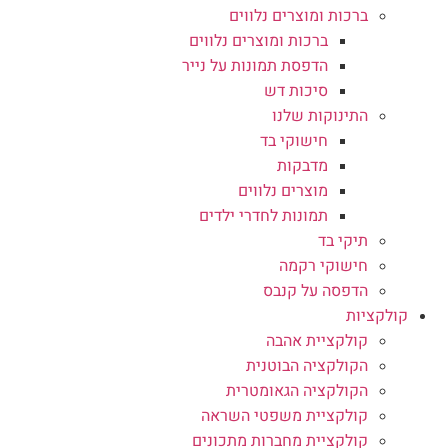
ברכות ומוצרים נלווים
ברכות ומוצרים נלווים
הדפסת תמונות על נייר
סיכות דש
התינוקות שלנו
חישוקי בד
מדבקות
מוצרים נלווים
תמונות לחדרי ילדים
תיקי בד
חישוקי רקמה
הדפסה על קנבס
קולקציות
קולקציית אהבה
הקולקציה הבוטנית
הקולקציה הגאומטרית
קולקציית משפטי השראה
קולקציית מחברות מתכונים