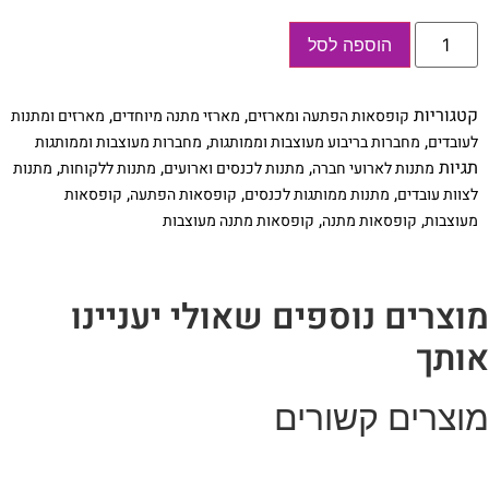
כמות
הוספה לסל
של
קופסת
מגנט
מהודרת
קטגוריות
,
,
קופסאות הפתעה ומארזים
מארזי מתנה מיוחדים
מארזים ומתנות
ממותגת
+
,
,
לעובדים
מחברות בריבוע מעוצבות וממותגות
מחברות מעוצבות וממותגות
מחברת
תגיות
,
,
,
מתנות לארועי חברה
מתנות לכנסים וארועים
מתנות ללקוחות
מתנות
ממותגת
מתנה
,
,
,
לצוות עובדים
מתנות ממותגות לכנסים
קופסאות הפתעה
קופסאות
לכנסים
,
,
מעוצבות
קופסאות מתנה
קופסאות מתנה מעוצבות
וארועים
וצרים נוספים שאולי יעניינו
ותך
וצרים קשורים