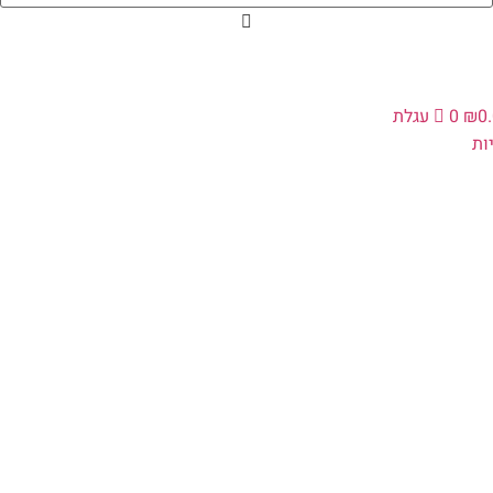
0
₪
0
עגלת
ת