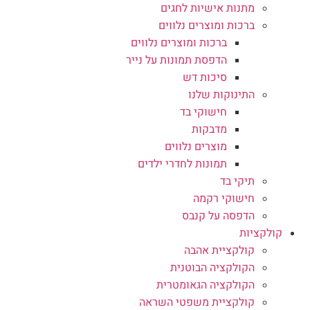
מתנות אישיות לחגים
ברכות ומוצרים נלווים
ברכות ומוצרים נלווים
הדפסת תמונות על נייר
סיכות דש
התינוקות שלנו
חישוקי בד
מדבקות
מוצרים נלווים
תמונות לחדרי ילדים
תיקי בד
חישוקי רקמה
הדפסה על קנבס
קולקציות
קולקציית אהבה
הקולקציה הבוטנית
הקולקציה הגאומטרית
קולקציית משפטי השראה