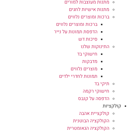
מתנות מעוצבות למורים
מתנות אישיות לחגים
ברכות ומוצרים נלווים
ברכות ומוצרים נלווים
הדפסת תמונות על נייר
סיכות דש
התינוקות שלנו
חישוקי בד
מדבקות
מוצרים נלווים
תמונות לחדרי ילדים
תיקי בד
חישוקי רקמה
הדפסה על קנבס
קולקציות
קולקציית אהבה
הקולקציה הבוטנית
הקולקציה הגאומטרית