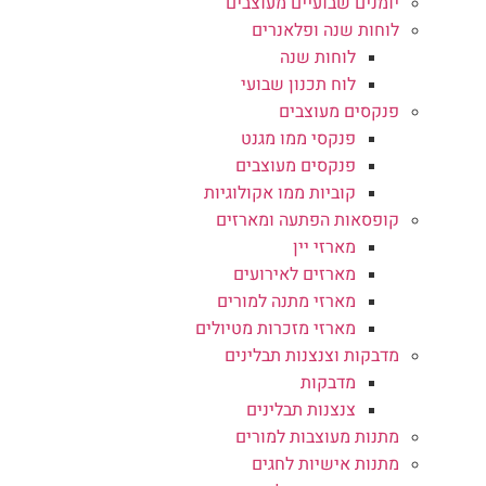
יומנים שבועיים מעוצבים
לוחות שנה ופלאנרים
לוחות שנה
לוח תכנון שבועי
פנקסים מעוצבים
פנקסי ממו מגנט
פנקסים מעוצבים
קוביות ממו אקולוגיות
קופסאות הפתעה ומארזים
מארזי יין
מארזים לאירועים
מארזי מתנה למורים
מארזי מזכרות מטיולים
מדבקות וצנצנות תבלינים
מדבקות
צנצנות תבלינים
מתנות מעוצבות למורים
מתנות אישיות לחגים