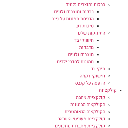
ברכות ומוצרים נלווים
ברכות ומוצרים נלווים
הדפסת תמונות על נייר
סיכות דש
התינוקות שלנו
חישוקי בד
מדבקות
מוצרים נלווים
תמונות לחדרי ילדים
תיקי בד
חישוקי רקמה
הדפסה על קנבס
קולקציות
קולקציית אהבה
הקולקציה הבוטנית
הקולקציה הגאומטרית
קולקציית משפטי השראה
קולקציית מחברות מתכונים