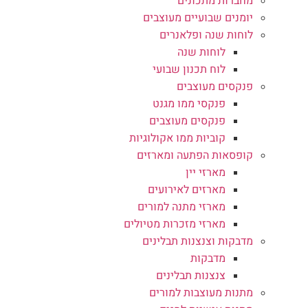
מחברות מתכונים
יומנים שבועיים מעוצבים
לוחות שנה ופלאנרים
לוחות שנה
לוח תכנון שבועי
פנקסים מעוצבים
פנקסי ממו מגנט
פנקסים מעוצבים
קוביות ממו אקולוגיות
קופסאות הפתעה ומארזים
מארזי יין
מארזים לאירועים
מארזי מתנה למורים
מארזי מזכרות מטיולים
מדבקות וצנצנות תבלינים
מדבקות
צנצנות תבלינים
מתנות מעוצבות למורים