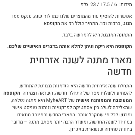
מידות: 6 / 17.5 / 23 ס״מ
אפשרות להוסיף עוד מהמוצרים שלנו כמו לוח שנה, פנקס ממו
מגנט, ברכות וכו׳. המחיר כולל רק את הקופסא
התמונה המוצגת היא להמחשה בלבד.
הקופסה היא ריקה וניתן למלא אותה בדברים האישיים שלכם.
מארז מתנה לשנה אזרחית
חדשה
התחלת שנה אזרחית חדשה היא הזדמנות מצוינת להתחדש,
להפתיע ולשלוח מסר של התחלה חדשה, השראה וצמיחה.
הקופסה
המעוצבת והממותגת אישית
של MyheART היא מתנה נפלאה,
שמצליחה לשלב בין אסתטיקה לפרקטיות ונותנת טוויסט אישי
ומרגש לכל מי שמקבל אותה. המארז החדש והמיוחד מתאים
במיוחד לשנה החדשה, ומשדר הרבה יותר מסתם מתנה – מדובר
בחווית פתיחה שנשארת בזיכרון.