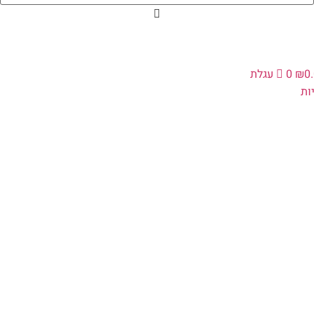
0
₪
0
עגלת
ת