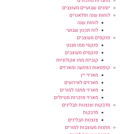
מחברות מתכונים
יומנים שבועיים מעוצבים
לוחות שנה ופלאנרים
לוחות שנה
לוח תכנון שבועי
פנקסים מעוצבים
פנקסי ממו מגנט
פנקסים מעוצבים
קוביות ממו אקולוגיות
קופסאות הפתעה ומארזים
מארזי יין
מארזים לאירועים
מארזי מתנה למורים
מארזי מזכרות מטיולים
מדבקות וצנצנות תבלינים
מדבקות
צנצנות תבלינים
מתנות מעוצבות למורים