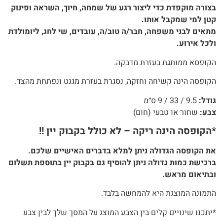
בצורה מוקפדת כדי ליצור רגע של שמחה, חיוך, השראה ופינוק
קטן למי שמקבל אותו.
מתאים לבני משפחה, חבר/ה טוב/ה, עובדים, שי לחג, ליומולדת
ולכל אירוע.
הקופסא ממותגת בעזרת מדבקה.
הקופסה הינה קשיחה וחזקה, נסגרת בעזרת מגנט ונפתחת מהצד.
גודל:
9.5 / 33 / 9 ס״מ
צבע:
שחור או טבעי (חום)
*הקופסה הינה ריקה – לא כולל בקבוק יין !!
את הקופסה הגדולה ניתן למלא בדברים האישיים שלכם.
ברכישת כמות גדולה ניתן להוסיף גם בקבוק יין בתוספת תשלום
ובתיאום מראש.
התמונה המוצגת היא להמחשה בלבד.
*יתכנו שינויים קלים בין הצבע המוצג על המסך שלך לבין צבע