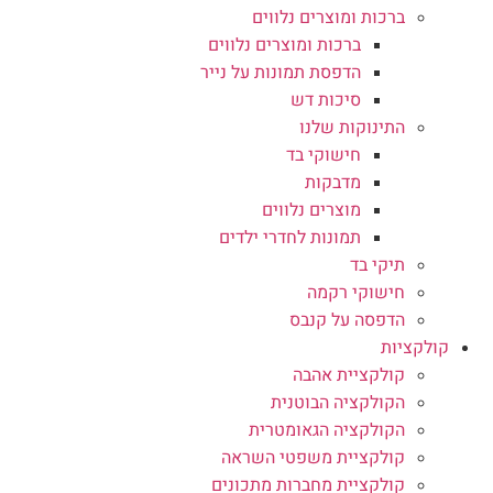
ברכות ומוצרים נלווים
ברכות ומוצרים נלווים
הדפסת תמונות על נייר
סיכות דש
התינוקות שלנו
חישוקי בד
מדבקות
מוצרים נלווים
תמונות לחדרי ילדים
תיקי בד
חישוקי רקמה
הדפסה על קנבס
קולקציות
קולקציית אהבה
הקולקציה הבוטנית
הקולקציה הגאומטרית
קולקציית משפטי השראה
קולקציית מחברות מתכונים