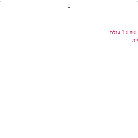
0
₪
0
עגלת
ת