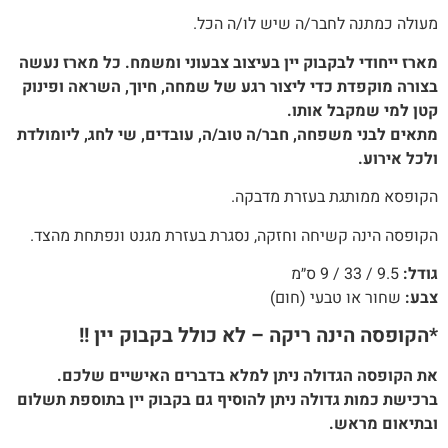
מעולה כמתנה לחבר/ה שיש לו/ה הכל.
מארז ייחודי לבקבוק יין בעיצוב צבעוני ומשמח. כל מארז נעשה
בצורה מוקפדת כדי ליצור רגע של שמחה, חיוך, השראה ופינוק
קטן למי שמקבל אותו.
מתאים לבני משפחה, חבר/ה טוב/ה, עובדים, שי לחג, ליומולדת
ולכל אירוע.
הקופסא ממותגת בעזרת מדבקה.
הקופסה הינה קשיחה וחזקה, נסגרת בעזרת מגנט ונפתחת מהצד.
גודל:
9.5 / 33 / 9 ס״מ
צבע:
שחור או טבעי (חום)
*הקופסה הינה ריקה – לא כולל בקבוק יין !!
את הקופסה הגדולה ניתן למלא בדברים האישיים שלכם.
ברכישת כמות גדולה ניתן להוסיף גם בקבוק יין בתוספת תשלום
ובתיאום מראש.