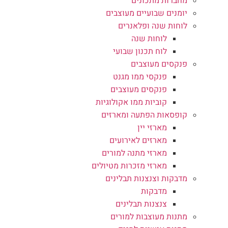
מחברות מתכונים
יומנים שבועיים מעוצבים
לוחות שנה ופלאנרים
לוחות שנה
לוח תכנון שבועי
פנקסים מעוצבים
פנקסי ממו מגנט
פנקסים מעוצבים
קוביות ממו אקולוגיות
קופסאות הפתעה ומארזים
מארזי יין
מארזים לאירועים
מארזי מתנה למורים
מארזי מזכרות מטיולים
מדבקות וצנצנות תבלינים
מדבקות
צנצנות תבלינים
מתנות מעוצבות למורים