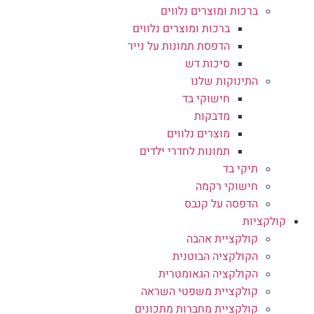
ברכות ומוצרים נלווים
ברכות ומוצרים נלווים
הדפסת תמונות על נייר
סיכות דש
התינוקות שלנו
חישוקי בד
מדבקות
מוצרים נלווים
תמונות לחדרי ילדים
תיקי בד
חישוקי רקמה
הדפסה על קנבס
קולקציות
קולקציית אהבה
הקולקציה הבוטנית
הקולקציה הגאומטרית
קולקציית משפטי השראה
קולקציית מחברות מתכונים