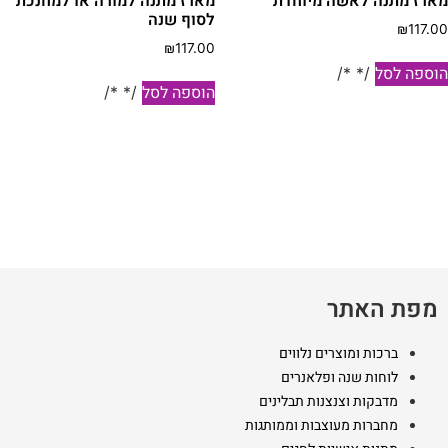
מארז מתנה לאשה מיוחדת
מארז מתנה למורה או למחנכת
לסוף שנה
₪
117.00
₪
117.00
הוספה לסל
/* */
הוספה לסל
/* */
מפת האתר
ברכות ומוצרים נלווים
לוחות שנה ופלאנרים
מדבקות וצנצנות תבלינים
מחברות מעוצבות וממותגות