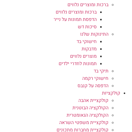
ברכות ומוצרים נלווים
ברכות ומוצרים נלווים
הדפסת תמונות על נייר
סיכות דש
התינוקות שלנו
חישוקי בד
מדבקות
מוצרים נלווים
תמונות לחדרי ילדים
תיקי בד
חישוקי רקמה
הדפסה על קנבס
קולקציות
קולקציית אהבה
הקולקציה הבוטנית
הקולקציה הגאומטרית
קולקציית משפטי השראה
קולקציית מחברות מתכונים