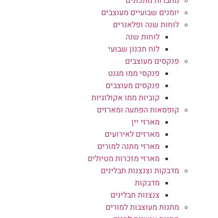
מחברות מתכונים
יומנים שבועיים מעוצבים
לוחות שנה ופלאנרים
לוחות שנה
לוח תכנון שבועי
פנקסים מעוצבים
פנקסי ממו מגנט
פנקסים מעוצבים
קוביות ממו אקולוגיות
קופסאות הפתעה ומארזים
מארזי יין
מארזים לאירועים
מארזי מתנה למורים
מארזי מזכרות מטיולים
מדבקות וצנצנות תבלינים
מדבקות
צנצנות תבלינים
מתנות מעוצבות למורים