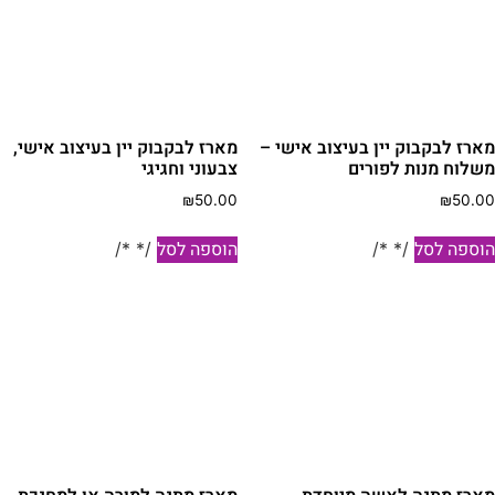
מארז לבקבוק יין בעיצוב אישי –
מארז לבקבוק יין בעיצוב אישי,
משלוח מנות לפורים
צבעוני וחגיגי
₪
50.00
₪
50.00
הוספה לסל
הוספה לסל
/* */
/* */