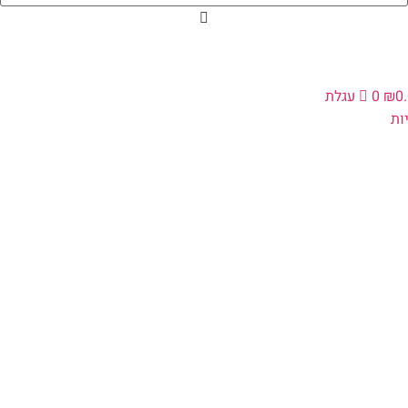
0
₪
0
עגלת
ות