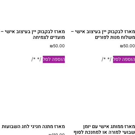
מארז לבקבוק יין בעיצוב אישי –
מארז לבקבוק יין בעיצוב אישי –
משלוח מנות לפורים
מועדים לצמיחה
₪
50.00
₪
50.00
הוספה לסל
הוספה לסל
/* */
/* */
מארז ממותג אישי עם יומן
מארז מתנה חגיגי לחג השבועות
שבועי למורה או למחנכת לסוף