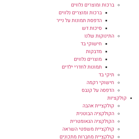
ברכות ומוצרים נלווים
ברכות ומוצרים נלווים
הדפסת תמונות על נייר
סיכות דש
התינוקות שלנו
חישוקי בד
מדבקות
מוצרים נלווים
תמונות לחדרי ילדים
תיקי בד
חישוקי רקמה
הדפסה על קנבס
קולקציות
קולקציית אהבה
הקולקציה הבוטנית
הקולקציה הגאומטרית
קולקציית משפטי השראה
קולקציית מחברות מתכונים