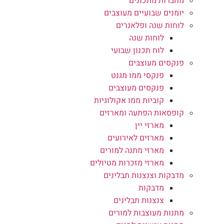
מחברות מתכונים
יומנים שבועיים מעוצבים
לוחות שנה ופלאנרים
לוחות שנה
לוח תכנון שבועי
פנקסים מעוצבים
פנקסי ממו מגנט
פנקסים מעוצבים
קוביות ממו אקולוגיות
קופסאות הפתעה ומארזים
מארזי יין
מארזים לאירועים
מארזי מתנה למורים
מארזי מזכרות מטיולים
מדבקות וצנצנות תבלינים
מדבקות
צנצנות תבלינים
מתנות מעוצבות למורים