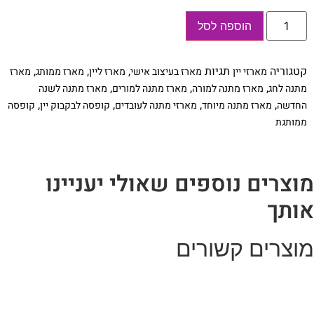
כמות
הוספה לסל
של
מארז
לבקבוק
יין
קטגוריה
תגיות
,
,
,
מארזי יין
מארז בעיצוב אישי
מארז ליין
מארז ממותג
מארז
בעיצוב
אישי,
,
,
,
מתנה לחג
מארז מתנה למורה
מארז מתנה למורים
מארז מתנה לשנה
מתאים
,
,
,
,
החדשה
מארז מתנה מיוחד
מארזי מתנה לעובדים
קופסה לבקבוק יין
קופסה
כמתנה
לכל
ממותגת
חגיגה
וארוע
מוצרים נוספים שאולי יעניינו
אותך
מוצרים קשורים