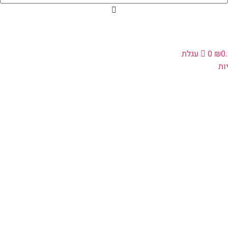
0
₪
0
עגלת
ות