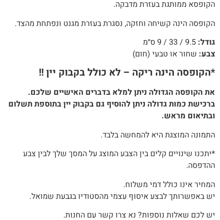
הקופסא ממותגת בעזרת מדבקה.
הקופסה הינה קשיחה וחזקה, נסגרת בעזרת מגנט ונפתחת מהצד.
גודל:
9.5 / 33 / 9 ס״מ
צבע:
שחור או טבעי (חום)
*הקופסה הינה ריקה – לא כולל בקבוק יין !!
את הקופסה הגדולה ניתן למלא בדברים האישיים שלכם.
ברכישת כמות גדולה ניתן להוסיף גם בקבוק יין בתוספת תשלום
ובתיאום מראש.
התמונה המוצגת היא להמחשה בלבד.
*יתכנו שינויים קלים בין הצבע המוצג על המסך שלך לבין צבע
ההדפסה.
המחיר אינו כולל דמי משלוח.
יש באפשרותך לבצע איסוף עצמי מהסטודיו בגבעת שמואל.
יש לכם שאלות נוספות? נא צרו קשר עם החנות.