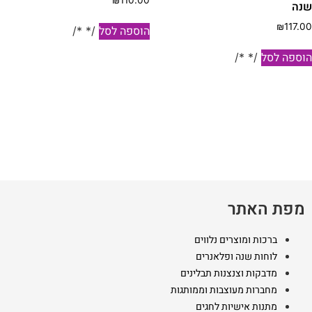
₪
110.00
שנה
₪
117.00
הוספה לסל
/* */
הוספה לסל
/* */
מפת האתר
ברכות ומוצרים נלווים
לוחות שנה ופלאנרים
מדבקות וצנצנות תבלינים
מחברות מעוצבות וממותגות
מתנות אישיות לחגים