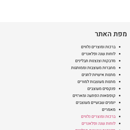
ניתן
ניתן
לבחור
לבחור
את
את
האפשרויות
האפשרויות
בעמוד
בעמוד
מפת האתר
המוצר
המוצר
ברכות ומוצרים נלווים
לוחות שנה ופלאנרים
מדבקות וצנצנות תבלינים
מחברות מעוצבות וממותגות
מתנות אישיות לחגים
מתנות מעוצבות למורים
פנקסים מעוצבים
קופסאות הפתעה ומארזים
יומנים שבועיים מעוצבים
מאמרים
ברכות ומוצרים נלווים
לוחות שנה ופלאנרים