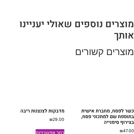
לכל
ארוע
וצרים נוספים שאולי יעניינו
ותך
וצרים קשורים
שר לפסח, מחברת אישית
מדבקות לצנצנות ריבה
תוספת שם למתכוני פסח,
₪
29.00
צירוף סימנייה
למוצר
₪
47.0
בחר אפשרויות