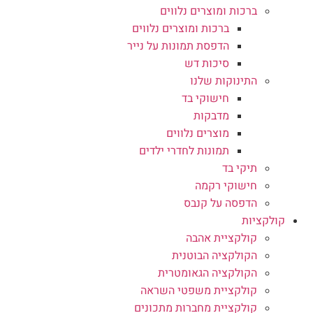
ברכות ומוצרים נלווים
ברכות ומוצרים נלווים
הדפסת תמונות על נייר
סיכות דש
התינוקות שלנו
חישוקי בד
מדבקות
מוצרים נלווים
תמונות לחדרי ילדים
תיקי בד
חישוקי רקמה
הדפסה על קנבס
קולקציות
קולקציית אהבה
הקולקציה הבוטנית
הקולקציה הגאומטרית
קולקציית משפטי השראה
קולקציית מחברות מתכונים