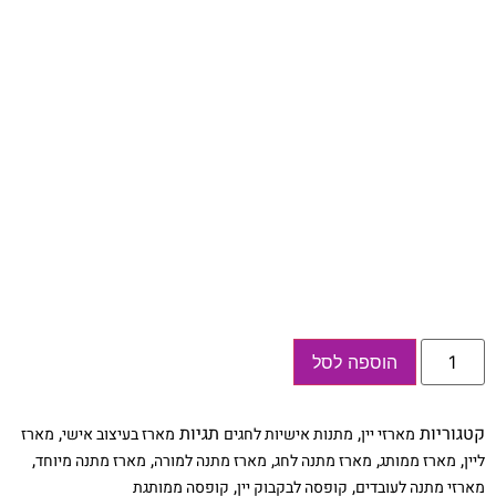
כמות
הוספה לסל
של
מארז
לבקבוק
יין
קטגוריות
,
תגיות
,
מארזי יין
מתנות אישיות לחגים
מארז בעיצוב אישי
מארז
בעיצוב
אישי,
,
,
,
,
,
ליין
מארז ממותג
מארז מתנה לחג
מארז מתנה למורה
מארז מתנה מיוחד
מתאים
,
,
מארזי מתנה לעובדים
קופסה לבקבוק יין
קופסה ממותגת
כמתנה