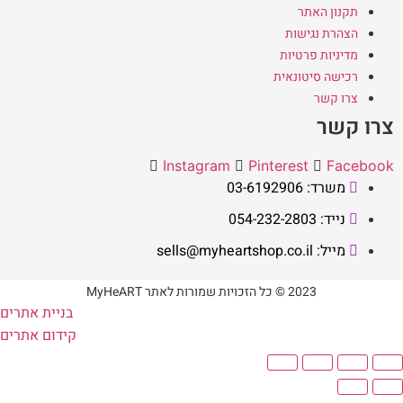
תקנון האתר
הצהרת נגישות
מדיניות פרטיות
רכישה סיטונאית
צרו קשר
צרו קשר
Instagram
Pinterest
Facebook
משרד: 03-6192906
נייד: 054-232-2803
מייל: sells@myheartshop.co.il
2023 © כל הזכויות שמורות לאתר MyHeART
בניית אתרים
קידום אתרים