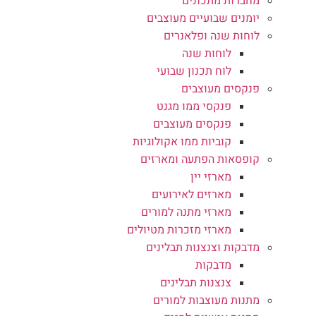
מחברות מתכונים
יומנים שבועיים מעוצבים
לוחות שנה ופלאנרים
לוחות שנה
לוח תכנון שבועי
פנקסים מעוצבים
פנקסי ממו מגנט
פנקסים מעוצבים
קוביות ממו אקולוגיות
קופסאות הפתעה ומארזים
מארזי יין
מארזים לאירועים
מארזי מתנה למורים
מארזי מזכרות מטיולים
מדבקות וצנצנות תבלינים
מדבקות
צנצנות תבלינים
מתנות מעוצבות למורים