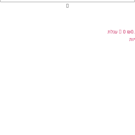
0
₪
0
עגלת
ת