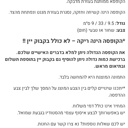
הקופסא ממותגת בעזרת מדבקה.
הקופסה הינה קשיחה וחזקה, נסגרת בעזרת מגנט ונפתחת מהצד.
גודל:
9.5 / 33 / 9 ס״מ
צבע:
שחור או טבעי (חום)
*הקופסה הינה ריקה – לא כולל בקבוק יין !!
את הקופסה הגדולה ניתן למלא בדברים האישיים שלכם.
ברכישת כמות גדולה ניתן להוסיף גם בקבוק יין בתוספת תשלום
ובתיאום מראש.
התמונה המוצגת היא להמחשה בלבד.
*יתכנו שינויים קלים בין הצבע המוצג על המסך שלך לבין צבע
ההדפסה.
המחיר אינו כולל דמי משלוח.
יש באפשרותך לבצע איסוף עצמי מהסטודיו בגבעת שמואל.
יש לכם שאלות נוספות? נא צרו קשר עם החנות.