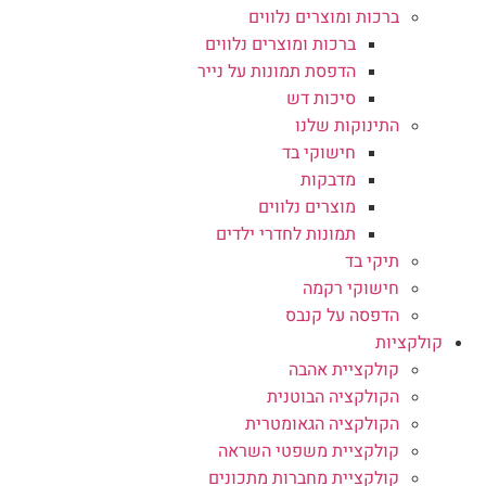
ברכות ומוצרים נלווים
ברכות ומוצרים נלווים
הדפסת תמונות על נייר
סיכות דש
התינוקות שלנו
חישוקי בד
מדבקות
מוצרים נלווים
תמונות לחדרי ילדים
תיקי בד
חישוקי רקמה
הדפסה על קנבס
קולקציות
קולקציית אהבה
הקולקציה הבוטנית
הקולקציה הגאומטרית
קולקציית משפטי השראה
קולקציית מחברות מתכונים