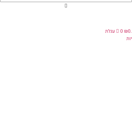
0
₪
0
עגלת
ת