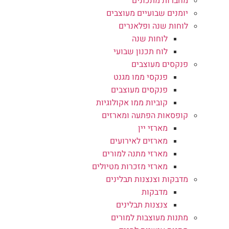
מחברות מתכונים
יומנים שבועיים מעוצבים
לוחות שנה ופלאנרים
לוחות שנה
לוח תכנון שבועי
פנקסים מעוצבים
פנקסי ממו מגנט
פנקסים מעוצבים
קוביות ממו אקולוגיות
קופסאות הפתעה ומארזים
מארזי יין
מארזים לאירועים
מארזי מתנה למורים
מארזי מזכרות מטיולים
מדבקות וצנצנות תבלינים
מדבקות
צנצנות תבלינים
מתנות מעוצבות למורים