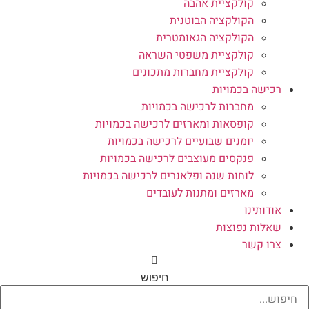
קולקציית אהבה
הקולקציה הבוטנית
הקולקציה הגאומטרית
קולקציית משפטי השראה
קולקציית מחברות מתכונים
רכישה בכמויות
מחברות לרכישה בכמויות
קופסאות ומארזים לרכישה בכמויות
יומנים שבועיים לרכישה בכמויות
פנקסים מעוצבים לרכישה בכמויות
לוחות שנה ופלאנרים לרכישה בכמויות
מארזים ומתנות לעובדים
אודותינו
שאלות נפוצות
צרו קשר
חיפוש