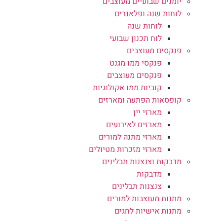
יומנים שבועיים מעוצבים
לוחות שנה ופלאנרים
לוחות שנה
לוח תכנון שבועי
פנקסים מעוצבים
פנקסי ממו מגנט
פנקסים מעוצבים
קוביות ממו אקולוגיות
קופסאות הפתעה ומארזים
מארזי יין
מארזים לאירועים
מארזי מתנה למורים
מארזי מזכרות מטיולים
מדבקות וצנצנות תבלינים
מדבקות
צנצנות תבלינים
מתנות מעוצבות למורים
מתנות אישיות לחגים