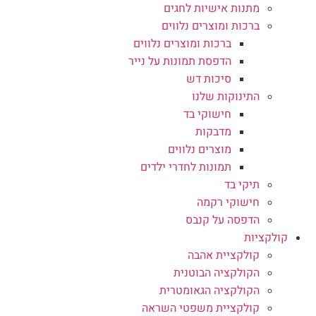
מתנות אישיות לחגים
ברכות ומוצרים נלווים
ברכות ומוצרים נלווים
הדפסת תמונות על נייר
סיכות דש
התינוקות שלנו
חישוקי בד
מדבקות
מוצרים נלווים
תמונות לחדרי ילדים
תיקי בד
חישוקי רקמה
הדפסה על קנבס
קולקציות
קולקציית אהבה
הקולקציה הבוטנית
הקולקציה הגאומטרית
קולקציית משפטי השראה