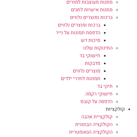
מתנות מעוצבות למורים
מתנות אישיות לחגים
ברכות ומוצרים נלווים
ברכות ומוצרים נלווים
הדפסת תמונות על נייר
סיכות דש
התינוקות שלנו
חישוקי בד
מדבקות
מוצרים נלווים
תמונות לחדרי ילדים
תיקי בד
חישוקי רקמה
הדפסה על קנבס
קולקציות
קולקציית אהבה
הקולקציה הבוטנית
הקולקציה הגאומטרית