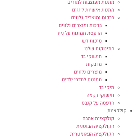
מתנות מעוצבות למורים
מתנות אישיות לחגים
ברכות ומוצרים נלווים
ברכות ומוצרים נלווים
הדפסת תמונות על נייר
סיכות דש
התינוקות שלנו
חישוקי בד
מדבקות
מוצרים נלווים
תמונות לחדרי ילדים
תיקי בד
חישוקי רקמה
הדפסה על קנבס
קולקציות
קולקציית אהבה
הקולקציה הבוטנית
הקולקציה הגאומטרית