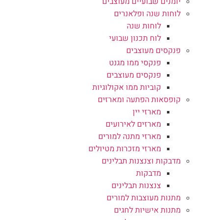
יומנים שבועיים מעוצבים
לוחות שנה ופלאנרים
לוחות שנה
לוח תכנון שבועי
פנקסים מעוצבים
פנקסי ממו מגנט
פנקסים מעוצבים
קוביות ממו אקולוגיות
קופסאות הפתעה ומארזים
מארזי יין
מארזים לאירועים
מארזי מתנה למורים
מארזי מזכרות מטיולים
מדבקות וצנצנות תבלינים
מדבקות
צנצנות תבלינים
מתנות מעוצבות למורים
מתנות אישיות לחגים