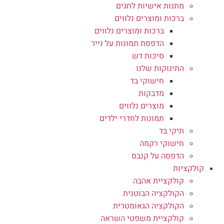
מתנות אישיות לחגים
ברכות ומוצרים נלווים
ברכות ומוצרים נלווים
הדפסת תמונות על נייר
סיכות דש
התינוקות שלנו
חישוקי בד
מדבקות
מוצרים נלווים
תמונות לחדרי ילדים
תיקי בד
חישוקי רקמה
הדפסה על קנבס
קולקציות
קולקציית אהבה
הקולקציה הבוטנית
הקולקציה הגאומטרית
קולקציית משפטי השראה