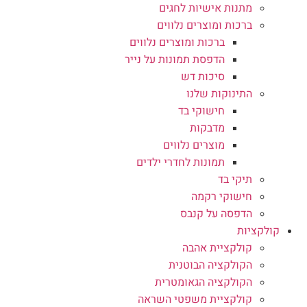
מתנות אישיות לחגים
ברכות ומוצרים נלווים
ברכות ומוצרים נלווים
הדפסת תמונות על נייר
סיכות דש
התינוקות שלנו
חישוקי בד
מדבקות
מוצרים נלווים
תמונות לחדרי ילדים
תיקי בד
חישוקי רקמה
הדפסה על קנבס
קולקציות
קולקציית אהבה
הקולקציה הבוטנית
הקולקציה הגאומטרית
קולקציית משפטי השראה