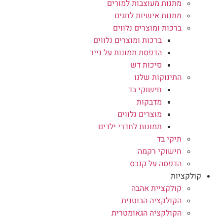
מתנות מעוצבות למורים
מתנות אישיות לחגים
ברכות ומוצרים נלווים
ברכות ומוצרים נלווים
הדפסת תמונות על נייר
סיכות דש
התינוקות שלנו
חישוקי בד
מדבקות
מוצרים נלווים
תמונות לחדרי ילדים
תיקי בד
חישוקי רקמה
הדפסה על קנבס
קולקציות
קולקציית אהבה
הקולקציה הבוטנית
הקולקציה הגאומטרית