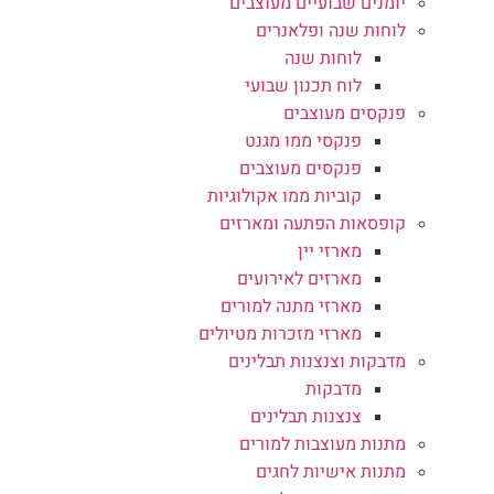
יומנים שבועיים מעוצבים
לוחות שנה ופלאנרים
לוחות שנה
לוח תכנון שבועי
פנקסים מעוצבים
פנקסי ממו מגנט
פנקסים מעוצבים
קוביות ממו אקולוגיות
קופסאות הפתעה ומארזים
מארזי יין
מארזים לאירועים
מארזי מתנה למורים
מארזי מזכרות מטיולים
מדבקות וצנצנות תבלינים
מדבקות
צנצנות תבלינים
מתנות מעוצבות למורים
מתנות אישיות לחגים