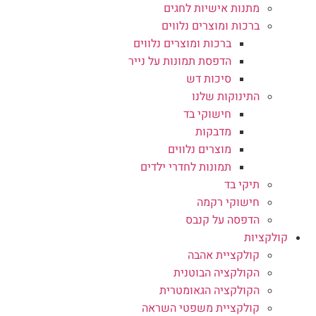
מתנות אישיות לחגים
ברכות ומוצרים נלווים
ברכות ומוצרים נלווים
הדפסת תמונות על נייר
סיכות דש
התינוקות שלנו
חישוקי בד
מדבקות
מוצרים נלווים
תמונות לחדרי ילדים
תיקי בד
חישוקי רקמה
הדפסה על קנבס
קולקציות
קולקציית אהבה
הקולקציה הבוטנית
הקולקציה הגאומטרית
קולקציית משפטי השראה