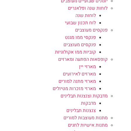
יומנים שבועיים מעוצבים
לוחות שנה ופלאנרים
לוחות שנה
לוח תכנון שבועי
פנקסים מעוצבים
פנקסי ממו מגנט
פנקסים מעוצבים
קוביות ממו אקולוגיות
קופסאות הפתעה ומארזים
מארזי יין
מארזים לאירועים
מארזי מתנה למורים
מארזי מזכרות מטיולים
מדבקות וצנצנות תבלינים
מדבקות
צנצנות תבלינים
מתנות מעוצבות למורים
מתנות אישיות לחגים