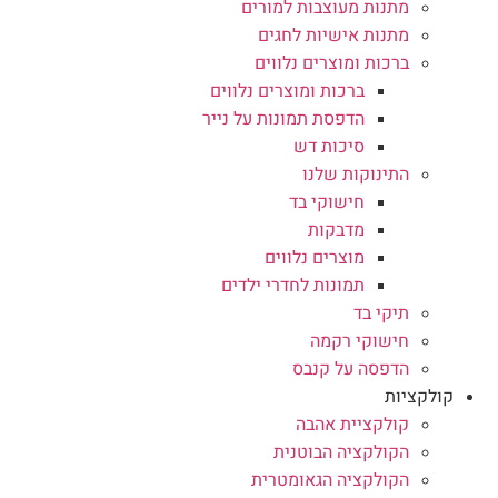
מתנות מעוצבות למורים
מתנות אישיות לחגים
ברכות ומוצרים נלווים
ברכות ומוצרים נלווים
הדפסת תמונות על נייר
סיכות דש
התינוקות שלנו
חישוקי בד
מדבקות
מוצרים נלווים
תמונות לחדרי ילדים
תיקי בד
חישוקי רקמה
הדפסה על קנבס
קולקציות
קולקציית אהבה
הקולקציה הבוטנית
הקולקציה הגאומטרית