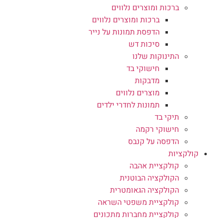
ברכות ומוצרים נלווים
ברכות ומוצרים נלווים
הדפסת תמונות על נייר
סיכות דש
התינוקות שלנו
חישוקי בד
מדבקות
מוצרים נלווים
תמונות לחדרי ילדים
תיקי בד
חישוקי רקמה
הדפסה על קנבס
קולקציות
קולקציית אהבה
הקולקציה הבוטנית
הקולקציה הגאומטרית
קולקציית משפטי השראה
קולקציית מחברות מתכונים