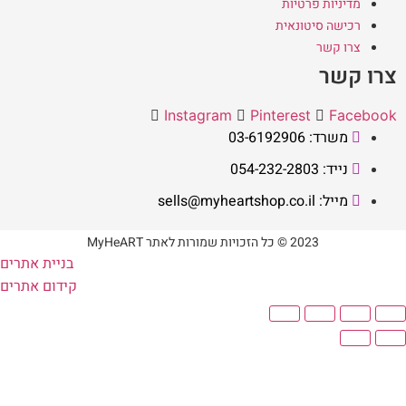
מדיניות פרטיות
רכישה סיטונאית
צרו קשר
צרו קשר
Instagram
Pinterest
Facebook
משרד: 03-6192906
נייד: 054-232-2803
מייל: sells@myheartshop.co.il
2023 © כל הזכויות שמורות לאתר MyHeART
בניית אתרים
קידום אתרים