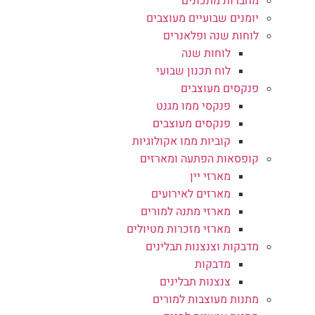
מחברות מתכונים
יומנים שבועיים מעוצבים
לוחות שנה ופלאנרים
לוחות שנה
לוח תכנון שבועי
פנקסים מעוצבים
פנקסי ממו מגנט
פנקסים מעוצבים
קוביות ממו אקולוגיות
קופסאות הפתעה ומארזים
מארזי יין
מארזים לאירועים
מארזי מתנה למורים
מארזי מזכרות מטיולים
מדבקות וצנצנות תבלינים
מדבקות
צנצנות תבלינים
מתנות מעוצבות למורים