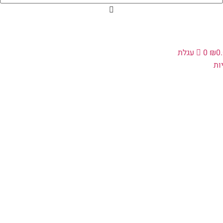
0
₪
0
עגלת
ת