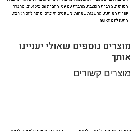
מסר
,
,
,
,
ממותגת
מחברת מעוצבת
מחברת עם עט
מחברת עם ציטוטים
מחברת
-
Do
,
,
,
,
שורות ממותגת
מחשבות שמחות
משפטים חיוביים
מתנה ליום האהבה
What
מתנה ליום האשה
You
Love
וצרים נוספים שאולי יעניינו
ותך
וצרים קשורים
חברת אישית למורה לסוף
מחברת אישית למורה לסוף