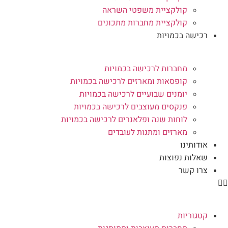
קולקציית משפטי השראה
קולקציית מחברות מתכונים
רכישה בכמויות
מחברות לרכישה בכמויות
קופסאות ומארזים לרכישה בכמויות
יומנים שבועיים לרכישה בכמויות
פנקסים מעוצבים לרכישה בכמויות
לוחות שנה ופלאנרים לרכישה בכמויות
מארזים ומתנות לעובדים
אודותינו
שאלות נפוצות
צרו קשר
קטגוריות