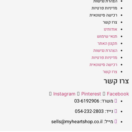
הצהרת נגישות
מדיניות פרטיות
רכישה סיטונאית
צרו קשר
אודותינו
תנאי שימוש
תקנון האתר
הצהרת נגישות
מדיניות פרטיות
רכישה סיטונאית
צרו קשר
צרו קשר
Instagram
Pinterest
Facebook
משרד: 03-6192906
נייד: 054-232-2803
מייל: sells@myheartshop.co.il