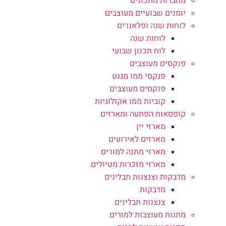
מחברות מתכונים
יומנים שבועיים מעוצבים
לוחות שנה ופלאנרים
לוחות שנה
לוח תכנון שבועי
פנקסים מעוצבים
פנקסי ממו מגנט
פנקסים מעוצבים
קוביות ממו אקולוגיות
קופסאות הפתעה ומארזים
מארזי יין
מארזים לאירועים
מארזי מתנה למורים
מארזי מזכרות מטיולים
מדבקות וצנצנות תבלינים
מדבקות
צנצנות תבלינים
מתנות מעוצבות למורים