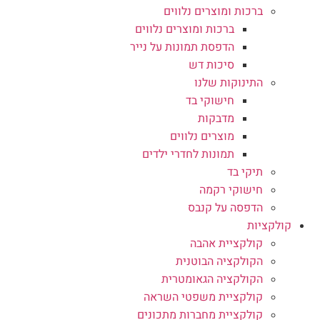
ברכות ומוצרים נלווים
ברכות ומוצרים נלווים
הדפסת תמונות על נייר
סיכות דש
התינוקות שלנו
חישוקי בד
מדבקות
מוצרים נלווים
תמונות לחדרי ילדים
תיקי בד
חישוקי רקמה
הדפסה על קנבס
קולקציות
קולקציית אהבה
הקולקציה הבוטנית
הקולקציה הגאומטרית
קולקציית משפטי השראה
קולקציית מחברות מתכונים