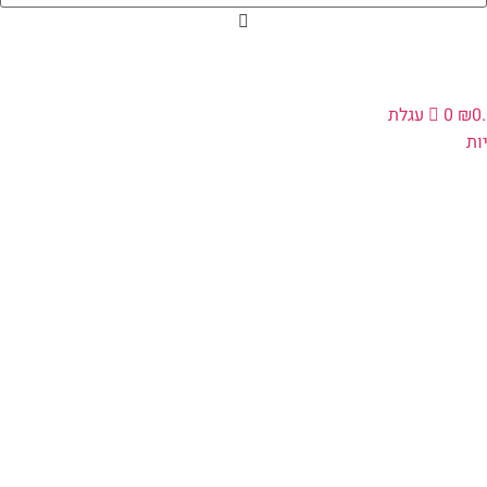
0
₪
0
עגלת
ת