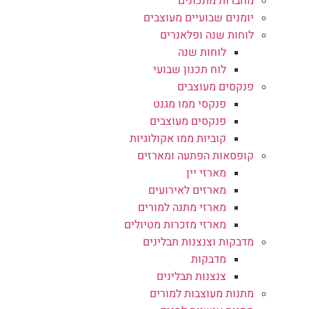
מחברות מתכונים
יומנים שבועיים מעוצבים
לוחות שנה ופלאנרים
לוחות שנה
לוח תכנון שבועי
פנקסים מעוצבים
פנקסי ממו מגנט
פנקסים מעוצבים
קוביות ממו אקולוגיות
קופסאות הפתעה ומארזים
מארזי יין
מארזים לאירועים
מארזי מתנה למורים
מארזי מזכרות מטיולים
מדבקות וצנצנות תבלינים
מדבקות
צנצנות תבלינים
מתנות מעוצבות למורים