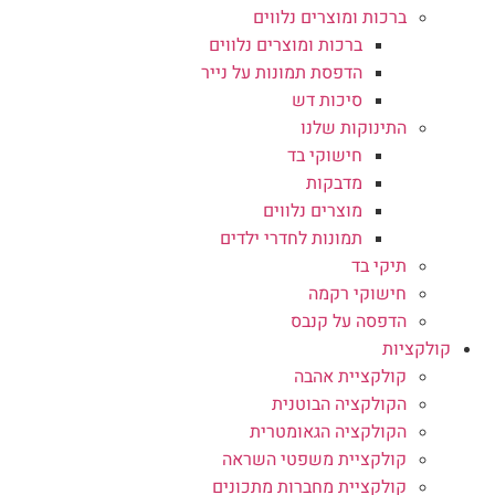
ברכות ומוצרים נלווים
ברכות ומוצרים נלווים
הדפסת תמונות על נייר
סיכות דש
התינוקות שלנו
חישוקי בד
מדבקות
מוצרים נלווים
תמונות לחדרי ילדים
תיקי בד
חישוקי רקמה
הדפסה על קנבס
קולקציות
קולקציית אהבה
הקולקציה הבוטנית
הקולקציה הגאומטרית
קולקציית משפטי השראה
קולקציית מחברות מתכונים