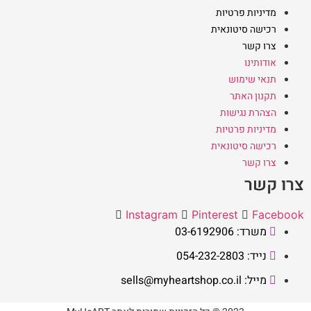
מדיניות פרטיות
רכישה סיטונאית
צרו קשר
אודותינו
תנאי שימוש
תקנון האתר
הצהרת נגישות
מדיניות פרטיות
רכישה סיטונאית
צרו קשר
צרו קשר
Instagram
Pinterest
Facebook
משרד: 03-6192906
נייד: 054-232-2803
מייל: sells@myheartshop.co.il