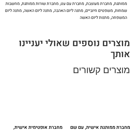
,
,
,
,
ממותגת
מחברת מעוצבת
מחברת עם עט
מחברת שורות ממותגת
מחשבות
כמתנה
ליום
,
,
,
,
שמחות
משפטים חיוביים
מתנה ליום האהבה
מתנה ליום האשה
מתנה ליום
האשה
,
המשפחה
מתנות ליום האשה
וצרים נוספים שאולי יעניינו
ותך
וצרים קשורים
חברת ממותגת אישית, עם שם
מחברת אופטימית אישית,