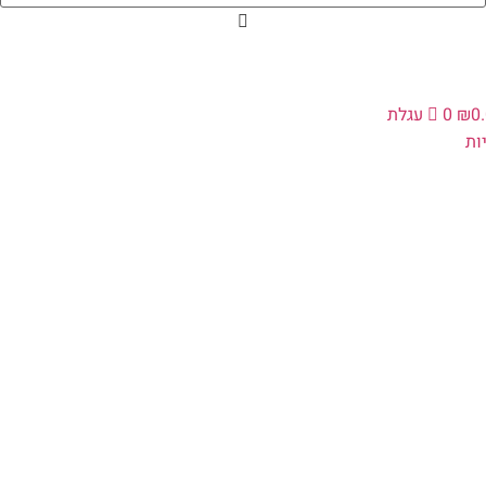
0
₪
0
עגלת
ת