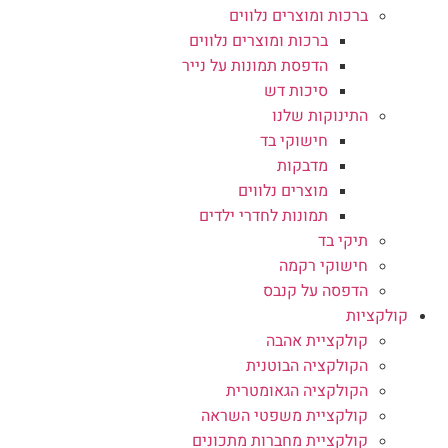
ברכות ומוצרים נלווים
ברכות ומוצרים נלווים
הדפסת תמונות על נייר
סיכות דש
התינוקות שלנו
חישוקי בד
מדבקות
מוצרים נלווים
תמונות לחדרי ילדים
תיקי בד
חישוקי רקמה
הדפסה על קנבס
קולקציות
קולקציית אהבה
הקולקציה הבוטנית
הקולקציה הגאומטרית
קולקציית משפטי השראה
קולקציית מחברות מתכונים