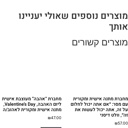
וצרים נוספים שאולי יעניינו
ותך
וצרים קשורים
חברת מתנה אישית ומקורית
מחברת “אהבה” מעוצבת אישית
ם מסר: ״אם אתה יכול לחלום
ליום האהבה, Valentine’s Day,
ל זה, אתה יכול לעשות את
מתנה אישית ומקורית לאהוב/ה
ה״, וולט דיסני
₪
47.00
₪
57.0