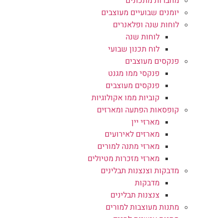
מחברות מתכונים
יומנים שבועיים מעוצבים
לוחות שנה ופלאנרים
לוחות שנה
לוח תכנון שבועי
פנקסים מעוצבים
פנקסי ממו מגנט
פנקסים מעוצבים
קוביות ממו אקולוגיות
קופסאות הפתעה ומארזים
מארזי יין
מארזים לאירועים
מארזי מתנה למורים
מארזי מזכרות מטיולים
מדבקות וצנצנות תבלינים
מדבקות
צנצנות תבלינים
מתנות מעוצבות למורים