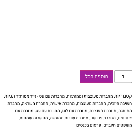
כמות
הוספה לסל
של
מחברת
רשימות
לארועים
קטגוריות
,
תגיות
מחברות מעוצבות וממותגות
מחברות עם עט - נייר ממוחזר
וכנסים
עם
,
,
,
,
חשיבה חיובית
מחברות מעוצבות
מחברת אישית
מחברת השראה
מחברת
לוגו
,
,
,
,
ממותגת
מחברת מעוצבת
מחברת עם לוגו
מחברת עם עט
מחברת עם
שם
ותאריך,
,
,
,
,
ציטוטים
מחברת עם שם
מחברת שורות ממותגת
מחשבות שמחות
מתאים
,
משפטים חיוביים
פרסום בכנסים
כפרסום
לחברה