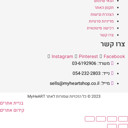
תנאי שימוש
תקנון האתר
הצהרת נגישות
מדיניות פרטיות
רכישה סיטונאית
צרו קשר
צרו קשר
Instagram
Pinterest
Facebook
משרד: 03-6192906
נייד: 054-232-2803
מייל: sells@myheartshop.co.il
2023 © כל הזכויות שמורות לאתר MyHeART
בניית אתרים
קידום אתרים