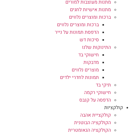
מתנות מעוצבות למורים
מתנות אישיות לחגים
ברכות ומוצרים נלווים
ברכות ומוצרים נלווים
הדפסת תמונות על נייר
סיכות דש
התינוקות שלנו
חישוקי בד
מדבקות
מוצרים נלווים
תמונות לחדרי ילדים
תיקי בד
חישוקי רקמה
הדפסה על קנבס
קולקציות
קולקציית אהבה
הקולקציה הבוטנית
הקולקציה הגאומטרית