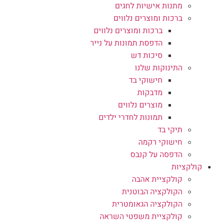
מתנות אישיות לחגים
ברכות ומוצרים נלווים
ברכות ומוצרים נלווים
הדפסת תמונות על נייר
סיכות דש
התינוקות שלנו
חישוקי בד
מדבקות
מוצרים נלווים
תמונות לחדרי ילדים
תיקי בד
חישוקי רקמה
הדפסה על קנבס
קולקציות
קולקציית אהבה
הקולקציה הבוטנית
הקולקציה הגאומטרית
קולקציית משפטי השראה