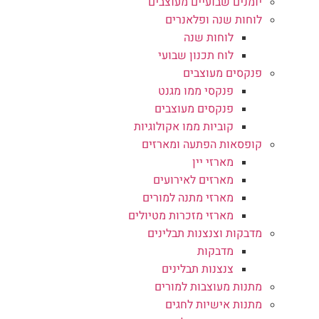
יומנים שבועיים מעוצבים
לוחות שנה ופלאנרים
לוחות שנה
לוח תכנון שבועי
פנקסים מעוצבים
פנקסי ממו מגנט
פנקסים מעוצבים
קוביות ממו אקולוגיות
קופסאות הפתעה ומארזים
מארזי יין
מארזים לאירועים
מארזי מתנה למורים
מארזי מזכרות מטיולים
מדבקות וצנצנות תבלינים
מדבקות
צנצנות תבלינים
מתנות מעוצבות למורים
מתנות אישיות לחגים