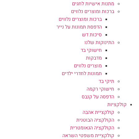
מתנות אישיות לחגים
ברכות ומוצרים נלווים
ברכות ומוצרים נלווים
הדפסת תמונות על נייר
סיכות דש
התינוקות שלנו
חישוקי בד
מדבקות
מוצרים נלווים
תמונות לחדרי ילדים
תיקי בד
חישוקי רקמה
הדפסה על קנבס
קולקציות
קולקציית אהבה
הקולקציה הבוטנית
הקולקציה הגאומטרית
קולקציית משפטי השראה