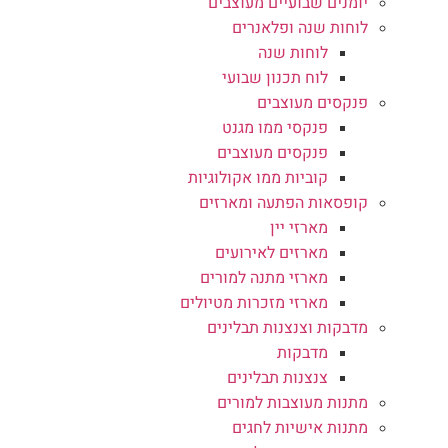
יומנים שבועיים מעוצבים
לוחות שנה ופלאנרים
לוחות שנה
לוח תכנון שבועי
פנקסים מעוצבים
פנקסי ממו מגנט
פנקסים מעוצבים
קוביות ממו אקולוגיות
קופסאות הפתעה ומארזים
מארזי יין
מארזים לאירועים
מארזי מתנה למורים
מארזי מזכרות מטיולים
מדבקות וצנצנות תבלינים
מדבקות
צנצנות תבלינים
מתנות מעוצבות למורים
מתנות אישיות לחגים