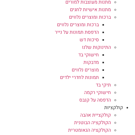
מתנות מעוצבות למורים
מתנות אישיות לחגים
ברכות ומוצרים נלווים
ברכות ומוצרים נלווים
הדפסת תמונות על נייר
סיכות דש
התינוקות שלנו
חישוקי בד
מדבקות
מוצרים נלווים
תמונות לחדרי ילדים
תיקי בד
חישוקי רקמה
הדפסה על קנבס
קולקציות
קולקציית אהבה
הקולקציה הבוטנית
הקולקציה הגאומטרית