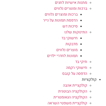
מתנות אישיות לחגים
ברכות ומוצרים נלווים
ברכות ומוצרים נלווים
הדפסת תמונות על נייר
סיכות דש
התינוקות שלנו
חישוקי בד
מדבקות
מוצרים נלווים
תמונות לחדרי ילדים
תיקי בד
חישוקי רקמה
הדפסה על קנבס
קולקציות
קולקציית אהבה
הקולקציה הבוטנית
הקולקציה הגאומטרית
קולקציית משפטי השראה