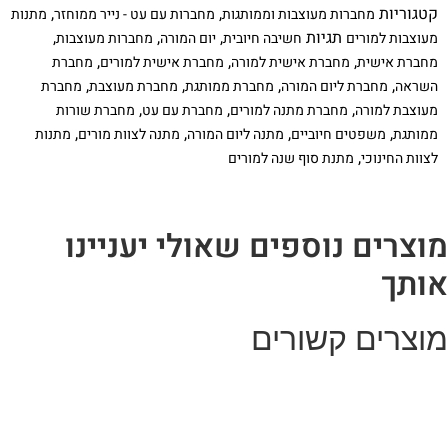
קטגוריות
,
,
מחברות מעוצבות וממותגות
מחברות עם עט - נייר ממוחזר
מתנות
בתוספת
שם
תגיות
,
,
,
מעוצבות למורים
חשיבה חיובית
יום המורה
מחברות מעוצבות
ומשפט
,
,
,
מחברת אישית
מחברת אישית למורה
מחברת אישית למורים
מחברת
השראה
עם
,
,
,
,
השראה
מחברת ליום המורה
מחברת ממותגת
מחברת מעוצבת
מחברת
המון
,
,
,
מעוצבת למורה
מחברת מתנה למורים
מחברת עם עט
מחברת שורות
בטחון
עצמי,
,
,
,
,
ממותגת
משפטים חיוביים
מתנה ליום המורה
מתנה לצוות מורים
מתנות
ספירלת
,
לצוות החינוכי
מתנת סוף שנה למורים
נחושת
וצרים נוספים שאולי יעניינו
ותך
וצרים קשורים