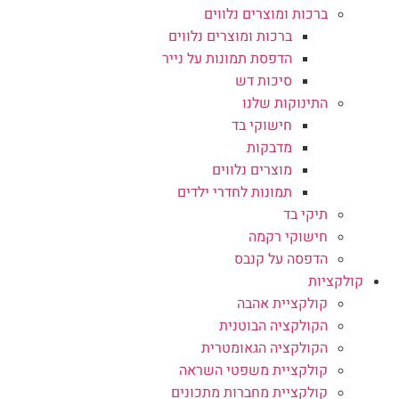
ברכות ומוצרים נלווים
ברכות ומוצרים נלווים
הדפסת תמונות על נייר
סיכות דש
התינוקות שלנו
חישוקי בד
מדבקות
מוצרים נלווים
תמונות לחדרי ילדים
תיקי בד
חישוקי רקמה
הדפסה על קנבס
קולקציות
קולקציית אהבה
הקולקציה הבוטנית
הקולקציה הגאומטרית
קולקציית משפטי השראה
קולקציית מחברות מתכונים