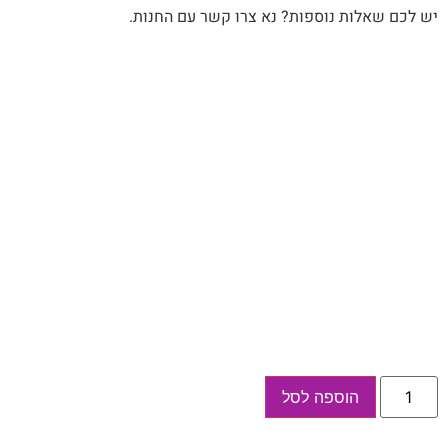
יש לכם שאלות נוספות? נא צרו קשר עם החנות.
כמות
הוספה לסל
של
מחברת
מתנה
למורים,