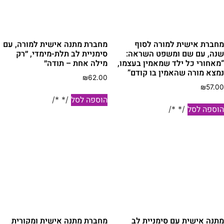
חברת אישית למורה לסוף
מחברת מתנה אישית למורה, עם
נה, עם שם ומשפט השראה:
סימניית לב תלת-מימדי, ״רק
מאחורי כל ילד שמאמין בעצמו,
מילה אחת – תודה״
מצא מורה שהאמין בו קודם”
₪
62.00
₪
57.0
הוספה לסל
/* */
וספה לסל
/* */
תנה אישית עם סימניית לב
מחברת מתנה אישית ומקורית