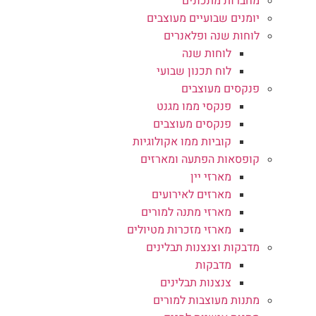
מחברות מתכונים
יומנים שבועיים מעוצבים
לוחות שנה ופלאנרים
לוחות שנה
לוח תכנון שבועי
פנקסים מעוצבים
פנקסי ממו מגנט
פנקסים מעוצבים
קוביות ממו אקולוגיות
קופסאות הפתעה ומארזים
מארזי יין
מארזים לאירועים
מארזי מתנה למורים
מארזי מזכרות מטיולים
מדבקות וצנצנות תבלינים
מדבקות
צנצנות תבלינים
מתנות מעוצבות למורים