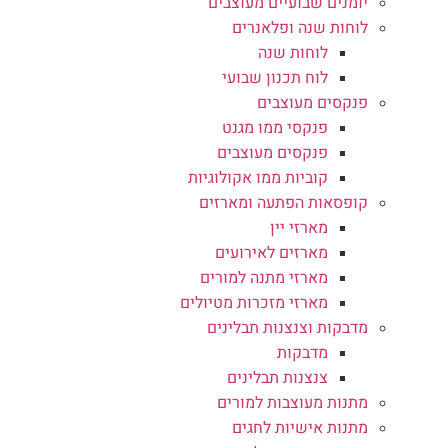
יומנים שבועיים מעוצבים
לוחות שנה ופלאנרים
לוחות שנה
לוח תכנון שבועי
פנקסים מעוצבים
פנקסי ממו מגנט
פנקסים מעוצבים
קוביות ממו אקולוגיות
קופסאות הפתעה ומארזים
מארזי יין
מארזים לאירועים
מארזי מתנה למורים
מארזי מזכרות מטיולים
מדבקות וצנצנות תבלינים
מדבקות
צנצנות תבלינים
מתנות מעוצבות למורים
מתנות אישיות לחגים