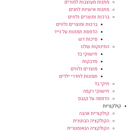
מתנות מעוצבות למורים
מתנות אישיות לחגים
ברכות ומוצרים נלווים
ברכות ומוצרים נלווים
הדפסת תמונות על נייר
סיכות דש
התינוקות שלנו
חישוקי בד
מדבקות
מוצרים נלווים
תמונות לחדרי ילדים
תיקי בד
חישוקי רקמה
הדפסה על קנבס
קולקציות
קולקציית אהבה
הקולקציה הבוטנית
הקולקציה הגאומטרית