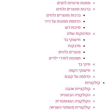
מתנות אישיות לחגים
ברכות ומוצרים נלווים
ברכות ומוצרים נלווים
הדפסת תמונות על נייר
סיכות דש
התינוקות שלנו
חישוקי בד
מדבקות
מוצרים נלווים
תמונות לחדרי ילדים
תיקי בד
חישוקי רקמה
הדפסה על קנבס
קולקציות
קולקציית אהבה
הקולקציה הבוטנית
הקולקציה הגאומטרית
קולקציית משפטי השראה