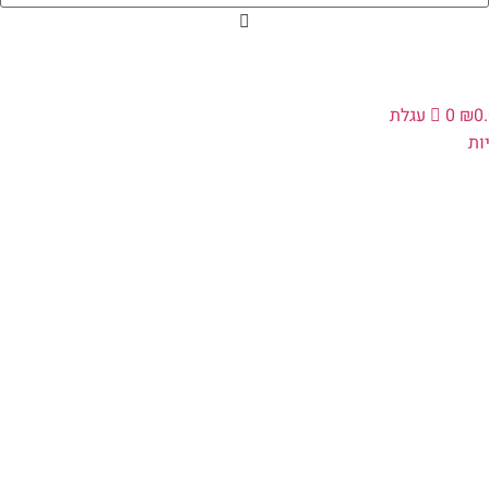
0
₪
0
עגלת
ת