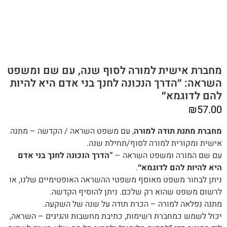
מחברת אישית למורה לסוף שנה, עם שם ומשפט
השראה: ״הדרך הנכונה לחנך בני אדם היא להיות
להם לדוגמא״
₪
57.00
מחברת מתנת תודה למורה
, עם משפט השראה / הקדשה – מתנה
אישית ומקורית למורה לסוף/תחילת שנה.
עם שם המורה ומשפט‭ ‬השראה –
“הדרך הנכונה לחנך בני אדם
היא להיות להם לדוגמא״
.
‬לרשום‭ ‬משפט‭ ‬שהוא‭ ‬רק‭ ‬שלכם‭.‬ ניתן להוסיף הקדשה.
מתנה‭ ‬נפלאה למורה – הכרת תודה על שנה של השקעה.
יכול‭ ‬לשמש‭ ‬כמחברת‭ ‬רשימות, ‬כתיבת‭ ‬מחשבות‭ ‬והגיגים – השראה,