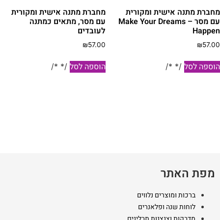
חברת מתנה אישית ומקורית
מחברת מתנה אישית ומקורית
עם מסר – Make Your Dreams
עם מסר, מתאים כמתנה
Happe
לעובדים
₪
57.00
₪
57.0
וספה לסל
הוספה לסל
/* */
/* */
מפת האתר
ברכות ומוצרים נלווים
לוחות שנה ופלאנרים
מדבקות וצנצנות תבלינים