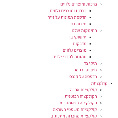
ברכות ומוצרים נלווים
ברכות ומוצרים נלווים
הדפסת תמונות על נייר
סיכות דש
התינוקות שלנו
חישוקי בד
מדבקות
מוצרים נלווים
תמונות לחדרי ילדים
תיקי בד
חישוקי רקמה
הדפסה על קנבס
קולקציות
קולקציית אהבה
הקולקציה הבוטנית
הקולקציה הגאומטרית
קולקציית משפטי השראה
קולקציית מחברות מתכונים