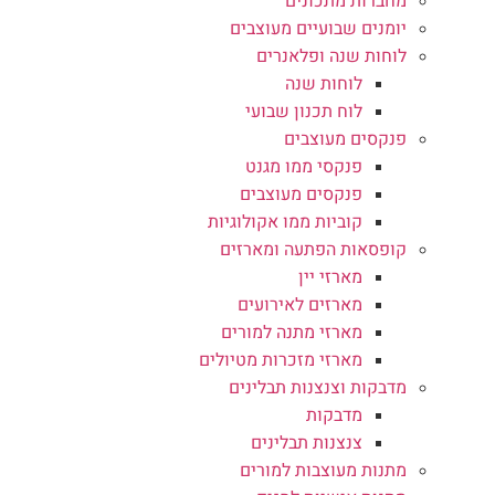
מחברות מתכונים
יומנים שבועיים מעוצבים
לוחות שנה ופלאנרים
לוחות שנה
לוח תכנון שבועי
פנקסים מעוצבים
פנקסי ממו מגנט
פנקסים מעוצבים
קוביות ממו אקולוגיות
קופסאות הפתעה ומארזים
מארזי יין
מארזים לאירועים
מארזי מתנה למורים
מארזי מזכרות מטיולים
מדבקות וצנצנות תבלינים
מדבקות
צנצנות תבלינים
מתנות מעוצבות למורים